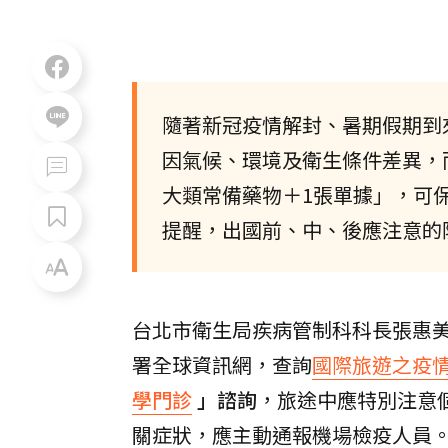
隨著新冠疫情解封、暑期假期到
因氣候、環境及衛生條件差異，
大類常備藥物＋1張單據」，可
提醒，出國前、中、後應注意的
台北市衛生局疾病管制科科長張惠
署全球資訊網，查詢
國際旅遊之疫
學門診
」諮詢
，旅途中應特別注意
關症狀，應主動通報機場檢疫人員