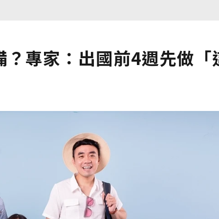
備？專家：出國前4週先做「