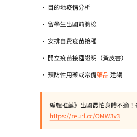
• 目的地疫情分析
• 留學生出國前體檢
• 安排自費疫苗接種
• 開立疫苗接種證明（黃皮書）
• 預防性用藥或常備
藥品
建議
編輯推薦》出國最怕身體不適！
https://reurl.cc/OMW3v3