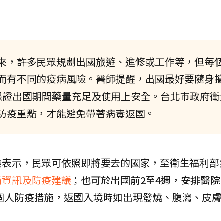
來，許多民眾規劃出國旅遊、進修或工作等，但每
而有不同的疫病風險。醫師提醒，出國最好要隨身攜
保證出國期間藥量充足及使用上安全。台北市政府衛
防疫重點，才能避免帶著病毒返國。
美表示，民眾可依照即將要去的國家，至衛生福利部
情資訊及防疫建議
；
也可於出國前2至4週，安排醫院
個人防疫措施，返國入境時如出現發燒、腹瀉、皮
。