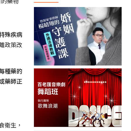
月的藥物
特殊疾病
離政策改
每種藥的
或藥師正
食衛生，