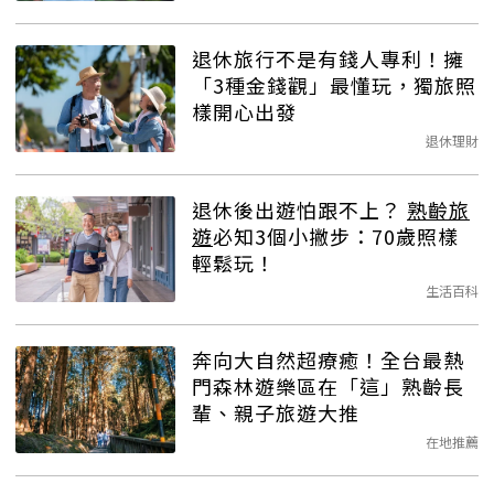
退休旅行不是有錢人專利！擁
「3種金錢觀」最懂玩，獨旅照
樣開心出發
退休理財
退休後出遊怕跟不上？
熟齡旅
遊
必知3個小撇步：70歲照樣
輕鬆玩！
生活百科
奔向大自然超療癒！全台最熱
門森林遊樂區在「這」熟齡長
輩、親子旅遊大推
在地推薦