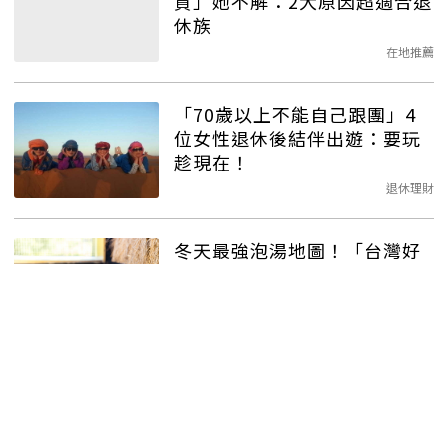
貨」她不解：2大原因超適合退
休族
在地推薦
「70歲以上不能自己跟團」4
位女性退休後結伴出遊：要玩
趁現在！
退休理財
冬天最強泡湯地圖！「台灣好
湯」溫泉景點＋行程整理包，
親子、樂齡必收藏
在地推薦
65歲退休，暢玩5年沒問題？
過來人：身體狀況難預期！很
多事都由不得你