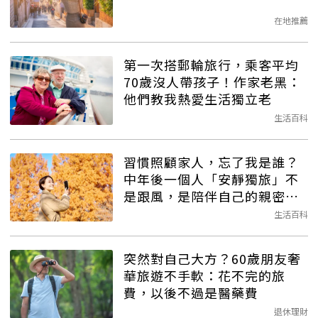
在地推薦
第一次搭郵輪旅行，乘客平均
70歲沒人帶孩子！作家老黑：
他們教我熱愛生活獨立老
生活百科
習慣照顧家人，忘了我是誰？
中年後一個人「安靜獨旅」不
是跟風，是陪伴自己的親密療
癒
生活百科
突然對自己大方？60歲朋友奢
華旅遊不手軟：花不完的旅
費，以後不過是醫藥費
退休理財