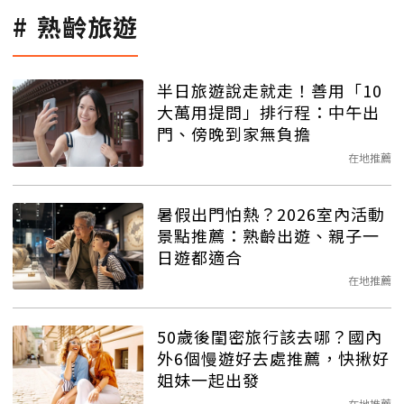
熟齡旅遊
半日旅遊說走就走！善用「10
大萬用提問」排行程：中午出
門、傍晚到家無負擔
在地推薦
暑假出門怕熱？2026室內活動
景點推薦：熟齡出遊、親子一
日遊都適合
在地推薦
50歲後閨密旅行該去哪？國內
外6個慢遊好去處推薦，快揪好
姐妹一起出發
在地推薦