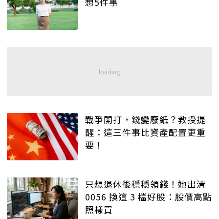
想5件事
戰爭開打，錢變廢紙？教授提
醒：這三件事比資產配置更重
要！
只想退休後穩穩領錢！她出清
0056 換這 3 檔好股：股價高點
照樣買