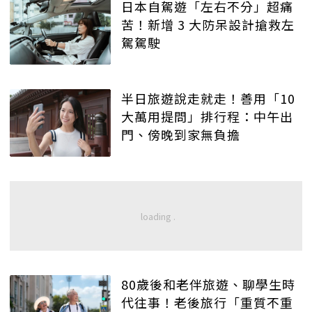
日本自駕遊「左右不分」超痛
苦！新增 3 大防呆設計搶救左
駕駕駛
半日旅遊說走就走！善用「10
大萬用提問」排行程：中午出
門、傍晚到家無負擔
80歲後和老伴旅遊、聊學生時
代往事！老後旅行「重質不重