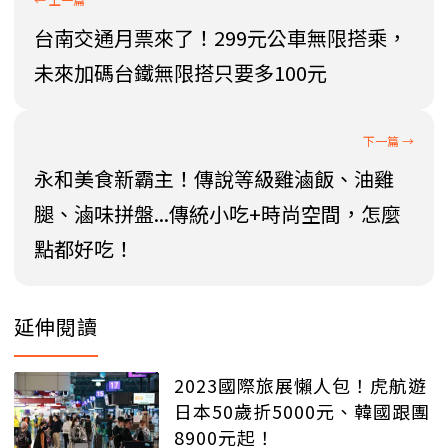
台南交通月票來了！299元公車無限搭乘，
未來加碼台鐵無限搭只要多100元
永和美食新霸主！傳說等級雞滷飯、油雞
腿、滷味拼盤...傳統小吃+時尚空間，怎麼
點都好吃！
延伸閱讀
2023國際旅展懶人包！虎航遊
日本50歲折5000元、韓國跟團
8900元起！