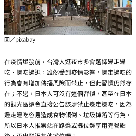
圖／pixabay
在疫情爆發前，台灣人逛夜市多會選擇邊走邊
吃、邊吃邊逛，雖然受到疫情影響，邊走邊吃的
行為會有增加傳播風險而禁止，但此習慣仍然存
在；不過，日本人可沒有這個習慣，甚至在日本
的觀光區還會直接公告該處禁止邊走邊吃，因為
邊走邊吃容易造成食物傾倒、垃圾掉落等行為，
所以日本人推崇站在路邊或攤位邊享用完餐點
後，再出發逛其他攤位喔！