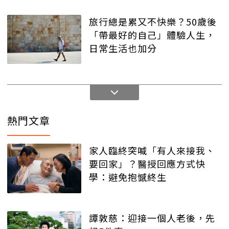
旅行總是累又不快樂？50歲後
「帶最好的自己」體驗人生，
日常生活也加分
熱門文章
家人臨終突喊「有人來接我、
要回家」？醫授回應方式快
學：避免抱憾終生
譚敦慈：迎接一個人老後，先