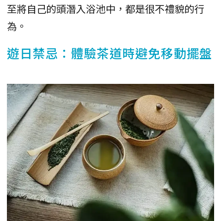
至將自己的頭潛入浴池中，都是很不禮貌的行
為。
遊日禁忌：體驗茶道時避免移動擺盤