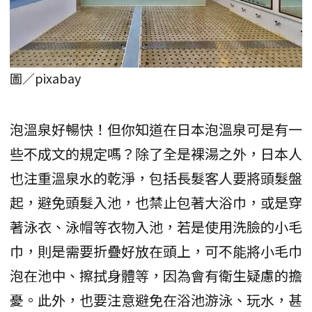
圖／pixabay
泡溫泉好暢快！但你知道在日本泡溫泉可是有一
些不成文的規定嗎？除了全是裸湯之外，日本人
也注重溫泉水的乾淨，包括長髮客人要將頭髮盤
起，避免頭髮入池，也禁止包著大浴巾，或是穿
著泳衣、泳帽等衣物入池，若是使用洗臉的小毛
巾，則是需要折疊好放在頭上，可不能將小毛巾
泡在池中、擦拭身體等，因為會有衛生疑慮的擔
憂。此外，也要注意避免在浴池游泳、玩水，甚