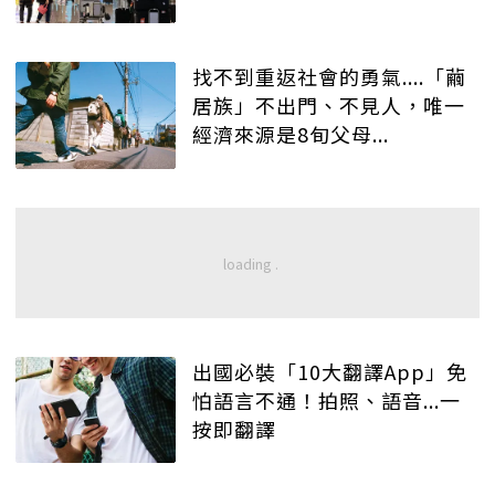
找不到重返社會的勇氣....「繭
居族」不出門、不見人，唯一
經濟來源是8旬父母...
出國必裝「10大翻譯App」免
怕語言不通！拍照、語音...一
按即翻譯