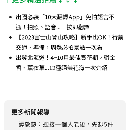
出國必裝「10大翻譯App」免怕語言不
通！拍照、語音...一按即翻譯
【2023富士山登山攻略】新手也OK！行前
交通、準備，周邊必拍景點一次看
出發北海道！4~10月最佳賞花期，鬱金
香、薰衣草...12種絕美花海一次介紹
更多新聞報導
譚敦慈：迎接一個人老後，先想5件