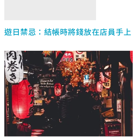
遊日禁忌：結帳時將錢放在店員手上