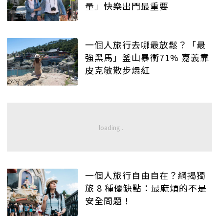
量」快樂出門最重要
一個人旅行去哪最放鬆？「最
強黑馬」釜山暴衝71% 嘉義靠
皮克敏散步爆紅
一個人旅行自由自在？網揭獨
旅 8 種優缺點：最麻煩的不是
安全問題！