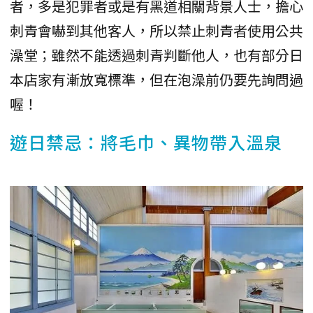
者，多是犯罪者或是有黑道相關背景人士，擔心
刺青會嚇到其他客人，所以禁止刺青者使用公共
澡堂；雖然不能透過刺青判斷他人，也有部分日
本店家有漸放寬標準，但在泡澡前仍要先詢問過
喔！
遊日禁忌：將毛巾、異物帶入溫泉