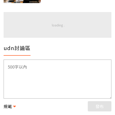
udn討論區
規範
發布