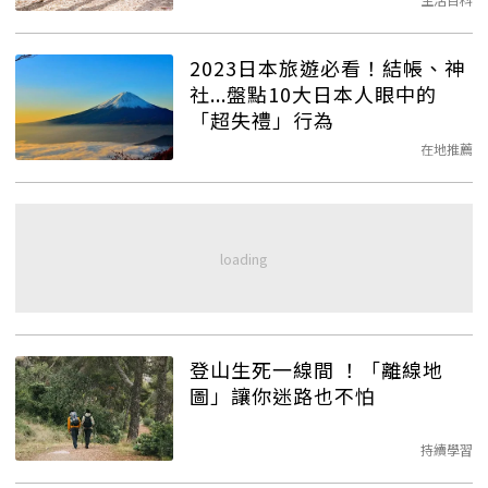
2023日本旅遊必看！結帳、神
社...盤點10大日本人眼中的
「超失禮」行為
在地推薦
登山生死一線間 ！「離線地
圖」讓你迷路也不怕
持續學習