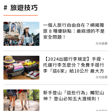
旅遊技巧
一個人旅行自由自在？網揭獨
旅 8 種優缺點：最麻煩的不是
安全問題！
在地推薦
【2024出國行李規定】手提、
托運行李怎麼分？免費手提行
李「這6家」給10公斤 最大方
在地推薦
新手登山「這些行為」觸犯山
神？ 登山必知五大潛規則！
生活百科