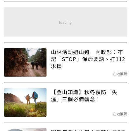
山林活動避山難 內政部：牢
記「STOP」保命要訣、打112
求援
在地推薦
【登山知識】秋冬預防「失
溫」三個必備觀念！
在地推薦