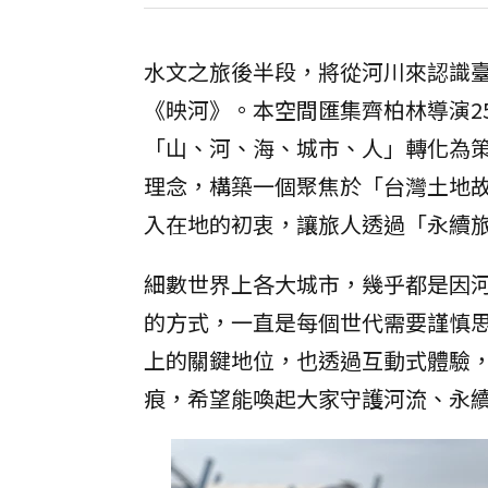
水文之旅後半段，將從河川來認識臺
《映河》。本空間匯集齊柏林導演2
「山、河、海、城市、人」轉化為
理念，構築一個聚焦於「台灣土地
入在地的初衷，讓旅人透過「永續
細數世界上各大城市，幾乎都是因
的方式，一直是每個世代需要謹慎
上的關鍵地位，也透過互動式體驗
痕，希望能喚起大家守護河流、永