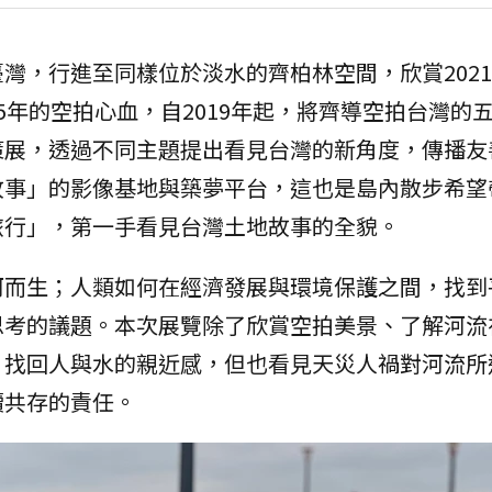
灣，行進至同樣位於淡水的齊柏林空間，欣賞202
5年的空拍心血，自2019年起，將齊導空拍台灣的
策展，透過不同主題提出看見台灣的新角度，傳播友
故事」的影像基地與築夢平台，這也是島內散步希望
旅行」，第一手看見台灣土地故事的全貌。
河而生；人類如何在經濟發展與環境保護之間，找到
思考的議題。本次展覽除了欣賞空拍美景、了解河流
，找回人與水的親近感，但也看見天災人禍對河流所
續共存的責任。