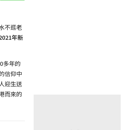
水不逛老
2021年新
0多年的
的信仰中
人迎生送
港而來的