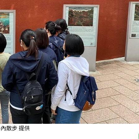
內散步 提供