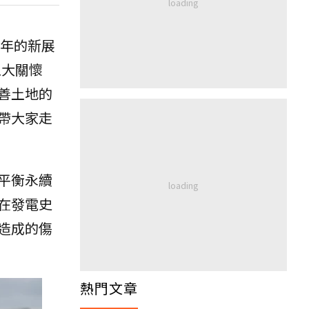
1年的新展
五大關懷
善土地的
帶大家走
平衡永續
在發電史
造成的傷
熱門文章