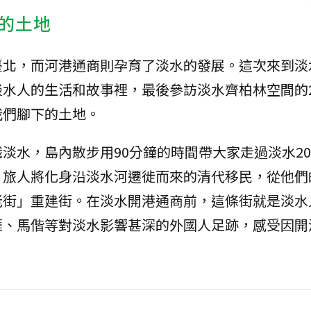
的土地
臺北，而河港通商則孕育了淡水的發展。這次來到淡
淡水人的生活和故事裡，最後參訪淡水齊柏林空間的
我們腳下的土地。
淡水，島內散步用90分鐘的時間帶大家走過淡水20
。旅人將化身沿淡水河遷徙而來的清代移民，從他們
老街」重建街。在淡水開港通商前，這條街就是淡水
涯、馬偕等對淡水影響甚深的外國人足跡，感受因開