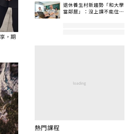
退休養生村新趨勢「和大學
當鄰居」：沒上課不能住、
宿舍變養老房
享，期
熱門課程