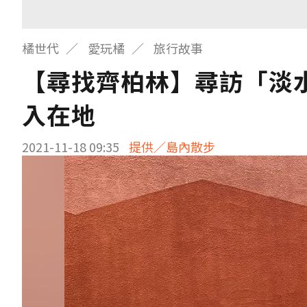
橘世代
愛玩橘
旅行故事
【尋找齊柏林】尋訪「淡
入在地
2021-11-18 09:35
提供／島內散步