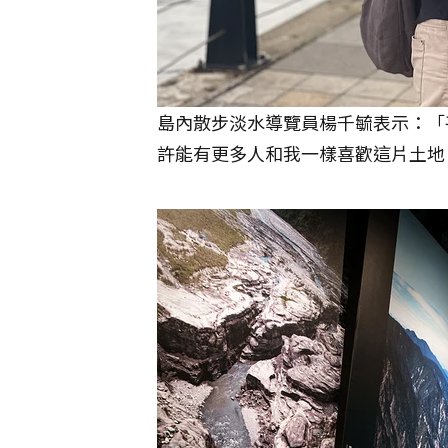
島內散步淡水導覽員楊千毓表示：「
許能有更多人和我一樣喜歡這片土地。