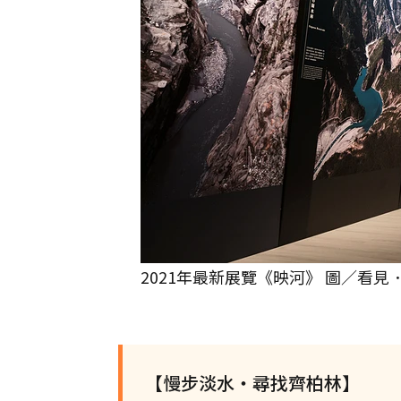
2021年最新展覽《映河》 圖／看
【慢步淡水・尋找齊柏林】