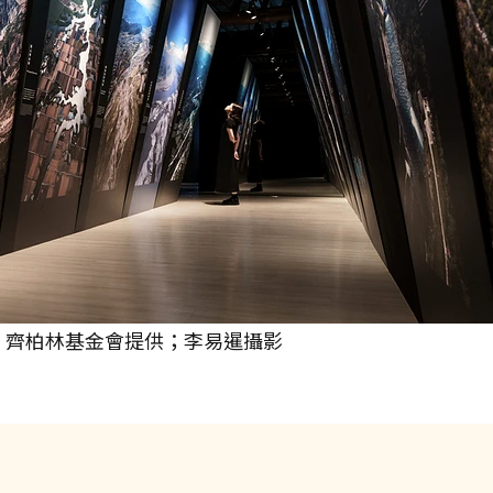
見．齊柏林基金會提供；李易暹攝影