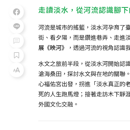
走讀淡水，從河流認識腳下
河流是城市的搖籃，淡水河孕育了
街、看夕陽，而是鑽進巷弄、走進
展《映河》
，透過河流的視角認識
水文之旅前半段，從淡水河開始認識
滄海桑田，探討水文與在地的關聯
心福佑宮出發，拐進「淡水真正的
死的人生跑馬燈；接著走訪木下靜
外國文化交融。