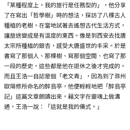
「某種程度上，我的旅行是任務型的」，他分享
了在寫出「哲學樹」時的想法，探訪了八棵古人
種植的老樹，在當地試著去遙想古代生活方式，
讓旅途變成是有溫度的東西。像是到西安去找唐
太宗所種植的銀杏，感受大唐盛世的丰采。於是
書寫了那個人、那棵樹、寫那個空間、也寫了那
一段的歷史，這些都是他在退休之後才完成的。
而且王浩一自認是個「老文青」，因為到了滁州
歐陽修所命名的醉翁亭，他便輕輕地把「醉翁亭
記」這篇文章朗讀出來，藉文字在靈魂上做溝
通，王浩一說：「這就是我的儀式。」