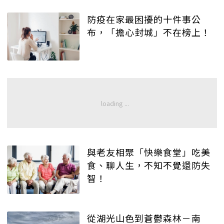
防疫在家最困擾的十件事公
布，「擔心封城」不在榜上！
與老友相聚「快樂食堂」吃美
食、聊人生，不知不覺還防失
智！
從湖光山色到蒼鬱森林－南