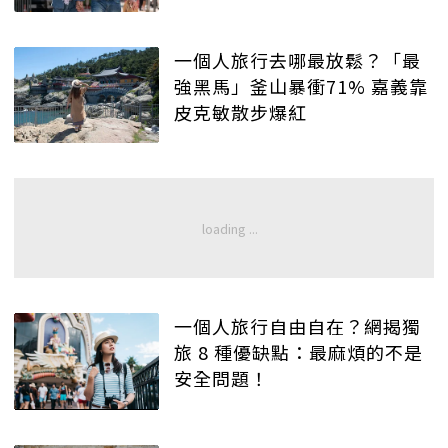
一個人旅行去哪最放鬆？「最
強黑馬」釜山暴衝71% 嘉義靠
皮克敏散步爆紅
一個人旅行自由自在？網揭獨
旅 8 種優缺點：最麻煩的不是
安全問題！