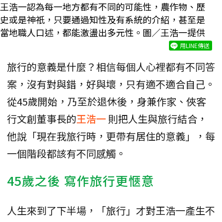
王浩一認為每一地方都有不同的可能性，農作物、歷
史或是神祇，只要通過知性及有系統的介紹，甚至是
當地職人口述，都能激盪出多元性。圖／王浩一提供
用LINE傳送
旅行的意義是什麼？相信每個人心裡都有不同答
案，沒有對與錯，好與壞，只有適不適合自己。
從45歲開始，乃至於退休後，身兼作家、俠客
行文創董事長的
王浩一
則把人生與旅行結合，
他說「現在我旅行時，更帶有居住的意義」，每
一個階段都該有不同感觸。
45歲之後 寫作旅行更愜意
人生來到了下半場，「旅行」才對王浩一產生不