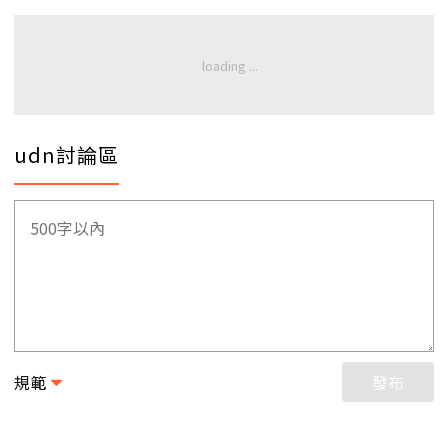
udn討論區
規範
發布