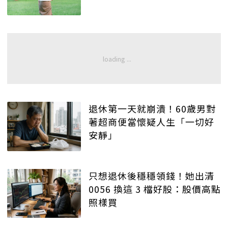
退休第一天就崩潰！60歲男對
著超商便當懷疑人生「一切好
安靜」
只想退休後穩穩領錢！她出清
0056 換這 3 檔好股：股價高點
照樣買