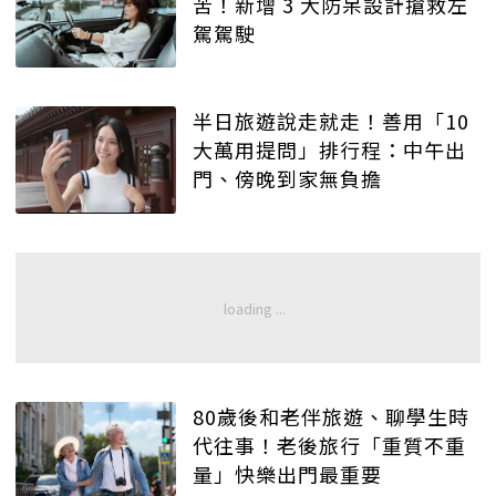
苦！新增 3 大防呆設計搶救左
駕駕駛
半日旅遊說走就走！善用「10
大萬用提問」排行程：中午出
門、傍晚到家無負擔
80歲後和老伴旅遊、聊學生時
代往事！老後旅行「重質不重
量」快樂出門最重要