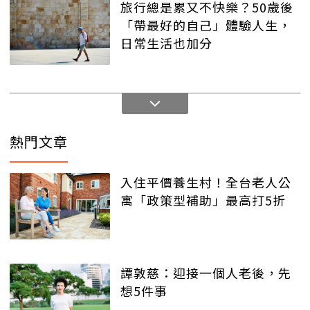
旅行總是累又不快樂？50歲後
「帶最好的自己」體驗人生，
日常生活也加分
熱門文章
入住平價養生村！全台老人公
寓「政策型補助」最高打5折
譚敦慈：迎接一個人老後，先
想5件事