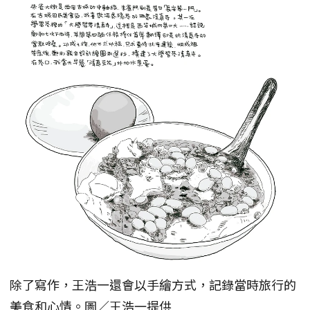
除了寫作，王浩一還會以手繪方式，記錄當時旅行的
美食和心情。圖／王浩一提供