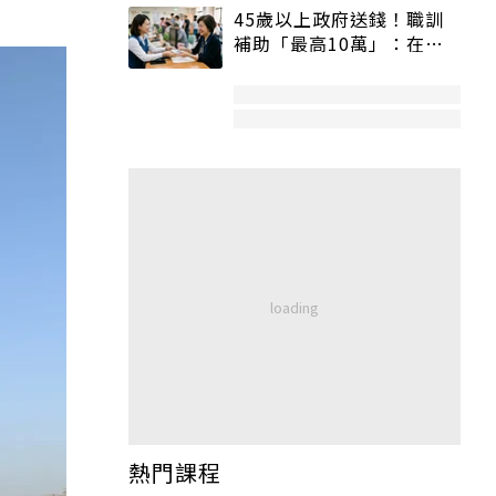
45歲以上政府送錢！職訓
補助「最高10萬」：在
職、待業都能申請
熱門課程