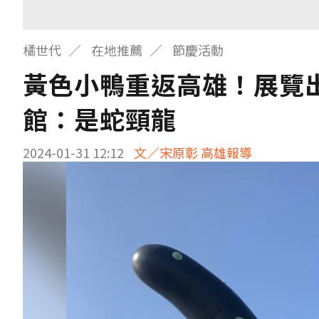
橘世代
在地推薦
節慶活動
黃色小鴨重返高雄！展覽
館：是蛇頸龍
2024-01-31 12:12
文／宋原彰 高雄報導