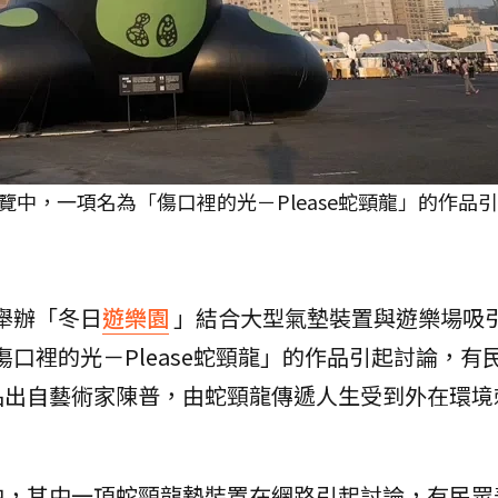
中，一項名為「傷口裡的光－Please蛇頸龍」的作品
舉辦「冬日
遊樂園
」結合大型氣墊裝置與遊樂場吸
口裡的光－Please蛇頸龍」的作品引起討論，有
品出自藝術家陳普，由蛇頸龍傳遞人生受到外在環境
中，其中一項蛇頸龍墊裝置在網路引起討論，有民眾