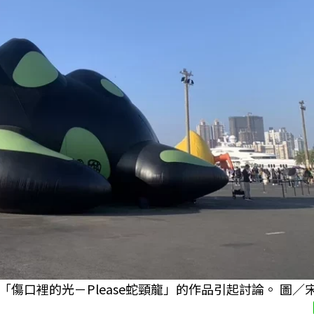
傷口裡的光－Please蛇頸龍」的作品引起討論。 圖／