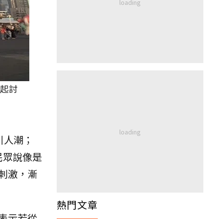
引起討
引人潮；
民眾說像是
刺激，漸
熱門文章
表示若從