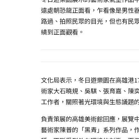
遠處朝恐龍正面看，乍看像是男性
路過、拍照民眾的目光，但也有民
繞到正面觀看。
文化局表示，冬日遊樂園在高雄港1
術家大石曉規、吳騏、張育嘉、陳
工作者，關照著光環境與生態議題
負責策展的高雄美術館回應，展覽中高
藝術家陳普的「黑青」系列作品，