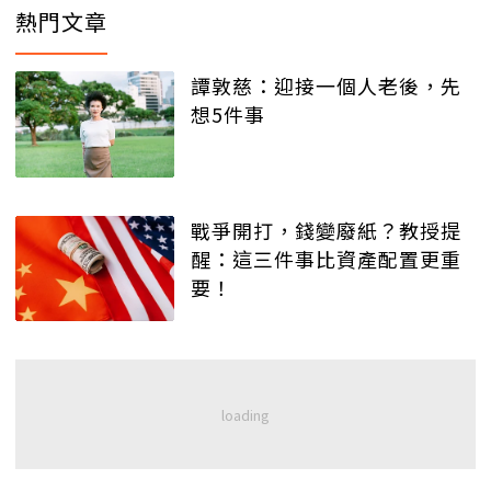
熱門文章
譚敦慈：迎接一個人老後，先
想5件事
戰爭開打，錢變廢紙？教授提
醒：這三件事比資產配置更重
要！