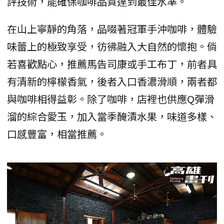
評技術，能確保咖啡品質達到最佳水準。
在山上寧靜的角落，品啜著冠軍手沖咖啡，體驗
味蕾上的極致享受，彷彿融入大自然的懷抱。倘
若喜歡點心，推薦馬告司康或手工布丁，前者具
有清新的檸檬香氣，後者入口香濃滑順，兩者都
與咖啡相得益彰。除了咖啡，店裡也供應Q彈滑
溜的綜合愛玉，加入當季醃漬水果，味道多樣、
口感豐富，相當推薦。