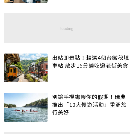
出站即景點！精選4個台鐵秘境
車站 散步15分鐘吃遍老街美食
別讓手機綁架你的假期！瑞典
推出「10大慢遊活動」重溫旅
行美好