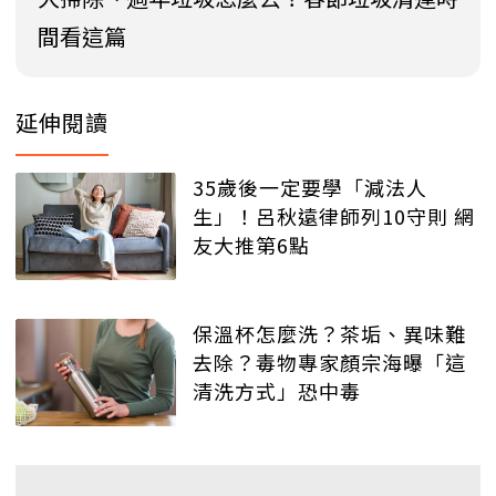
間看這篇
延伸閱讀
35歲後一定要學「減法人
生」！呂秋遠律師列10守則 網
友大推第6點
保溫杯怎麼洗？茶垢、異味難
去除？毒物專家顏宗海曝「這
清洗方式」恐中毒