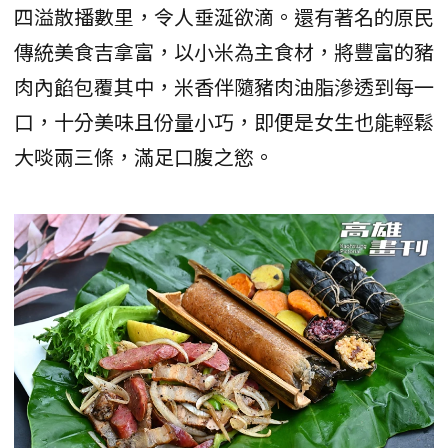
四溢散播數里，令人垂涎欲滴。還有著名的原民
傳統美食吉拿富，以小米為主食材，將豐富的豬
肉內餡包覆其中，米香伴隨豬肉油脂滲透到每一
口，十分美味且份量小巧，即便是女生也能輕鬆
大啖兩三條，滿足口腹之慾。