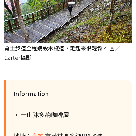
勇士步道全程鋪設木棧道，走起來很輕鬆。 圖／
Carter攝影
Information
• 一山沐多納咖啡屋
地址：
高雄
市茂林區多納里6-6號