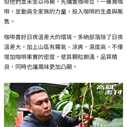
但他們並未坐以待斃，先購置咖啡豆，一邊賣咖
啡，並動員全家族的力量，投入咖啡的生產與販
售。
咖啡喜好日夜溫差大的環境，多納部落除了日夜
溫差大，加上山區有霧氣、涼爽、濕度高，不僅
增加咖啡果實的密度，使其顆粒飽滿，品質精
良，同時也讓風味更加凸顯。