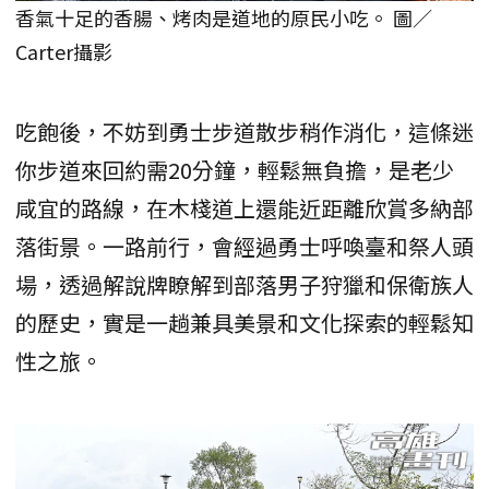
香氣十足的香腸、烤肉是道地的原民小吃。 圖／
Carter攝影
吃飽後，不妨到勇士步道散步稍作消化，這條迷
你步道來回約需20分鐘，輕鬆無負擔，是老少
咸宜的路線，在木棧道上還能近距離欣賞多納部
落街景。一路前行，會經過勇士呼喚臺和祭人頭
場，透過解說牌瞭解到部落男子狩獵和保衛族人
的歷史，實是一趟兼具美景和文化探索的輕鬆知
性之旅。