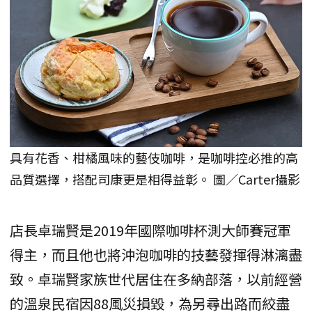
具有花香、柑橘風味的藝伎咖啡，是咖啡控必推的高
品質選擇，搭配司康更是相得益彰。 圖／Carter攝影
店長卓瑞賢是2019年國際咖啡杯測大師賽冠軍
得主，而且他也將沖泡咖啡的技藝發揮得淋漓盡
致。卓瑞賢家族世代居住在多納部落，以前經營
的溫泉民宿因88風災損毀，為另尋出路而絞盡