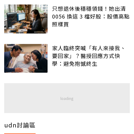
只想退休後穩穩領錢！她出清
0056 換這 3 檔好股：股價高點
照樣買
家人臨終突喊「有人來接我、
要回家」？醫授回應方式快
學：避免抱憾終生
udn討論區