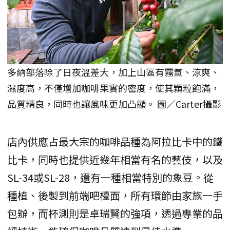
多納部落除了日夜溫差大，加上山區有霧氣、涼爽、
濕度高，不僅增加咖啡果實的密度，使其顆粒飽滿，
品質精良，同時也讓風味更加凸顯。 圖／Carter攝影
店內供應占最大宗的咖啡品種為阿拉比卡中的鐵
比卡，同時也提供近幾年相當有名的藝伎，以及
SL-34或SL-28，還有一種相當特別的象豆。從
種植、後製到前端吧檯面，所有環節由家族一手
包辦，而杯測則是卓瑞賢的強項，透過專業的品