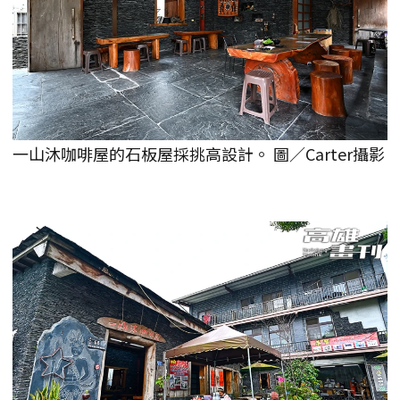
一山沐咖啡屋的石板屋採挑高設計。 圖／Carter攝影