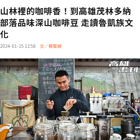
山林裡的咖啡香！到高雄茂林多納
部落品味深山咖啡豆 走讀魯凱族文
化
2024-01-15 12:58
文／蔡蜜綺