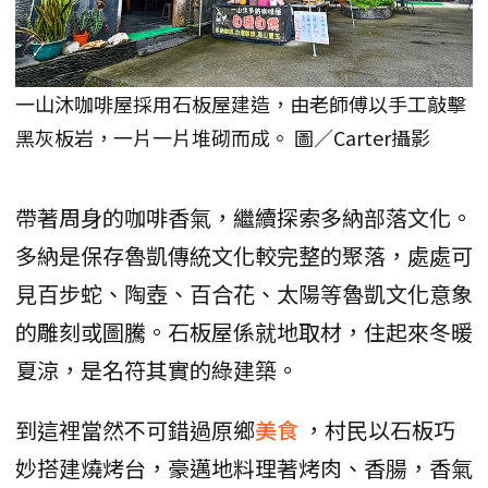
一山沐咖啡屋採用石板屋建造，由老師傅以手工敲擊
黑灰板岩，一片一片堆砌而成。 圖／Carter攝影
帶著周身的咖啡香氣，繼續探索多納部落文化。
多納是保存魯凱傳統文化較完整的聚落，處處可
見百步蛇、陶壺、百合花、太陽等魯凱文化意象
的雕刻或圖騰。石板屋係就地取材，住起來冬暖
夏涼，是名符其實的綠建築。
到這裡當然不可錯過原鄉
美食
，村民以石板巧
妙搭建燒烤台，豪邁地料理著烤肉、香腸，香氣