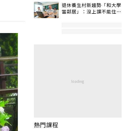
退休養生村新趨勢「和大學
當鄰居」：沒上課不能住、
宿舍變養老房
熱門課程