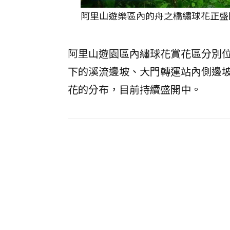
阿里山遊樂區內的舟之橋繡球花正盛
阿里山遊園區內繡球花賞花區分別
下的溪流邊坡、大門轉運站內側邊
花的分布，目前持續盛開中。