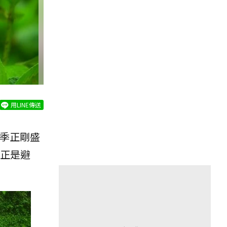
用LINE傳送
季正剛盛
區正是避