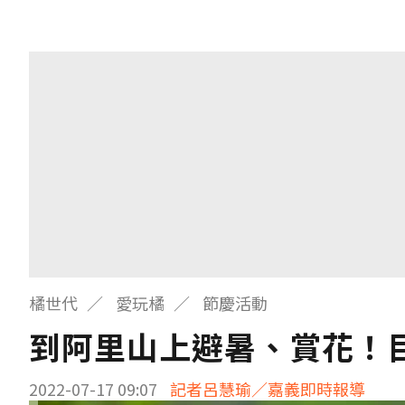
橘世代
愛玩橘
節慶活動
到阿里山上避暑、賞花！
2022-07-17 09:07
記者呂慧瑜／嘉義即時報導