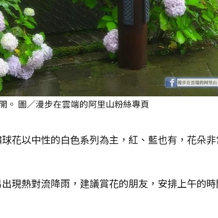
開。 圖／漫步在雲端的阿里山粉絲專頁
繡球花以中性的白色系列為主，紅、藍也有，花朵非
易出現熱對流降雨，建議賞花的朋友，安排上午的時