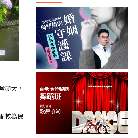
常碩大，
間較為保