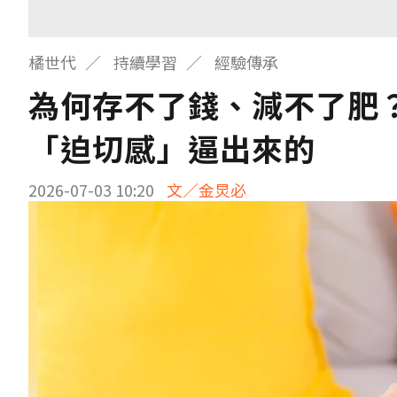
橘世代
持續學習
經驗傳承
為何存不了錢、減不了肥
「迫切感」逼出來的
2026-07-03 10:20
文／金炅必