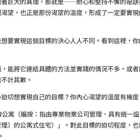
藏著巨大的真理，那就是—―耐心和堅持不懈的祕訣
烈渴望，也正是那份渴望的溫度，形成了一定要實現
是想要實現這個目標的決心人人不同。看到這裡，你
面，能將它連結具體的方法並實踐的情況不多。或者
也不計其數。
多迫切想實現自己的目標？你內心渴望的溫度有幾度
牌公寓（編按：指由專業物業公司管理、具有統一設
管理〕的公寓式住宅）」。對此目標的迫切程度，也
。