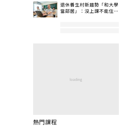
退休養生村新趨勢「和大學
當鄰居」：沒上課不能住、
宿舍變養老房
熱門課程