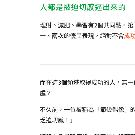
人都是被迫切感逼出來的
理財、減肥、學習有2個共同點。
一、兩次的優異表現，絕對不會
成
而在這3個領域取得成功的人，無
處？
不久前，一位被稱為「節儉偶像」的喜
乏迫切感！」