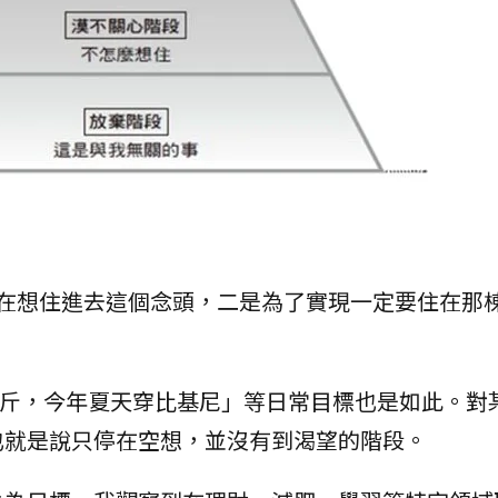
留在想住進去這個念頭，二是為了實現一定要住在那
公斤，今年夏天穿比基尼」等日常目標也是如此。對
也就是說只停在空想，並沒有到渴望的階段。