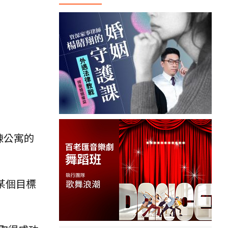
棟公寓的
某個目標