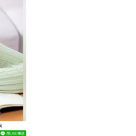
k
用LINE傳送