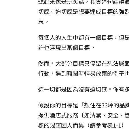
聽起來像是玩笑話，其實這句話蘊
切感。迫切感是想要達成目標的強
志。
每個人的人生中都有一個目標，但
許也浮現出某個目標。
然而，大部分目標只停留在想法層
行動，遇到難關時輕易放棄的例子
這一切都是因為沒有迫切感。你有
假設你的目標是「想住在33坪的品
提供酒店式服務〔如清潔、安全、
標的渴望因人而異（請參考表1-1）