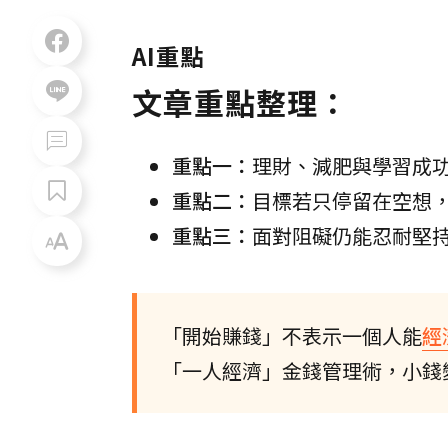
AI重點
文章重點整理：
重點一：
理財、減肥與學習成
重點二：
目標若只停留在空想
重點三：
面對阻礙仍能忍耐堅
「開始賺錢」不表示一個人能
經
「一人經濟」金錢管理術，小錢