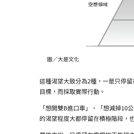
圖／大是文化
這種渴望大致分為2種，一是只停
目標，而採取實際行動。
「想開雙B進口車」、「想減掉10
的渴望程度大都停留在積極階段，