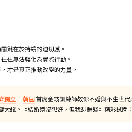
功關鍵在於持續的迫切感。
，往往無法轉化為實際行動。
持，才是真正推動改變的力量。
濟獨立
！
韓國
首席金錢訓練師教你不婚與不生世代
變大錢。《結婚還沒想好，但我想賺錢》精彩試閱