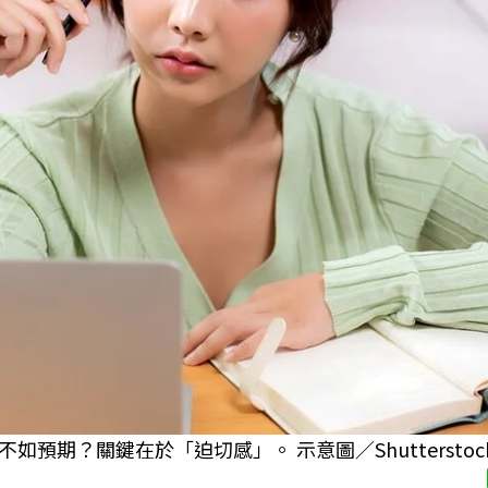
期？關鍵在於「迫切感」。 示意圖／Shutterstoc