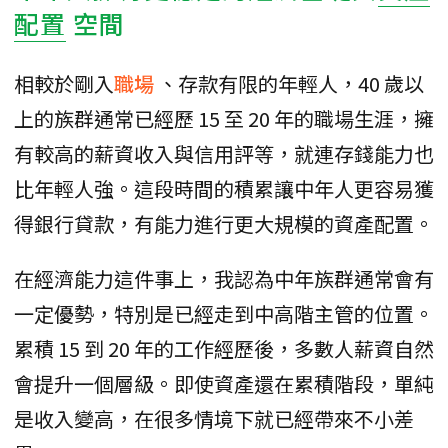
配置
空間
相較於剛入
職場
、存款有限的年輕人，40 歲以
上的族群通常已經歷 15 至 20 年的職場生涯，擁
有較高的薪資收入與信用評等，就連存錢能力也
比年輕人強。這段時間的積累讓中年人更容易獲
得銀行貸款，有能力進行更大規模的資產配置。
在經濟能力這件事上，我認為中年族群通常會有
一定優勢，特別是已經走到中高階主管的位置。
累積 15 到 20 年的工作經歷後，多數人薪資自然
會提升一個層級。即使資產還在累積階段，單純
是收入變高，在很多情境下就已經帶來不小差