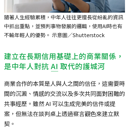
隨著人生經驗累積，中年人往往更擅長從紛亂的資訊
中抓出重點，並預判事物發展的邏輯，使用AI時也有
不輸年輕人的優勢。 示意圖／Shutterstock
建立在長期信用基礎上的商業關係，
是中年人對抗
AI
取代的護城河
商業合作的本質是人與人之間的信任，這需要時
間的沉澱、情感的交流以及多次共同面對困難的
共事經歷。雖然 AI 可以生成完美的信件或提
案，但無法在談判桌上透過察言觀色來建立默
契。