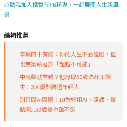
🍊點我加入橘世代FB粉專，一起展開人生新風
景
編輯推薦
年過四十有感：你的人生不必設限，但
也無須執著於「超越不可能」
中高齡就業難？他錄取50歲洗杯工讀
生：3大優勢勝過年輕人
別只問AI問題！10款好用AI，照護、做
貼圖...50歲後也難不倒