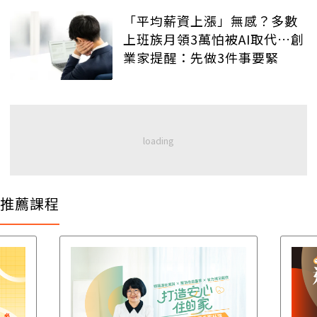
「平均薪資上漲」無感？多數
上班族月領3萬怕被AI取代…創
業家提醒：先做3件事要緊
推薦課程