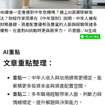
40歲後一定會遇到中年危機嗎？遇上AI浪潮慘被淘
汰？財經作家雨果在《中年理財》說明，中年人擁有
財務基礎、資產配置優勢及豐富的人脈與經驗等諸多
優勢，在面對AI挑戰時更具競爭力。 示意圖／AI生成
用LINE傳送
AI重點
文章重點整理：
重點一：
中年人收入與信用通常更穩定，能
累積更多投資本金與資產配置空間。
重點二：
多年職場經驗帶來人脈、判斷力與
情緒穩定，提升解題與決策能力。