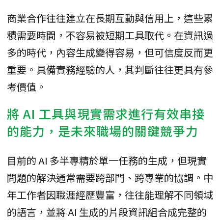
商業合作往往建立在長期互動與信用上，這些累
積需要時間，不容易被短期工具取代。在資訊過
多的時代，內容生成變得容易，但可信度反而更
重要。具備實務經驗的人，其判斷往往更具有參
考價值。
將 AI 工具與現實需求進行有效串接
的能力，是未來職場的關鍵競爭力
目前的 AI 多半專精於單一任務的生成，但現實
問題的解決通常需要跨部門、跨專業的協調。中
年工作者因職涯經歷豐富，往往能理解不同領域
的語言，並將 AI 生成的片段資訊組合成完整的