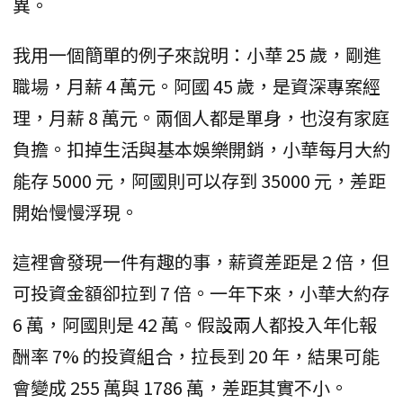
異。
我用一個簡單的例子來說明：小華 25 歲，剛進
職場，月薪 4 萬元。阿國 45 歲，是資深專案經
理，月薪 8 萬元。兩個人都是單身，也沒有家庭
負擔。扣掉生活與基本娛樂開銷，小華每月大約
能存 5000 元，阿國則可以存到 35000 元，差距
開始慢慢浮現。
這裡會發現一件有趣的事，薪資差距是 2 倍，但
可投資金額卻拉到 7 倍。一年下來，小華大約存
6 萬，阿國則是 42 萬。假設兩人都投入年化報
酬率 7% 的投資組合，拉長到 20 年，結果可能
會變成 255 萬與 1786 萬，差距其實不小。