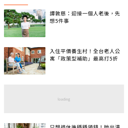
譚敦慈：迎接一個人老後，先
想5件事
入住平價養生村！全台老人公
寓「政策型補助」最高打5折
只想退休後穩穩領錢！她出清