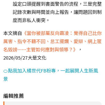
設定口頭提醒到書面警告的流程，三是完整
記錄次數與時間並向上報告，讓問題回到制
度而非私人衝突。
本文摘自
《當你被部屬反向霸凌：覺得自己比你
厲害、指令不聽不回、怠工擺爛、愛辯、網上匿
名毀謗……主管如何應對與領導？》
，
2026/05/27大是文化
🍊點我加入橘世代FB粉專，一起展開人生新風
景
編輯推薦