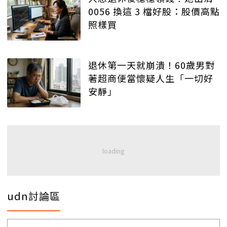
0056 換這 3 檔好股：股價高點
照樣買
退休第一天就崩潰！60歲男對
著超商便當懷疑人生「一切好
安靜」
udn討論區