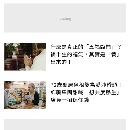
什麼是真正的「五福臨門」？
後半生的福氣，其實是「養」
出來的！
72歲獨居包租婆為愛沖昏頭！
詐騙集團甜喊「想共度餘生」
店員一招保住錢