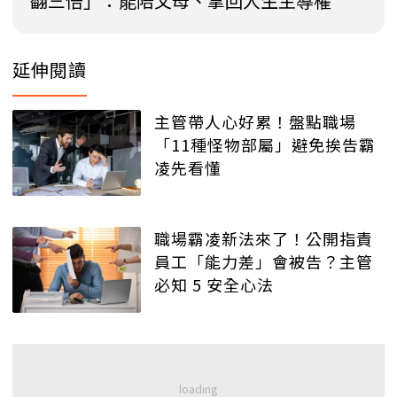
翻三倍」：能陪父母、拿回人生主導權
延伸閱讀
主管帶人心好累！盤點職場
「11種怪物部屬」避免挨告霸
凌先看懂
職場霸凌新法來了！公開指責
員工「能力差」會被告？主管
必知 5 安全心法