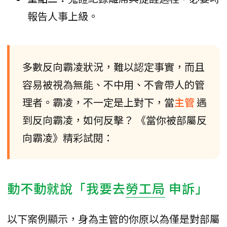
報告人事上級。
多數反向霸凌狀況，難以認定事實，而且
容易被視為無能、不中用、不會帶人的管
理者。霸凌，不一定是上對下，當
主管
遇
到反向霸凌，如何反擊？ 《當你被部屬反
向霸凌》精彩試閱：
動不動就說「我要去
勞工局
申訴」
以下案例顯示，身為主管的你原以為僅是對部屬