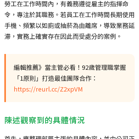
勞工在工作時間內，有義務遵從雇主的指揮命
令，專注於其職務。若員工在工作時間長期使用
手機、頻繁以如廁或抽菸為由離席，導致業務延
滯，實務上確實存在因此而受處分的案例。
編輯推薦》當主管必看！92歲管理職掌握
「1原則」打造最佳團隊合作：
https://reurl.cc/Z2xpVM
陳述觀察到的具體情況
首先，應整理部屬主張的具體內容，並由公司正