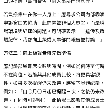
口頭提醒→書面警告→向人事部門諮詢等。
若負擔集中在你一人身上，應尋求公司內部霸凌
申訴窗口的協助。此問題並非個人恩怨，而是職
場環境與紀律的問題。可明確表示：「這涉及職
場紀律，我會向上級或人事部門報告並討論。」
方法三：向上級報告時先做準備
應記錄部屬離席次數與時間，例如從何時至何時
不在崗位。若能與其他成員比較，將更具客觀
性。如果多次提醒仍未改善，應留下具體紀錄，
例如：「自○月○日起已提醒三次，之後仍未改
善。」同時可說明：「此情況已影響其他成員士