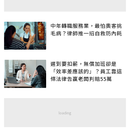
中年轉職服務業，最怕奧客挑
毛病？律師推一招自救防內耗
遲到要扣薪，無償加班卻是
「效率差應該的」？員工靠這
條法律告贏老闆判賠55萬