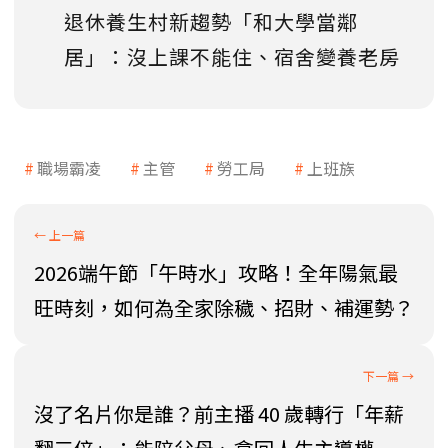
退休養生村新趨勢「和大學當鄰
居」：沒上課不能住、宿舍變養老房
職場霸凌
主管
勞工局
上班族
2026端午節「午時水」攻略！全年陽氣最
旺時刻，如何為全家除穢、招財、補運勢？
沒了名片你是誰？前主播 40 歲轉行「年薪