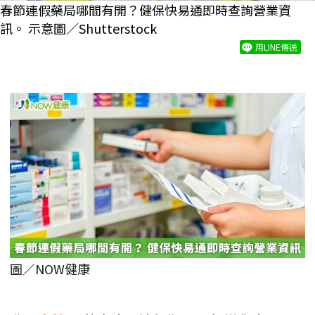
春節連假藥局哪間有開？健保快易通即時查詢營業資
訊。 示意圖／Shutterstock
用LINE傳送
圖／NOW健康