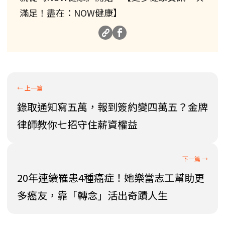
滿足！盡在：NOW健康】
錄取通知寫五萬，報到簽約變四萬五？金牌
律師教你七招守住薪資權益
20年連續罹患4種癌症！她樂當志工幫助更
多癌友，靠「轉念」活出奇蹟人生