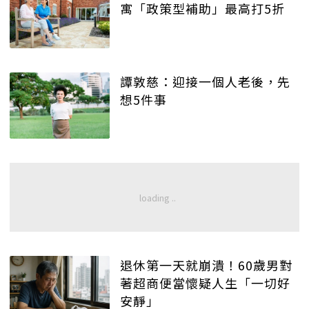
寓「政策型補助」最高打5折
譚敦慈：迎接一個人老後，先
想5件事
退休第一天就崩潰！60歲男對
著超商便當懷疑人生「一切好
安靜」