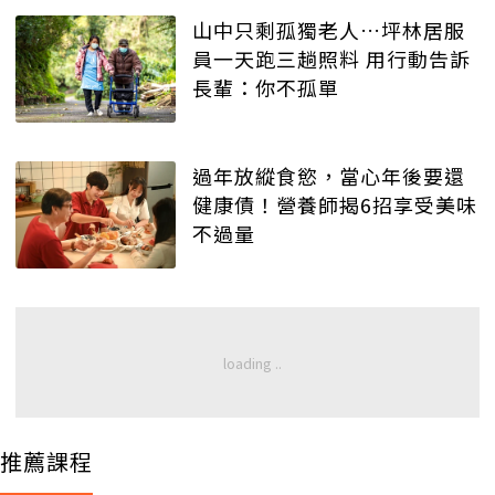
山中只剩孤獨老人…坪林居服
員一天跑三趟照料 用行動告訴
長輩：你不孤單
過年放縱食慾，當心年後要還
健康債！營養師揭6招享受美味
不過量
推薦課程