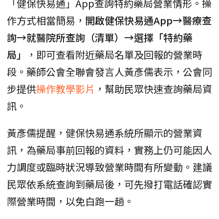
「健保快易通」App查詢特約藥局營業情形。操
作方式相當簡易，
開啟健保快易通App→醫療查
詢→就醫院所查詢（清單）→選擇「特約藥
局」
，即可查看附近藥局名單及回報的營業時
段。藥師公會全聯會發言人黃彥儒表示，公會同
步提供
操作教學影片
，幫助民眾快速查詢藥局資
訊。
黃彥儒提醒，健保快易通系統所顯示的營業資
訊，為藥局事前回報的資料，實務上仍可能因人
力調度或臨時狀況導致營業時間有所變動。建議
民眾依系統查詢到藥局後，可先撥打電話確認實
際營業時間，以免白跑一趟。