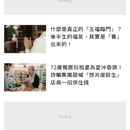
什麼是真正的「五福臨門」？
後半生的福氣，其實是「養」
出來的！
72歲獨居包租婆為愛沖昏頭！
詐騙集團甜喊「想共度餘生」
店員一招保住錢