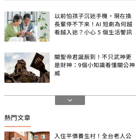
以前怕孩子沉迷手機，現在換
長輩停不下來！AI 短劇為何越
看越入迷？小心 5 個生活警訊
關聖帝君誕辰到！不只武神更
是財神：9個小知識看懂關公神
威
熱門文章
入住平價養生村！全台老人公