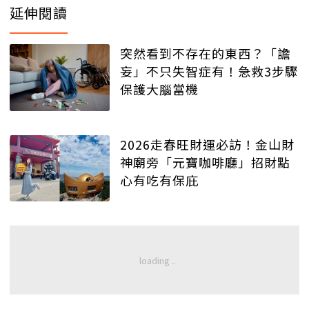
延伸閱讀
突然看到不存在的東西？「譫
妄」不只失智症有！急救3步驟
保護大腦當機
2026走春旺財運必訪！金山財
神廟旁「元寶咖啡廳」招財點
心有吃有保庇