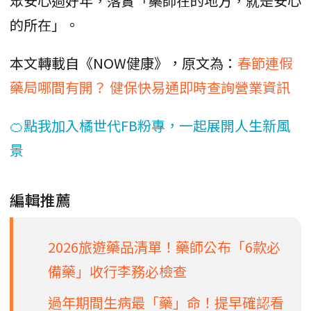
眾安心過好年，落實「藥師在的地方，就是安心
的所在」。
本文轉載自《NOW健康》，原文為：
春節連假
藥局哪間有開？ 健保快易通即時查詢營業資訊
🍊點我加入橘世代FB粉專，一起展開人生新風
景
編輯推薦
2026旅遊藥品清單！藥師公布「6款必
備藥」收行李務必檢查
過年期間生病最「藥」命！提早確認看