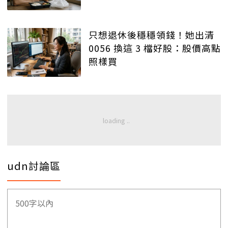
只想退休後穩穩領錢！她出清
0056 換這 3 檔好股：股價高點
照樣買
udn討論區