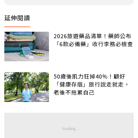
延伸閱讀
2026旅遊藥品清單！藥師公布
「6款必備藥」收行李務必檢查
50歲後肌力狂掉40%！顧好
「健康存摺」旅行說走就走，
老後不拖累自己