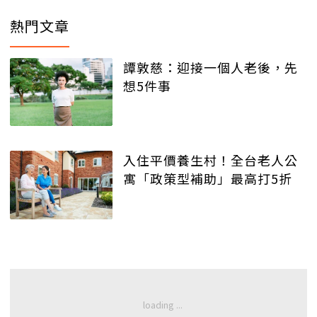
熱門文章
譚敦慈：迎接一個人老後，先
想5件事
入住平價養生村！全台老人公
寓「政策型補助」最高打5折