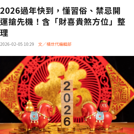
2026過年快到，懂習俗、禁忌開
運搶先機！含「財喜貴煞方位」整
理
2026-02-05 10:29
文／橘世代編輯部