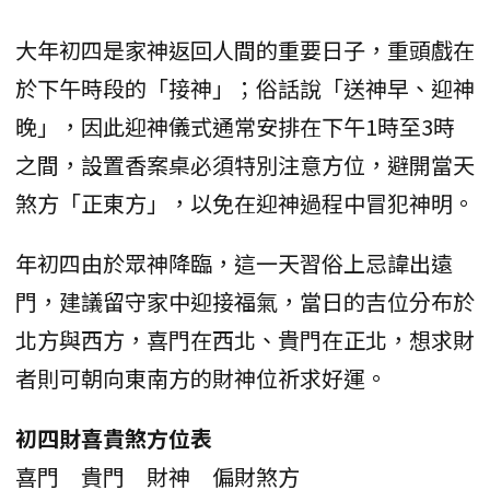
大年初四是家神返回人間的重要日子，重頭戲在
於下午時段的「接神」；俗話說「送神早、迎神
晚」，因此迎神儀式通常安排在下午1時至3時
之間，設置香案桌必須特別注意方位，避開當天
煞方「正東方」，以免在迎神過程中冒犯神明。
年初四由於眾神降臨，這一天習俗上忌諱出遠
門，建議留守家中迎接福氣，當日的吉位分布於
北方與西方，喜門在西北、貴門在正北，想求財
者則可朝向東南方的財神位祈求好運。
初四財喜貴煞方位表
喜門
貴門
財神
偏財
煞方