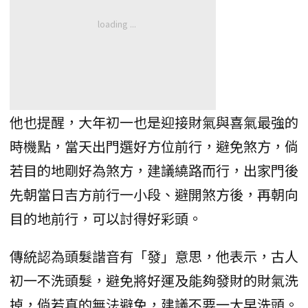
他也提醒，大年初一也是迎接財氣與喜氣最強的
時機點，當天出門選好方位前行，避免煞方，倘
若目的地剛好為煞方，建議繞路而行，出家門後
先朝當日吉方前行一小段、避開煞方後，再朝向
目的地前行，可以討得好彩頭。
傳統認為頭髮諧音有「發」意思，他表示，古人
初一不洗頭髮，避免將好運及能夠發財的財氣洗
掉，倘若真的無法避免，建議不要一大早洗頭。