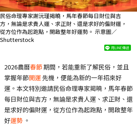
民俗命理專家謝沅瑾揭曉，馬年春節每日財位與吉
方，無論是求貴人運、求正財、還是求好的偏財運，
從方位作為起跑點，開啟整年好運勢。 示意圖／
Shutterstock
用LINE傳送
2026農曆
春節
期間，若能重新了解民俗，並且
掌握年節
開運
先機，便能為新的一年招來好
運。本文特別邀請民俗命理專家揭曉，馬年春節
每日財位與吉方，無論是求貴人運、求正財、還
是求好的偏財運，從方位作為起跑點，開啟整年
好
運勢
。