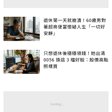
退休第一天就崩潰！60歲男對
著超商便當懷疑人生「一切好
安靜」
只想退休後穩穩領錢！她出清
0056 換這 3 檔好股：股價高點
照樣買