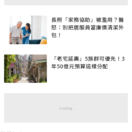
長照「家務協助」被濫用？醫
怒：別把居服員當廉價清潔外
包！
「老宅延壽」5族群可優先！3
年50億元預算這樣分配