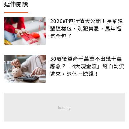
延伸閱讀
2026紅包行情大公開！長輩晚
輩這樣包、別犯禁忌，馬年福
氣全包了
50歲後資產千萬拿不出幾十萬
應急？「4大現金流」錢自動流
進來，退休不缺錢！