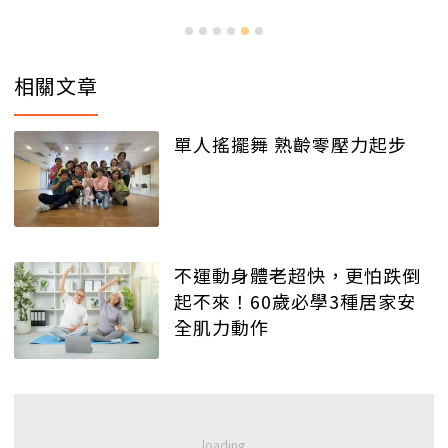
相關文章
單人搖擺舞 熟齡零壓力起步
不運動身體老超快，更怕跌倒
起不來！60歲必學3種居家安
全肌力動作