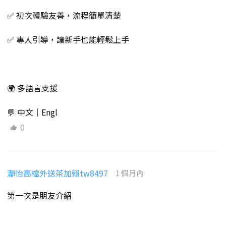
✅ 初次體驗友善，流程簡單清楚
✅ 專人引導，讓新手也能輕鬆上手
🌍 多語言支援
💬 中文｜Engl
0
瀞怡高檔外送茶加賴tw8497
1 個月內
第一次是朋友介紹