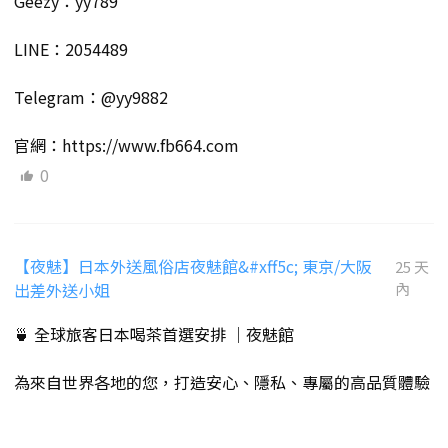
Geezy：yy789
LINE：2054489
Telegram：@yy9882
官網：https://www.fb664.com
0
【夜魅】日本外送風俗店夜魅館&#xff5c; 東京/大阪
25 天
出差外送小姐
內
🍵 全球旅客日本喝茶首選安排 ｜夜魅館
為來自世界各地的您，打造安心、隱私、專屬的高品質體驗