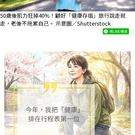
50歲後肌力狂掉40%！顧好「健康存摺」旅行說走就
走，老後不拖累自己。 示意圖／Shutterstock
用LINE傳送