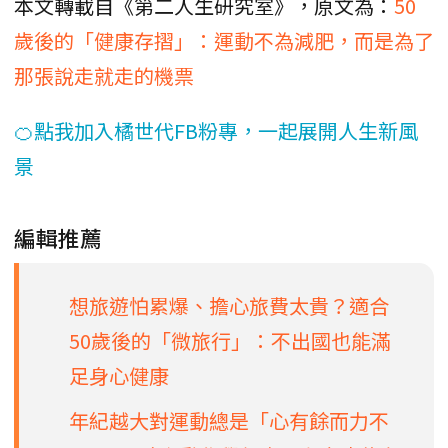
本文轉載自《第二人生研究室》，原文為：
50
歲後的「健康存摺」：運動不為減肥，而是為了
那張說走就走的機票
🍊點我加入橘世代FB粉專，一起展開人生新風
景
編輯推薦
想旅遊怕累爆、擔心旅費太貴？適合
50歲後的「微旅行」：不出國也能滿
足身心健康
年紀越大對運動總是「心有餘而力不