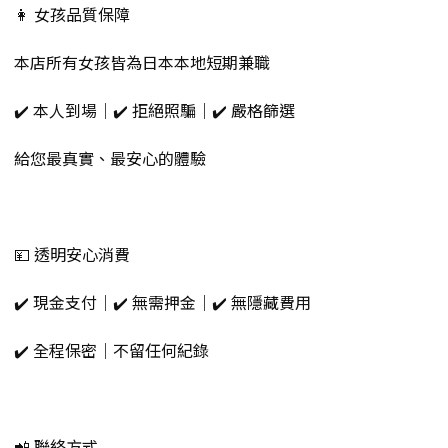
👩 女孩品質保障
本店所有女孩皆為日本本地短期兼職
✔️ 本人到場｜✔️ 拒絕照騙｜✔️ 嚴格篩選
給您最真實、最安心的體驗
💴 透明安心消費
✔️ 現金支付｜✔️ 無需押金｜✔️ 無隱藏費用
✔️ 全程保密｜不留任何紀錄
📲 聯絡方式