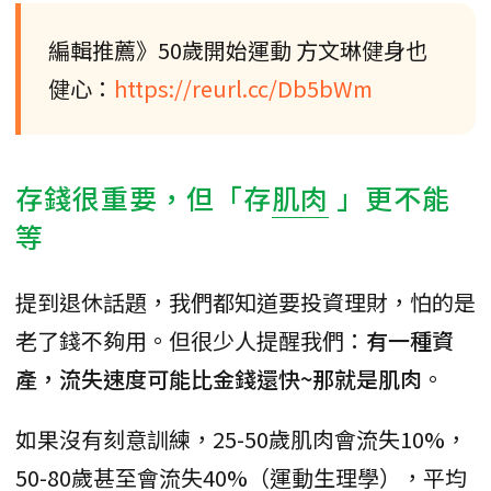
編輯推薦》50歲開始運動 方文琳健身也
健心：
https://reurl.cc/Db5bWm
存錢很重要，但「存
肌肉
」更不能
等
提到退休話題，我們都知道要投資理財，怕的是
老了錢不夠用。但很少人提醒我們：
有一種資
產，流失速度可能比金錢還快~那就是肌肉
。
如果沒有刻意訓練，25-50歲肌肉會流失10%，
50-80歲甚至會流失40%（運動生理學），平均