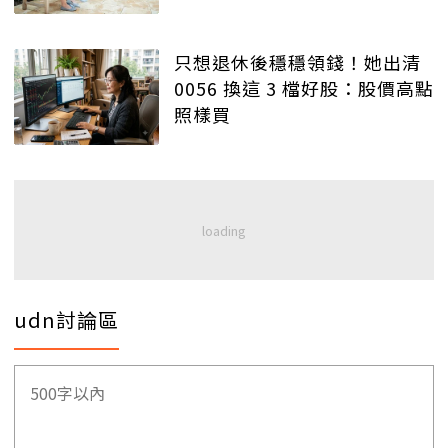
只想退休後穩穩領錢！她出清
0056 換這 3 檔好股：股價高點
照樣買
udn討論區