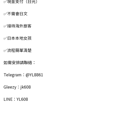
✅現金支付（日元）
✅不需會日文
✅接待海外旅客
✅日本本地女孩
✅流程簡單清楚
如需安排請聯絡：
Telegram：@YL8861
Gleezy：jk608
LINE：YL608