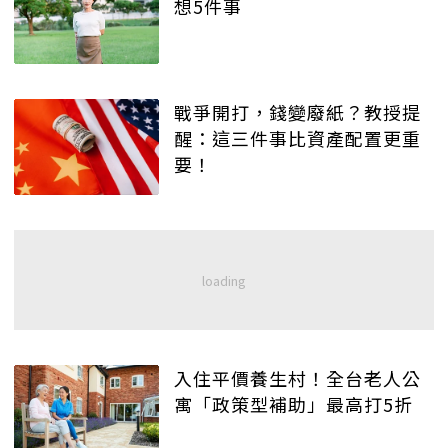
想5件事
戰爭開打，錢變廢紙？教授提
醒：這三件事比資產配置更重
要！
入住平價養生村！全台老人公
寓「政策型補助」最高打5折