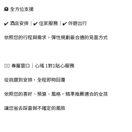
🏨 全方位支援
✔️ 酒店安排｜✔️ 住家服務｜✔️ 伴遊出行
依照您的行程與需求，彈性規劃最合適的見面方式
💁‍♀️ 專屬窗口｜心瑤 1對1貼心服務
從挑選到安排，全程即時回覆
依照您的喜好、預算、風格，精準推薦適合的女孩
讓您省去踩雷與不確定的風險