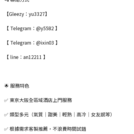
【Gleezy：yu3327】
【 Telegram：@y5582 】
【 Telegram：@ixin03 】
【 line：an12211 】
🌟 服務特色
✅ 東京大阪全區域酒店上門服務
✅ 類型多元（氣質｜甜美｜輕熟｜高冷｜女友感等）
✅ 根據需求客製推薦，不浪費時間試錯