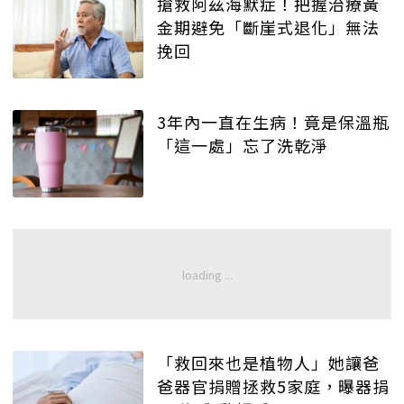
搶救阿茲海默症！把握治療黃
金期避免「斷崖式退化」無法
挽回
3年內一直在生病！竟是保溫瓶
「這一處」忘了洗乾淨
「救回來也是植物人」她讓爸
爸器官捐贈拯救5家庭，曝器捐