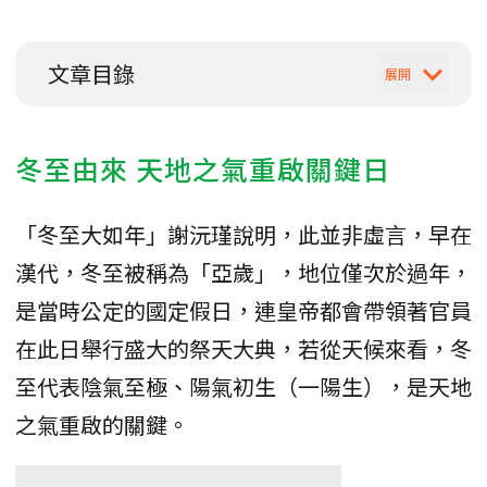
文章目錄
冬至由來 天地之氣重啟關鍵日
「冬至大如年」謝沅瑾說明，此並非虛言，早在
漢代，冬至被稱為「亞歲」，地位僅次於過年，
是當時公定的國定假日，連皇帝都會帶領著官員
在此日舉行盛大的祭天大典，若從天候來看，冬
至代表陰氣至極、陽氣初生（一陽生），是天地
之氣重啟的關鍵。