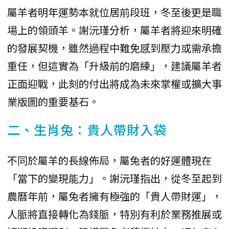
屬羊者明年運勢本就位居前段班，冬至後更是職
場上的領頭羊。謝沅瑾分析，屬羊者將迎來明確
的發展契機，雖然過程中難免感到壓力或需承擔
重任，但這實為「升級前的磨練」，建議屬羊者
正面迎戰，此刻的付出將成為未來掌權或擴大事
業版圖的重要基石。
二、生肖兔：貴人帶財入袋
不同於屬羊的長線佈局，屬兔者的好運體現在
「當下的變現能力」。謝沅瑾指出，從冬至起到
農曆年前，屬兔者擁有極強的「貴人帶財運」，
人脈將直接轉化為錢脈，特別有利於業務推展或