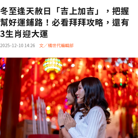
冬至逢天赦日「吉上加吉」，把握
幫好運鋪路！必看拜拜攻略，還有
3生肖迎大運
2025-12-10 14:26
文／橘世代編輯部