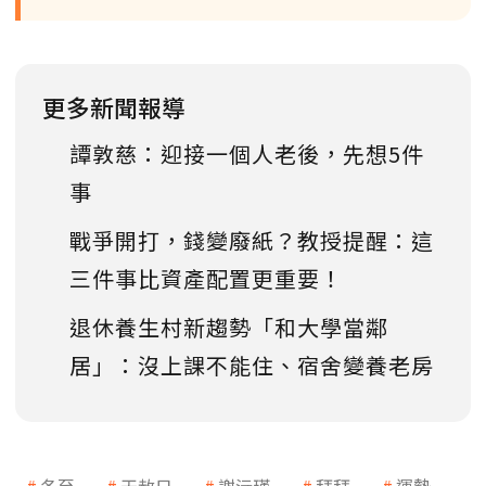
更多新聞報導
譚敦慈：迎接一個人老後，先想5件
事
戰爭開打，錢變廢紙？教授提醒：這
三件事比資產配置更重要！
退休養生村新趨勢「和大學當鄰
居」：沒上課不能住、宿舍變養老房
冬至
天赦日
謝沅瑾
拜拜
運勢