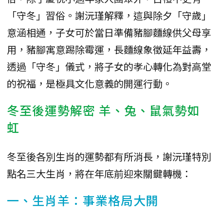
「守冬」習俗。謝沅瑾解釋，這與除夕「守歲」
意涵相通，子女可於當日準備豬腳麵線供父母享
用，豬腳寓意踢除霉運，長麵線象徵延年益壽，
透過「守冬」儀式，將子女的孝心轉化為對高堂
的祝福，是極具文化意義的開運行動。
冬至後運勢解密 羊、兔、鼠氣勢如
虹
冬至後各別生肖的運勢都有所消長，謝沅瑾特別
點名三大生肖，將在年底前迎來關鍵轉機：
一、生肖羊：事業格局大開