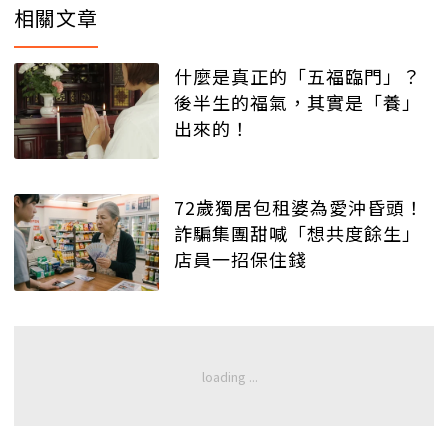
相關文章
什麼是真正的「五福臨門」？
後半生的福氣，其實是「養」
出來的！
72歲獨居包租婆為愛沖昏頭！
詐騙集團甜喊「想共度餘生」
店員一招保住錢