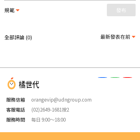
規範
發布
最新發表在前
全部評論 (
)
0
服務信箱
orangevip@udngroup.com
客服電話
(02)2649-1681按2
服務時間
每日 9:00～18:00