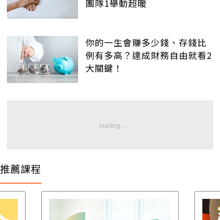
團隊1舉動超暖
你的一生會賺多少錢、存錢比
例有多高？達成財務自由就看2
大關鍵！
推薦課程