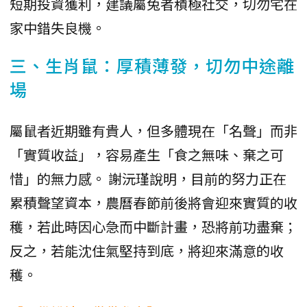
短期投資獲利，建議屬兔者積極社交，切勿宅在
家中錯失良機。
三、生肖鼠：厚積薄發，切勿中途離
場
屬鼠者近期雖有貴人，但多體現在「名聲」而非
「實質收益」，容易產生「食之無味、棄之可
惜」的無力感。 謝沅瑾說明，目前的努力正在
累積聲望資本，農曆春節前後將會迎來實質的收
穫，若此時因心急而中斷計畫，恐將前功盡棄；
反之，若能沈住氣堅持到底，將迎來滿意的收
穫。