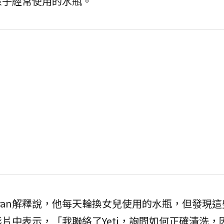
孩子經常使用的水瓶。
Sullivan解釋說，他每天輪換女兒使用的水瓶，但發現
片中表示，「我聯絡了Yeti，詢問如何正確清洗，