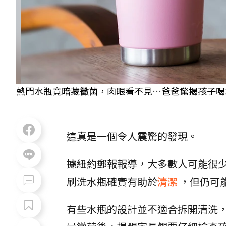
熱門水瓶竟暗藏黴菌，肉眼看不見…爸爸驚揭孩子喝水危機。
這真是一個令人震驚的發現。
據紐約郵報報導，大多數人可能很
刷洗水瓶確實有助於
清潔
，但仍可
有些水瓶的設計並不適合拆開清洗，