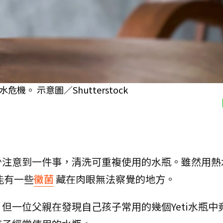
 示意圖／Shutterstock
少注意到一件事，清洗可重複使用的水瓶。雖然用熱
能有一些
黴菌
藏在肉眼無法察覺的地方。
但一位父親在發現自己孩子常用的幾個Yeti水瓶中