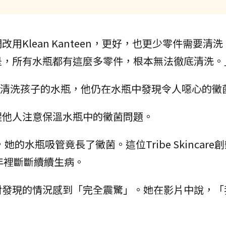
Klean Kanteen，更好，也更少零件需要清
是，所有水瓶都有這麼多零件，根本無法徹底清洗。
更換和清洗孩子的水瓶，他仍在水瓶中發現令人噁心的黴
醒他人注意保溫水瓶中的黴菌問題。
發現，她的水瓶吸管竟長了黴菌。這位Tribe Skincar
三年裡斷斷續續生病。
對發現的情況感到「完全震驚」。她在影片中說，「