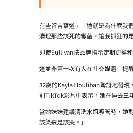
有些留言寫道，「這就是為什麼我們改用
清理那些該死的黴菌。讓我抓狂的
即使Sullivan按品牌指示定期
這並非第一次有人在社交媒體上提
32歲的Kayla Houlihan驚訝地
則TikTok影片中表示，她在過去
當她妹妹建議清洗水瓶吸管時，她
該笑還是該哭。」