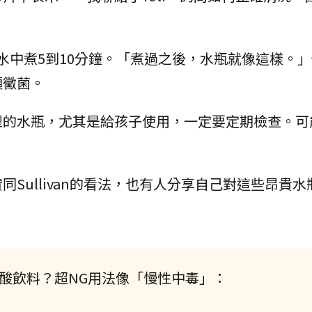
瓶放入熱水中煮5到10分鐘。「煮過之後，水瓶就像這樣。
顯黴菌。
型的水瓶，尤其是給孩子使用，一定要定期檢查。可
Sullivan的看法，也有人分享自己對這些昂貴水
酸飲料？超NG用法像「慢性中毒」：