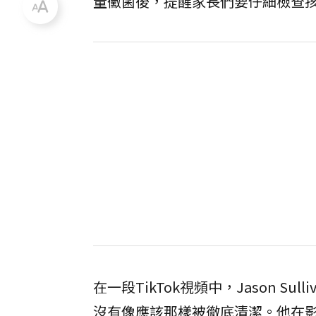
量黴菌後，提醒家長們要仔細檢查
在一段TikTok視頻中，Jason 
沒有像應該那樣被徹底清潔。他在影