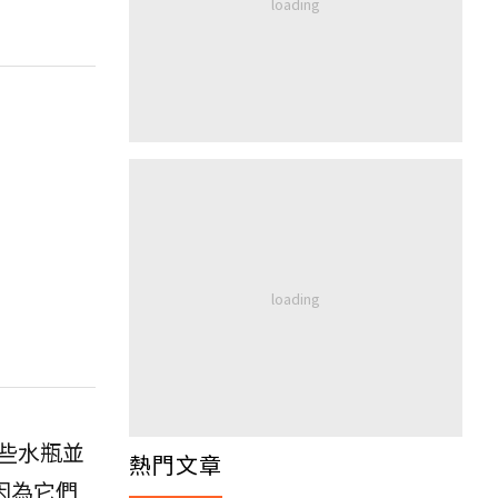
這些水瓶並
熱門文章
因為它們