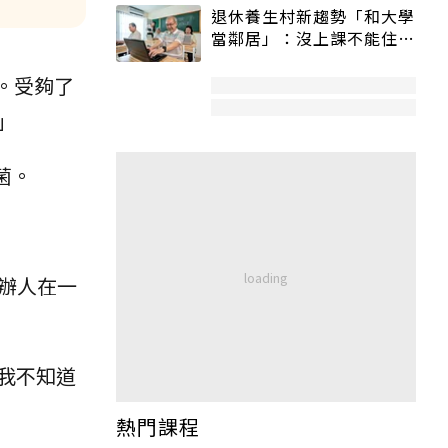
退休養生村新趨勢「和大學
當鄰居」：沒上課不能住、
宿舍變養老房
洗。受夠了
」
菌。
e創辦人在一
我不知道
熱門課程