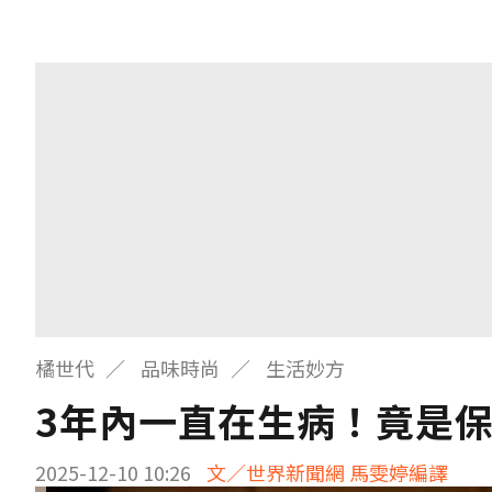
橘世代
品味時尚
生活妙方
3年內一直在生病！竟是
2025-12-10 10:26
文／世界新聞網 馬雯婷編譯