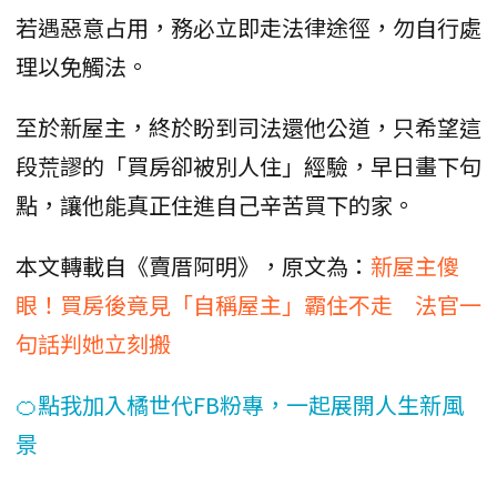
若遇惡意占用，務必立即走法律途徑，勿自行處
理以免觸法。
至於新屋主，終於盼到司法還他公道，只希望這
段荒謬的「買房卻被別人住」經驗，早日畫下句
點，讓他能真正住進自己辛苦買下的家。
本文轉載自《賣厝阿明》，原文為：
新屋主傻
眼！買房後竟見「自稱屋主」霸住不走 法官一
句話判她立刻搬
🍊點我加入橘世代FB粉專，一起展開人生新風
景