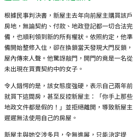
根據民事判決書，新屋主去年向前屋主購買該戶
房地，無論契約、付款、地政登記都一切合法完
備，也順利領到新的所有權狀。依照約定，他準
備開始整修入住，卻在換鎖當天發現大門反鎖，
屋內傳來人聲。他驚訝敲門，開門的竟是一名從
未出現在買賣契約中的女子。
令人錯愕的是，該女態度強硬，表示自己兩年前
就買下這間房，甚至反控新屋主：「你手上那些
地政文件都是假的！」並拒絕離開，導致新屋主
遲遲無法使用自己的房屋。
新屋主與她交涉多月，全無進展，只能決定提