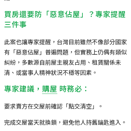
買房還要防「惡意佔屋」？專家提醒
三件事
此案也讓專家提醒，台灣目前雖然不像部分國家
有「惡意佔屋」普遍問題，但實務上仍偶有類似
糾紛，多數源自前屋主親友占用、租賃關係未
清、或當事人精神狀況不穩等因素。
專家建議，
購屋
時務必：
要求賣方在交屋前確認「點交清空」。
完成交屋當天就換鎖，避免他人持舊鑰匙進入。