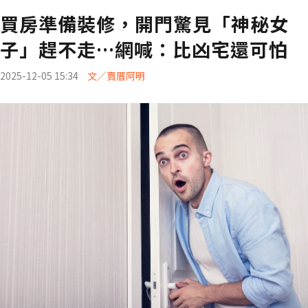
買房準備裝修，開門驚見「神秘女
子」趕不走…網喊：比凶宅還可怕
2025-12-05 15:34
文／賣厝阿明