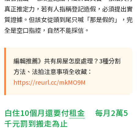
真正推定力，若有人指稱登記造假，必須提出實
質證據。但該女從頭到尾只喊「那是假的」，完
全是空口指控，自然不能採信。
編輯推薦》共有房屋怎麼處理？3種分割
方法、法拍注意事項全收藏：
https://reurl.cc/mkMO9M
白住10個月還要付
租金
每月2萬5
千元罰到搬走為止