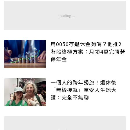
用0050存退休金夠嗎？他推2
階段終極方案：月領4萬完勝勞
保年金
一個人的跨年獨旅！退休後
「無縫接軌」享受人生她大
讚：完全不無聊