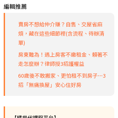
編輯推薦
賣房不想給仲介賺？自售、交屋省麻
煩，藏在這些細節裡(含流程、待辦清
單)
房東難為！遇上房客不繳租金、賴著不
走怎麼辦？律師授3招護權益
60歲後不敢搬家、更怕租不到房子…3
招「無痛換屋」安心住好房
【橘世代課程平台】