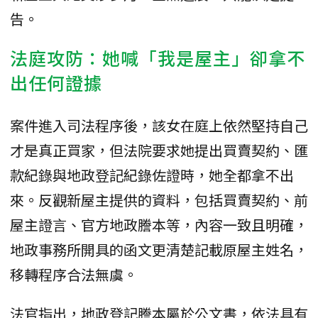
告。
法庭攻防：她喊「我是屋主」卻拿不
出任何證據
案件進入司法程序後，該女在庭上依然堅持自己
才是真正買家，但法院要求她提出買賣契約、匯
款紀錄與地政登記紀錄佐證時，她全都拿不出
來。反觀新屋主提供的資料，包括買賣契約、前
屋主證言、官方地政謄本等，內容一致且明確，
地政事務所開具的函文更清楚記載原屋主姓名，
移轉程序合法無虞。
法官指出，地政登記謄本屬於公文書，依法具有