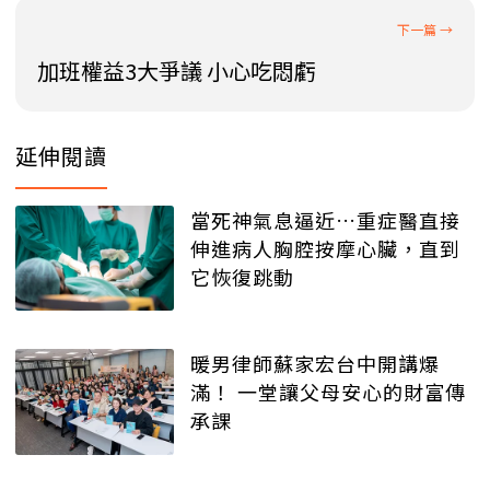
加班權益3大爭議 小心吃悶虧
延伸閱讀
當死神氣息逼近…重症醫直接
伸進病人胸腔按摩心臟，直到
它恢復跳動
暖男律師蘇家宏台中開講爆
滿！ 一堂讓父母安心的財富傳
承課