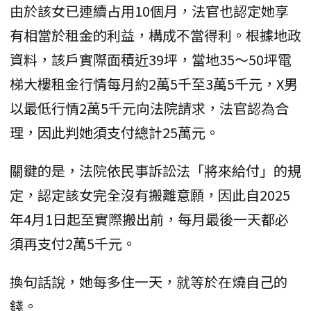
由於該女已連續占用10個月，法官也認定她享
有相當於租金的利益，構成不當得利。根據地政
資料，該戶實際面積近39坪，當地35～50坪電
梯大樓租金行情每月約2萬5千至3萬5千元，X男
以最低行情2萬5千元向法院請求，法官認為合
理，因此判她須支付總計25萬元。
關鍵的是，法院依民事訴訟法「將來給付」的規
定，認定該女完全沒有搬離意願，因此自2025
年4月1日起至實際搬出前，每月最後一天都必
須再支付2萬5千元。
換句話說，她每多住一天，就等於在燒自己的
錢。