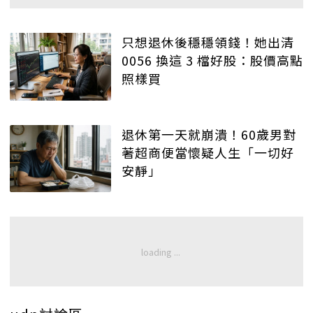
只想退休後穩穩領錢！她出清
0056 換這 3 檔好股：股價高點
照樣買
退休第一天就崩潰！60歲男對
著超商便當懷疑人生「一切好
安靜」