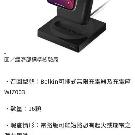
圖／經濟部標準檢驗局
•召回型號：Belkin可攜式無限充電器及充電座
WIZ003
•數量：16顆
•瑕疵情形：電路版可能短路恐有起火或觸電之