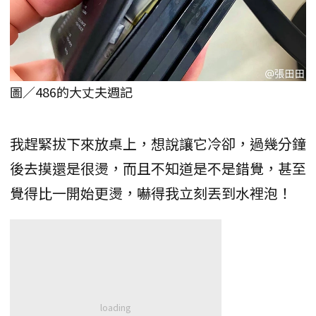
圖／486的大丈夫週記
我趕緊拔下來放桌上，想說讓它冷卻，過幾分鐘
後去摸還是很燙，而且不知道是不是錯覺，甚至
覺得比一開始更燙，嚇得我立刻丟到水裡泡！