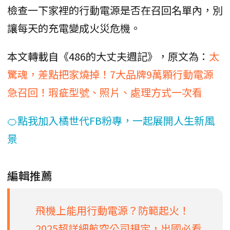
檢查一下家裡的行動電源是否在召回名單內，別
讓每天的充電變成火災危機。
本文轉載自《486的大丈夫週記》，原文為：
太
驚魂，差點把家燒掉！7大品牌9萬顆行動電源
急召回！瑕疵型號、照片、處理方式一次看
🍊點我加入橘世代FB粉專，一起展開人生新風
景
編輯推薦
飛機上能用行動電源？防範起火！
2025超詳細航空公司規定，出國必看