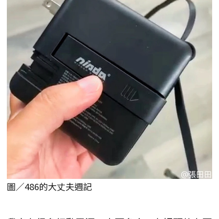
圖／486的大丈夫週記