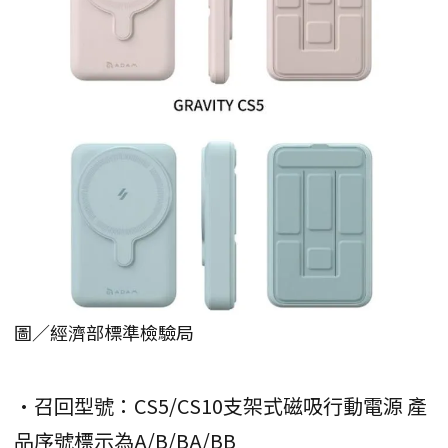
圖／經濟部標準檢驗局
•召回型號：CS5/CS10支架式磁吸行動電源 產
品序號標示為A/B/BA/BB