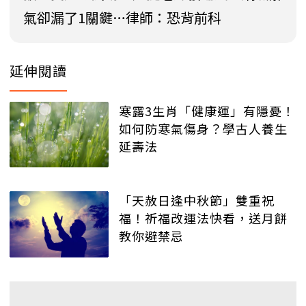
氣卻漏了1關鍵…律師：恐背前科
延伸閱讀
寒露3生肖「健康運」有隱憂！
如何防寒氣傷身？學古人養生
延壽法
「天赦日逢中秋節」雙重祝
福！祈福改運法快看，送月餅
教你避禁忌