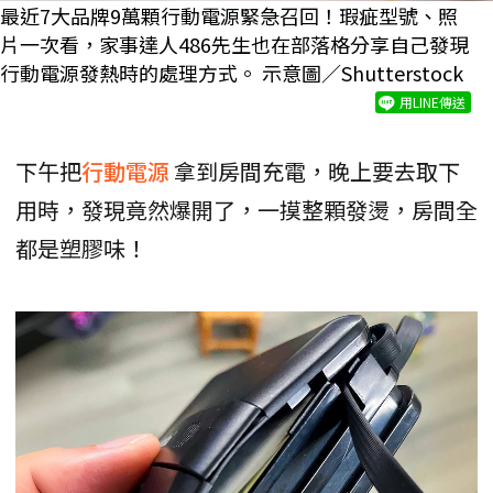
最近7大品牌9萬顆行動電源緊急召回！瑕疵型號、照
片一次看，家事達人486先生也在部落格分享自己發現
行動電源發熱時的處理方式。 示意圖／Shutterstock
用LINE傳送
下午把
行動電源
拿到房間充電，晚上要去取下
用時，發現竟然爆開了，一摸整顆發燙，房間全
都是塑膠味！