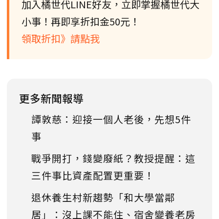
加入橘世代LINE好友，立即掌握橘世代大
小事！再即享折扣金50元！
領取折扣》請點我
更多新聞報導
譚敦慈：迎接一個人老後，先想5件
事
戰爭開打，錢變廢紙？教授提醒：這
三件事比資產配置更重要！
退休養生村新趨勢「和大學當鄰
居」：沒上課不能住、宿舍變養老房