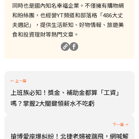
同時也是國內知名幸福企業。不僅擁有購物網
和粉絲團，也經營YT頻道和部落格「486大丈
夫週記」，提供生活新知、好物情報、旅遊美
食和投資理財等熱門文章。
上班族必知！獎金、補助金都算「工資」
嗎？掌握2大關鍵領薪水不吃虧
搶博愛座爆糾紛！北捷老婦被踹飛，網喊解