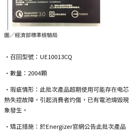
圖／經濟部標準檢驗局
•召回型號：UE10013CQ
•數量：2004顆
•瑕疵情形：此批次產品超期使用可能存在电芯
熱失控故障，引起消費者灼傷，已有電池燒毀現
象發生。
•矯正措施：於Energizer官網公告此批次產品