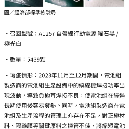
圖／經濟部標準檢驗局
•召回型號：A1257 自帶線行動電源 曜石黑 /
極光白
•數量：5439顆
•瑕疵情形：2023年11月至12月期間，電池組
製造商的電池組生產設備中的繞線機焊接功率出
現波動，導致負極耳焊接不良，使電池組在經過
長期使用後容易發熱。同時，電池組製造商在電
池組及生產流程的管理上亦存在不足，對正極材
料、隔離膜等關鍵原料之控管不佳，將縮短電池