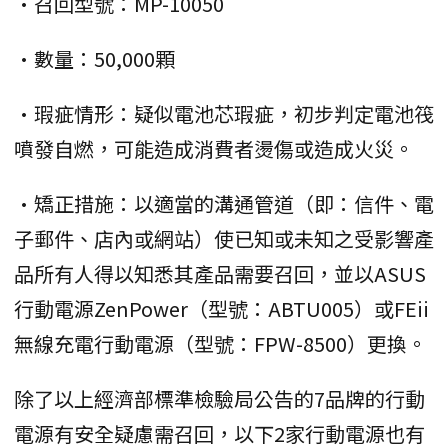
•召回型號：MP-10050
•數量：50,000顆
•瑕疵情形：疑似電池芯瑕疵，初步判定電池筏
噴發自燃，可能造成消費者燙傷或造成火災。
•矯正措施：以適當的溝通管道（即：信件、電
子郵件、店內或網站）使已知或未知之受影響產
品所有人得以知悉其產品需要召回，並以ASUS
行動電源ZenPower（型號：ABTU005）或FEii
無線充電行動電源（型號：FPW-8500）更換。
除了以上經濟部標準檢驗局公告的7品牌的行動
電源有安全疑慮需召回，以下2家行動電源也有