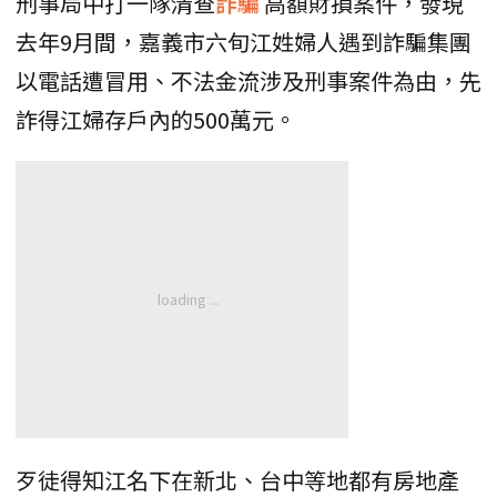
刑事局中打一隊清查
詐騙
高額財損案件，發現
去年9月間，嘉義市六旬江姓婦人遇到詐騙集團
以電話遭冒用、不法金流涉及刑事案件為由，先
詐得江婦存戶內的500萬元。
歹徒得知江名下在新北、台中等地都有房地產