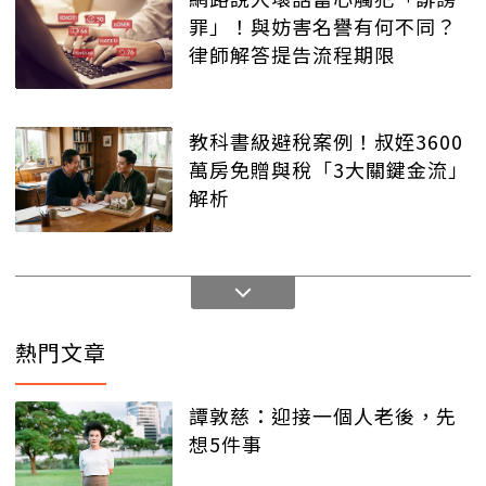
罪」！與妨害名譽有何不同？
律師解答提告流程期限
教科書級避稅案例！叔姪3600
萬房免贈與稅「3大關鍵金流」
解析
熱門文章
譚敦慈：迎接一個人老後，先
想5件事