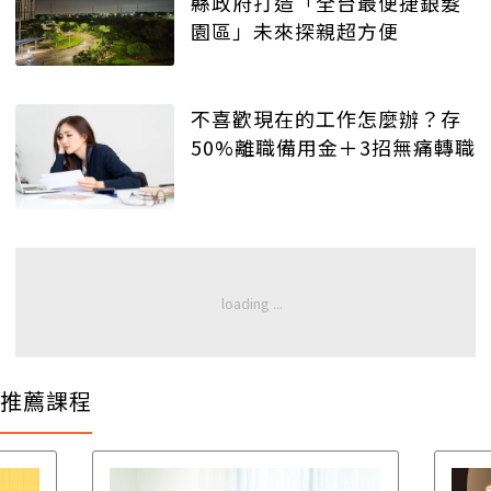
縣政府打造「全台最便捷銀髮
園區」未來探親超方便
不喜歡現在的工作怎麼辦？存
50%離職備用金＋3招無痛轉職
推薦課程