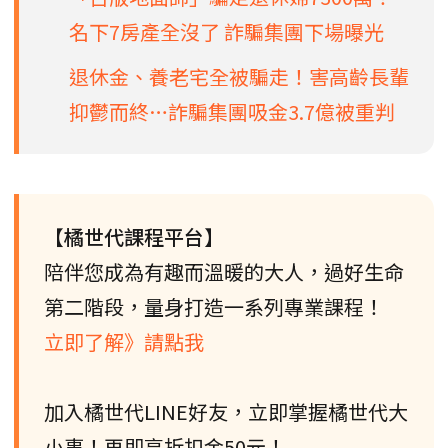
名下7房產全沒了 詐騙集團下場曝光
退休金、養老宅全被騙走！害高齡長輩
抑鬱而終…詐騙集團吸金3.7億被重判
【橘世代課程平台】
陪伴您成為有趣而溫暖的大人，過好生命
第二階段，量身打造一系列專業課程！
立即了解》請點我
加入橘世代LINE好友，立即掌握橘世代大
小事！再即享折扣金50元！