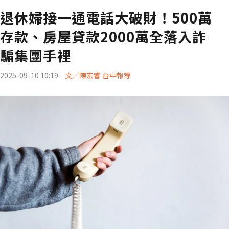
退休婦接一通電話大破財！500萬
存款、房屋貸款2000萬全落入詐
騙集團手裡
2025-09-10 10:19
文／陳宏睿 台中報導