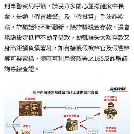
刑事警察局呼籲，請民眾多關心並提醒家中長
輩，是類「假冒檢警」及「假投資」手法詐欺
案，詐騙話術不斷翻新，除詐騙現金存款，還會
誘騙設定抵押不動產借款，動輒損失大額存款又
身陷鉅額負債窘境，如有接獲假檢察官及假警察
等可疑電話，隨時可利用警政署之165反詐騙諮
詢專線查證。