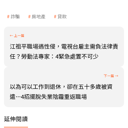
詐騙
房地產
貸款
江祖平職場遇性侵，電視台雇主需負法律責
任？勞動法專家：4緊急處置不可少
以為可以工作到退休，卻在五十多歲被資
遣…4招擺脫失業陰霾重返職場
延伸閱讀