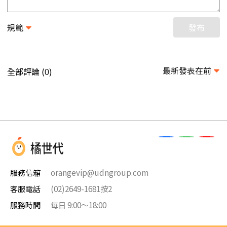
規範
發布
最新發表在前
全部評論 (
)
0
服務信箱
orangevip@udngroup.com
客服電話
(02)2649-1681按2
服務時間
每日 9:00～18:00