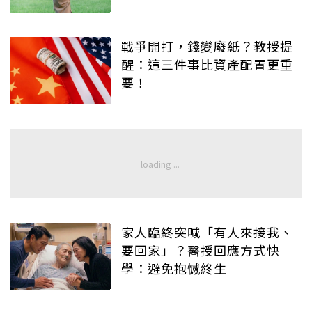
戰爭開打，錢變廢紙？教授提
醒：這三件事比資產配置更重
要！
家人臨終突喊「有人來接我、
要回家」？醫授回應方式快
學：避免抱憾終生