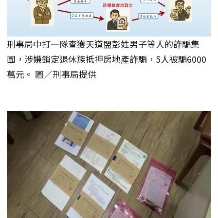
刑事局中打一隊查獲天道盟彭姓男子等人的詐騙集
團，涉嫌鎖定退休族抵押房地產詐騙，5人被騙6000
萬元。 圖／刑事局提供