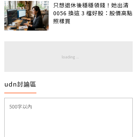
只想退休後穩穩領錢！她出清
0056 換這 3 檔好股：股價高點
照樣買
udn討論區