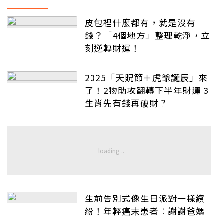
皮包裡什麼都有，就是沒有
錢？「4個地方」整理乾淨，立
刻逆轉財運！
2025「天貺節＋虎爺誕辰」來
了！2物助攻翻轉下半年財運 3
生肖先有錢再破財？
生前告別式像生日派對一樣繽
紛！年輕癌末患者：謝謝爸媽