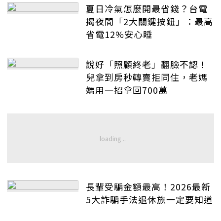
夏日冷氣怎麼開最省錢？台電
揭夜間「2大關鍵按鈕」：最高
省電12%安心睡
說好「照顧終老」翻臉不認！
兒拿到房秒轉賣拒同住，老媽
媽用一招拿回700萬
長輩受騙金額最高！2026最新
5大詐騙手法退休族一定要知道