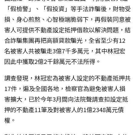
「假檢警」、「假投資」等手法詐騙後，財物受
損、身心煎熬、心智極端脆弱下，再假裝同意被
害人可提供不動產設定抵押借款以解決問題，結
合詐騙集團再把高額貸款騙光，全省至少有12
名被害人共被騙走3億7千多萬元，其中林冠宏
因此中獲取2億2千餘萬元不法所得。
調查發現，林冠宏為被害人設定的不動產抵押共
17件，遍及全國各地，檢察官為避免被害人損
害擴大，已於今年3月間向法院聲請查扣設定抵
押的不動產11筆及對被害人的1億2348萬元債
權。