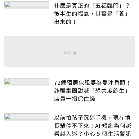
什麼是真正的「五福臨門」？
後半生的福氣，其實是「養」
出來的！
72歲獨居包租婆為愛沖昏頭！
詐騙集團甜喊「想共度餘生」
店員一招保住錢
以前怕孩子沉迷手機，現在換
長輩停不下來！AI 短劇為何越
看越入迷？小心 5 個生活警訊