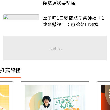
從沒逼我要堅強
蚊子叮1口變截肢？醫師揭「1
致命錯誤」：恐讓傷口爛掉
推薦課程