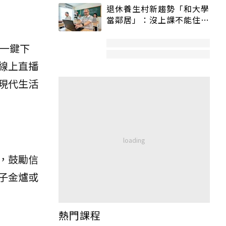
退休養生村新趨勢「和大學
當鄰居」：沒上課不能住、
宿舍變養老房
能一鍵下
線上直播
現代生活
，鼓勵信
子金爐或
熱門課程