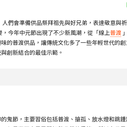
，人們會準備供品祭拜祖先與好兄弟，表達敬意與祈
變，今年中元節出現了不少新風潮，從「線上
普渡
趣味的普渡供品，讓傳統文化多了一些年輕世代的創
統與創新結合的最佳示範。
仰的鬼節，主要習俗包括普渡、搶孤、放水燈和跳鍾