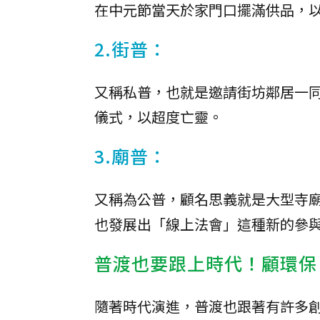
在中元節當天於家門口擺滿供品，
2.街普：
又稱私普，也就是邀請街坊鄰居一
儀式，以超度亡靈。
3.廟普：
又稱為公普，顧名思義就是大型寺
也發展出「線上法會」這種新的參
普渡也要跟上時代！顧環保
隨著時代演進，普渡也跟著有許多