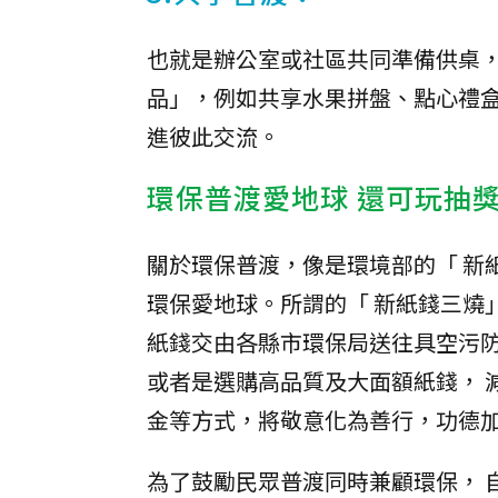
也就是辦公室或社區共同準備供桌
品」，例如共享水果拼盤、點心禮
進彼此交流。
環保普渡愛地球 還可玩抽
關於環保普渡，像是環境部的「 新
環保愛地球。所謂的「 新紙錢三燒」
紙錢交由各縣市環保局送往具空污防
或者是選購高品質及大面額紙錢， 
金等方式，將敬意化為善行，功德
為了鼓勵民眾普渡同時兼顧環保， 自