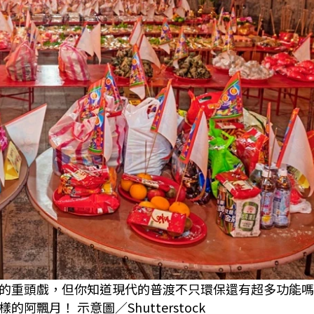
的重頭戲，但你知道現代的普渡不只環保還有超多功能嗎
飄月！ 示意圖／Shutterstock