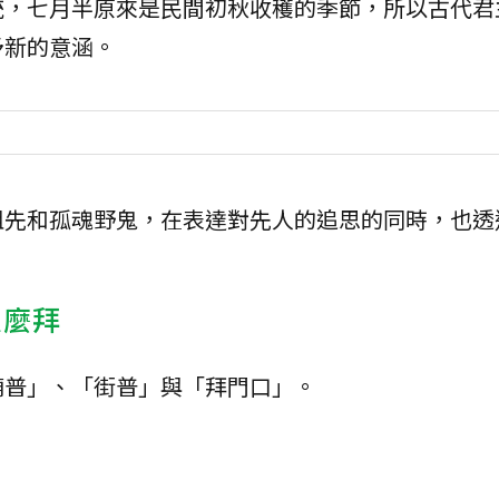
統，七月半原來是民間初秋收穫的季節，所以古代君
予新的意涵。
祖先和孤魂野鬼，在表達對先人的追思的同時，也透
怎麼拜
廟普」、「街普」與「拜門口」。