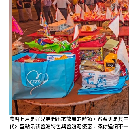
農曆七月是好兄弟們出來放風的時節，普渡更是其中
代》盤點最新普渡特色與普渡箱優惠，讓你過個不一樣的阿