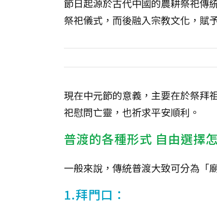
節日起源於古代中國的農耕祭祀傳
祭祀儀式，而後融入宗教文化，賦
現在中元節的意義，主要在於祭拜
祀慰問亡靈，也祈求平安順利。
普渡的各種形式 自由選擇
一般來說，傳統普渡大致可分為「
1.拜門口：