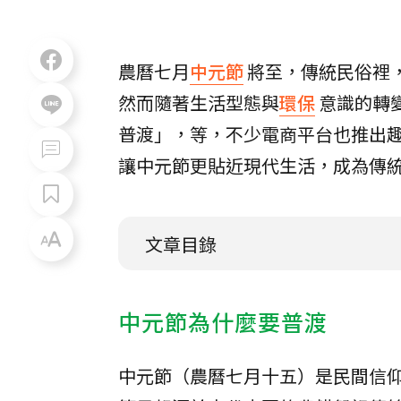
農曆七月
中元節
將至，傳統民俗裡
然而隨著生活型態與
環保
意識的轉
普渡」，等，不少電商平台也推出
讓中元節更貼近現代生活，成為傳
文章目錄
中元節為什麼要普渡
中元節（農曆七月十五）是民間信