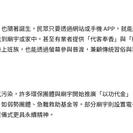
也隨著誕生，民眾只要透過網站或手機 APP，就
送到廟宇或家中。甚至有業者提供「代客奉香」與「
碌上班族，也能透過螢幕參與普渡，兼顧傳統習俗與
氣污染，許多環保團體與廟宇開始推廣「以功代金」
，如弱勢團體、急難救助基金等。部分廟宇則設置電
渡儀式更具永續精神。