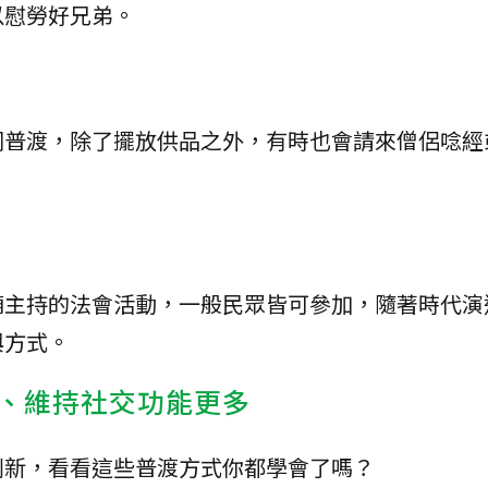
以慰勞好兄弟。
同普渡，除了擺放供品之外，有時也會請來僧侶唸經
廟主持的法會活動，一般民眾皆可參加，隨著時代演
與方式。
、維持社交功能更多
創新，看看這些普渡方式你都學會了嗎？