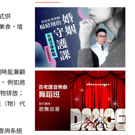
式供
美食，增
同時能兼顧
。 例如將
染物排放；
米（物）代
圖查詢系統