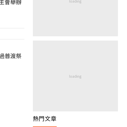
主會舉辦
過普渡祭
熱門文章