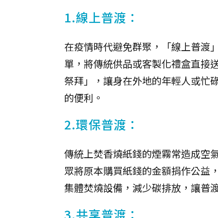
1.線上普渡：
在疫情時代避免群聚，「線上普渡」
單，將傳統供品或客製化禮盒直接
祭拜」，讓身在外地的年輕人或忙
的便利。
2.環保普渡：
傳統上焚香燒紙錢的煙霧常造成空
眾將原本購買紙錢的金額捐作公益
集體焚燒設備，減少碳排放，讓普
3.共享普渡：