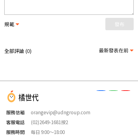
規範
發布
最新發表在前
全部評論 (
)
0
服務信箱
orangevip@udngroup.com
客服電話
(02)2649-1681按2
服務時間
每日 9:00～18:00