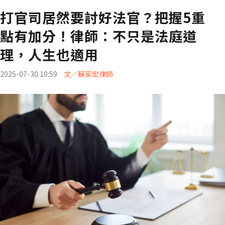
打官司居然要討好法官？把握5重
點有加分！律師：不只是法庭道
理，人生也適用
2025-07-30 10:59
文／蘇家宏律師