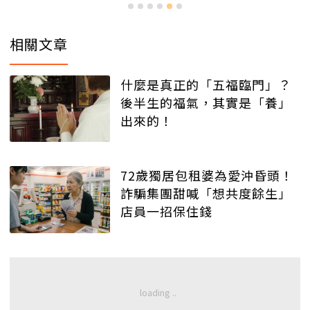
相關文章
什麼是真正的「五福臨門」？
後半生的福氣，其實是「養」
出來的！
72歲獨居包租婆為愛沖昏頭！
詐騙集團甜喊「想共度餘生」
店員一招保住錢