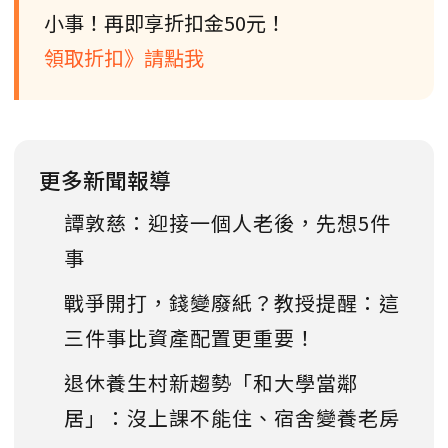
小事！再即享折扣金50元！
領取折扣》請點我
更多新聞報導
譚敦慈：迎接一個人老後，先想5件
事
戰爭開打，錢變廢紙？教授提醒：這
三件事比資產配置更重要！
退休養生村新趨勢「和大學當鄰
居」：沒上課不能住、宿舍變養老房