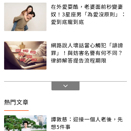
在外愛耍酷，老婆面前秒變妻
奴！3星座男「為愛沒原則」：
愛到底寵到底
網路說人壞話當心觸犯「誹謗
罪」！與妨害名譽有何不同？
律師解答提告流程期限
熱門文章
譚敦慈：迎接一個人老後，先
想5件事