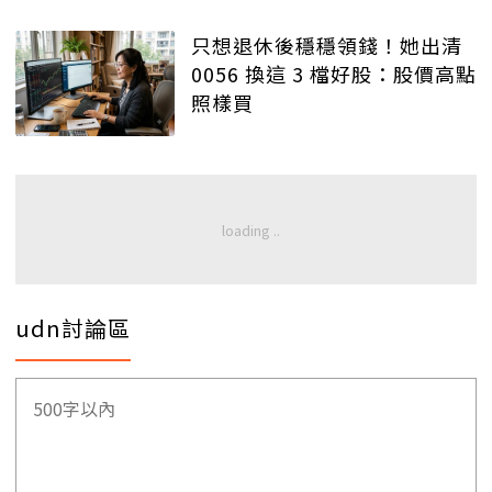
只想退休後穩穩領錢！她出清
0056 換這 3 檔好股：股價高點
照樣買
udn討論區