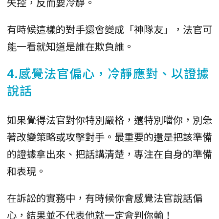
失控，反而要冷靜。
有時候這樣的對手還會變成「神隊友」，法官可
能一看就知道是誰在欺負誰。
4.感覺法官偏心，冷靜應對、以證據
說話
如果覺得法官對你特別嚴格，還特別噹你，別急
著改變策略或攻擊對手。最重要的還是把該準備
的證據拿出來、把話講清楚，專注在自身的準備
和表現。
在訴訟的實務中，有時候你會感覺法官說話偏
心，結果並不代表他就一定會判你輸！