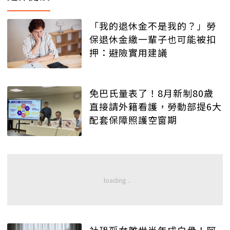
「我的退休金不是我的？」勞
保退休金繳一輩子也可能被扣
押：避險實用建議
免巴氏量表了！8月新制80歲
直接請外籍看護，勞動部提6大
配套保障照護空窗期