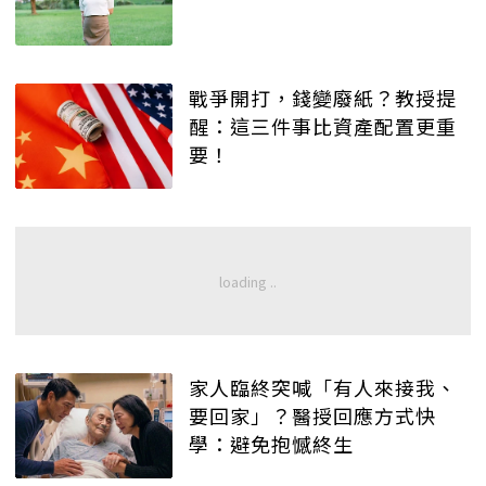
戰爭開打，錢變廢紙？教授提
醒：這三件事比資產配置更重
要！
家人臨終突喊「有人來接我、
要回家」？醫授回應方式快
學：避免抱憾終生