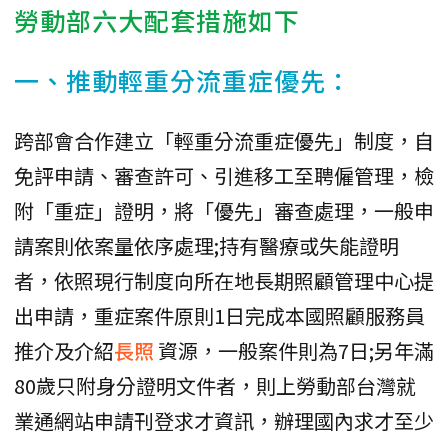
勞動部六大配套措施如下
一、推動輕重分流重症優先：
跨部會合作建立「輕重分流重症優先」制度，自
免評申請、審查許可、引進移工至聘僱管理，檢
附「重症」證明，將「優先」審查處理，一般申
請案則依案量依序處理;持有醫療或失能證明
者，依照現行制度向所在地長期照顧管理中心提
出申請，重症案件原則1日完成本國照顧服務員
推介及介紹
長照
資源，一般案件則為7日;另年滿
80歲只附身分證明文件者，則上勞動部台灣就
業通網站申請刊登求才資訊，辦理國內求才至少