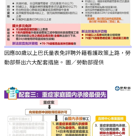
因應80歲以上巴氏量表免評聘外籍看護政策上路，勞
動部祭出六大配套措施。 圖／勞動部提供