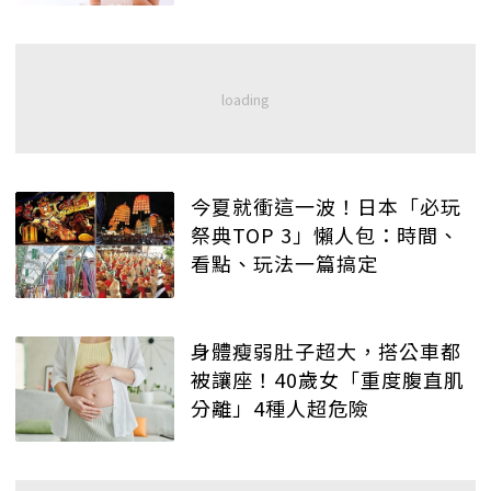
今夏就衝這一波！日本「必玩
祭典TOP 3」懶人包：時間、
看點、玩法一篇搞定
身體瘦弱肚子超大，搭公車都
被讓座！40歲女「重度腹直肌
分離」4種人超危險