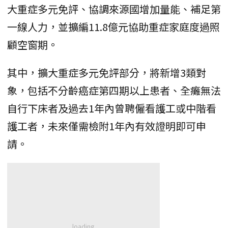
大重症多元免評、協調來源國增加量能、補足第
一線人力，並擴編11.8億元協助重症家庭度過照
顧空窗期。
其中，擴大重症多元免評部分，將新增3類對
象，包括不分齡癌症第四期以上患者、全癱無法
自行下床者及過去1年內曾聘僱看護工或中階看
護工者，未來僅需檢附1年內有效證明即可申
請。