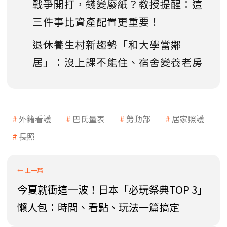
戰爭開打，錢變廢紙？教授提醒：這
三件事比資產配置更重要！
退休養生村新趨勢「和大學當鄰
居」：沒上課不能住、宿舍變養老房
外籍看護
巴氏量表
勞動部
居家照護
長照
今夏就衝這一波！日本「必玩祭典TOP 3」
懶人包：時間、看點、玩法一篇搞定