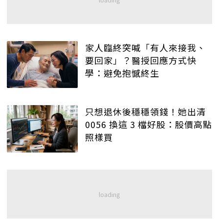
家人臨終突喊「有人來接我、
要回家」？醫授回應方式快
學：避免抱憾終生
只想退休後穩穩領錢！她出清
0056 換這 3 檔好股：股價高點
照樣買