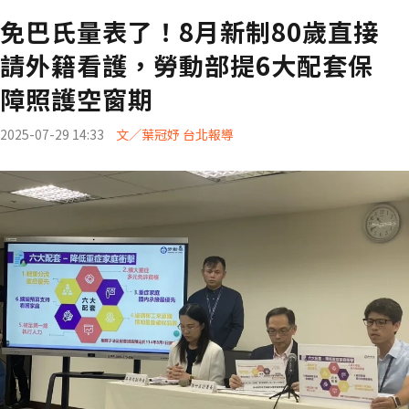
免巴氏量表了！8月新制80歲直接
請外籍看護，勞動部提6大配套保
障照護空窗期
2025-07-29 14:33
文／葉冠妤 台北報導