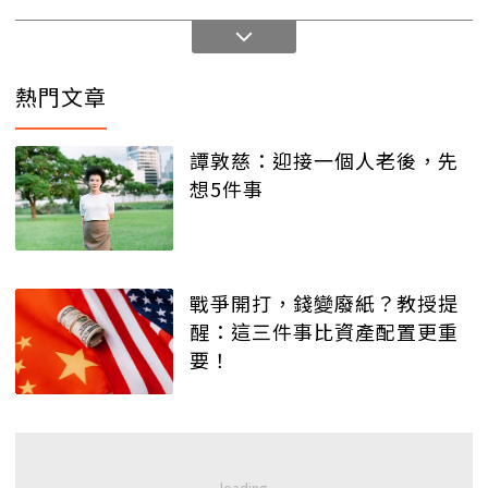
熱門文章
譚敦慈：迎接一個人老後，先
想5件事
戰爭開打，錢變廢紙？教授提
醒：這三件事比資產配置更重
要！