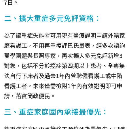
7日。
二、擴大重症多元免評資格：
為了讓重症失能者可用現有醫療證明申請外籍家
庭看護工，不用再重複評巴氏量表，經多次諮詢
醫學團體與長照專家，再次擴大多元免評新增3
對象，包括不分齡癌症第四期以上患者、全癱無
法自行下床者及過去1年內曾聘僱看護工或中階
看護工者，未來僅需檢附1年內有效證明即可申
請，落實簡政便民。
三、重症家庭國內承接最優先：
將重症家庭國內承接移工順位列為最優先，同時