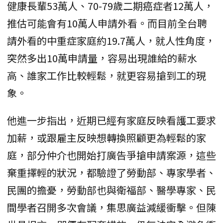
健康長輩53萬人、70-79歲二期癌症者12萬人，
推估可能會有10萬人申請外看。而目前全台聘
請外看的中重症家庭約19.7萬人，就人性角度，
突然多出10萬申請量，容易出現誰給的薪水
高、誰家工作比較輕鬆，就更容易搶到工的現
象。
他進一步指出，近期已經有家庭反映看護工要求
加薪，或跟雇主反映想轉換照顧更為輕鬆的家
庭，部分仲介也開始打廣告爭搶申請案源，這些
棄重擇輕的狀況，都驗證了勞動部、專家學者、
民團的擔憂，勞動部也與衛福部、醫學專家、民
間學者召開多次會議，集思廣益減緩衝擊。但陳