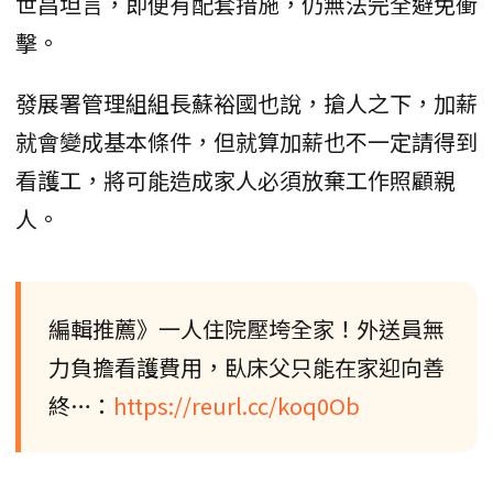
世昌坦言，即便有配套措施，仍無法完全避免衝
擊。
發展署管理組組長蘇裕國也說，搶人之下，加薪
就會變成基本條件，但就算加薪也不一定請得到
看護工，將可能造成家人必須放棄工作照顧親
人。
編輯推薦》一人住院壓垮全家！外送員無
力負擔看護費用，臥床父只能在家迎向善
終…：
https://reurl.cc/koq0Ob