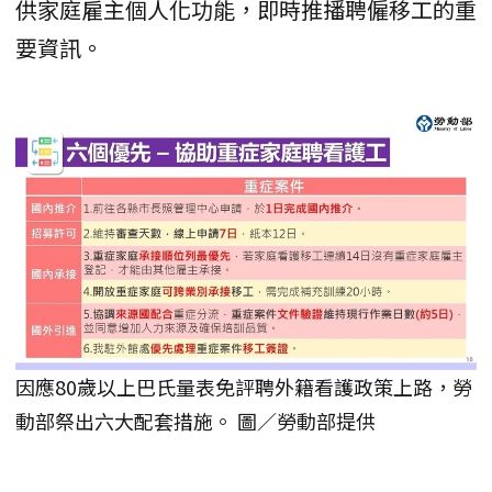
供家庭雇主個人化功能，即時推播聘僱移工的重
要資訊。
因應80歲以上巴氏量表免評聘外籍看護政策上路，勞
動部祭出六大配套措施。 圖／勞動部提供