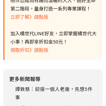
陪伴您成為有趣而溫暖的大人，過好生命
第二階段，量身打造一系列專業課程！
立即了解》請點我
加入橘世代LINE好友，立即掌握橘世代大
小事！再即享折扣金50元！
領取折扣》請點我
更多新聞報導
譚敦慈：迎接一個人老後，先想5件
事