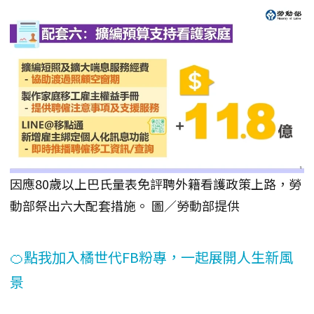
因應80歲以上巴氏量表免評聘外籍看護政策上路，勞
動部祭出六大配套措施。 圖／勞動部提供
🍊點我加入橘世代FB粉專，一起展開人生新風
景