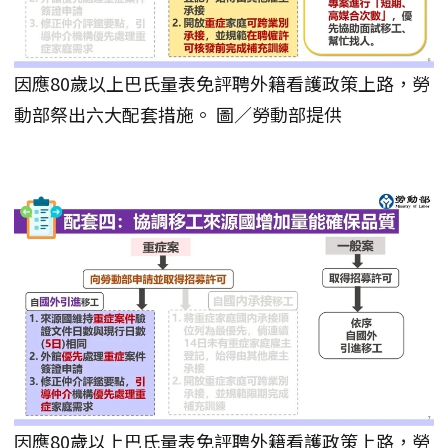
因應80歲以上巴氏量表免評聘外籍看護政策上路，勞
動部祭出六大配套措施。 圖／勞動部提供
因應80歲以上巴氏量表免評聘外籍看護政策上路，勞