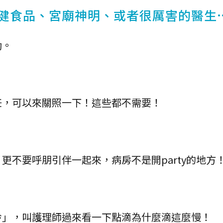
保健食品、宮廟神明、或者很厲害的醫生
動。
任，可以來關照一下！這些都不需要！
更不要呼朋引伴一起來，病房不是開party的地方
鈴」，叫護理師過來看一下點滴為什麼滴這麼慢！