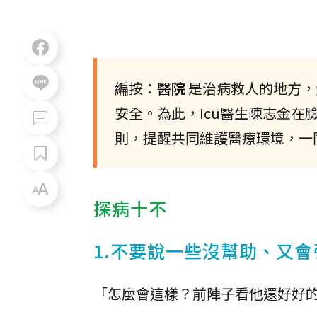
編按：
醫院
是治病救人的地方，
安全。為此，Icu醫生陳志金在
則，提醒共同維護醫療環境，一
探病十不
1.不要說一些沒幫助、又
「怎麼會這樣？前陣子看他還好好