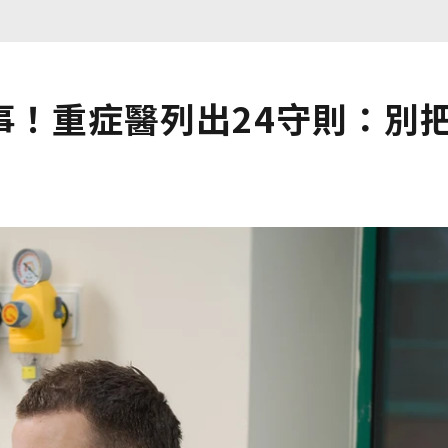
事！重症醫列出24守則：別