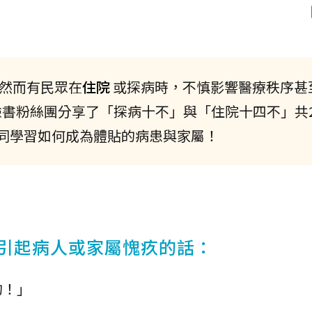
然而有民眾在
住院
或探病時，不慎影響醫療秩序甚
臉書粉絲團分享了「探病十不」與「住院十四不」共
同學習如何成為體貼的病患與家屬！
會引起病人或家屬愧疚的話：
的！」