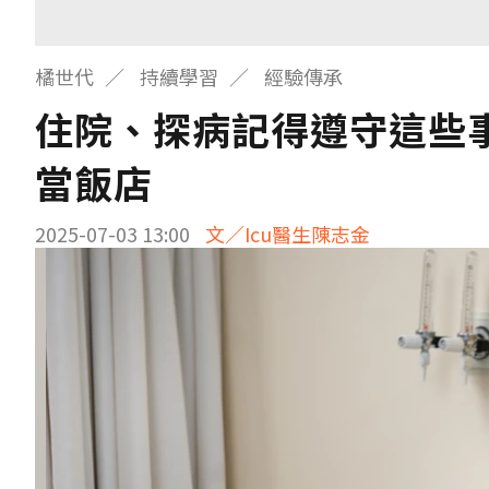
橘世代
持續學習
經驗傳承
住院、探病記得遵守這些
當飯店
2025-07-03 13:00
文／Icu醫生陳志金