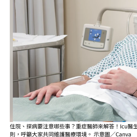
住院、探病要注意哪些事？重症醫師來解答！Icu
則，呼籲大家共同維護醫療環境。 示意圖／Canva