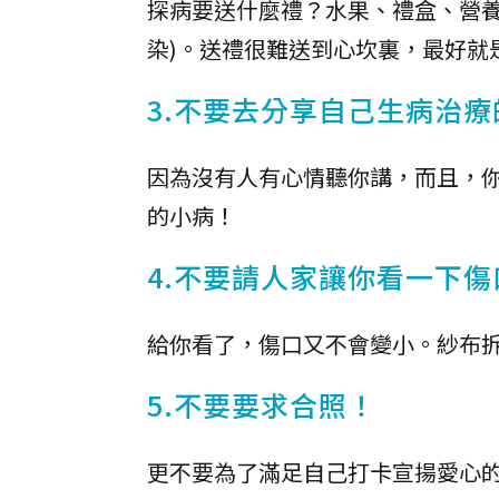
探病要送什麼禮？水果、禮盒、營養
染)。送禮很難送到心坎裏，最好就
3.不要去分享自己生病治療
因為沒有人有心情聽你講，而且，
的小病！
4.不要請人家讓你看一下傷
給你看了，傷口又不會變小。紗布
5.不要要求合照！
更不要為了滿足自己打卡宣揚愛心