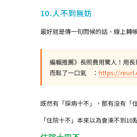
10.人不到無妨
最好就是傳一句問候的話、線上轉
編輯推薦》長照費用驚人！用長
而鬆了一口氣 ：
https://reur
既然有「探病十不」，那有沒有「
「住院十不」本來以為會湊不到10
住院十四不