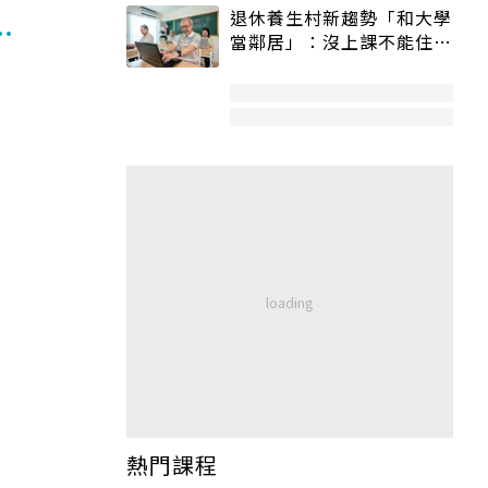
退休養生村新趨勢「和大學
…
當鄰居」：沒上課不能住、
宿舍變養老房
！
熱門課程