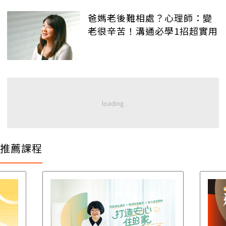
爸媽老後難相處？心理師：變
老很辛苦！溝通必學1招超實用
推薦課程