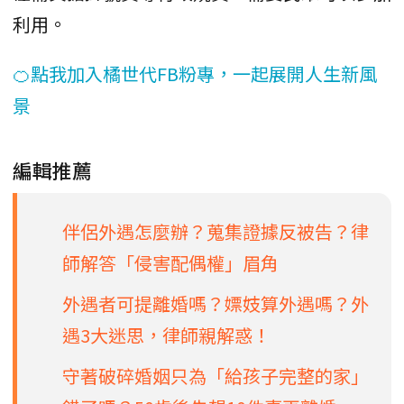
利用。
🍊點我加入橘世代FB粉專，一起展開人生新風
景
編輯推薦
伴侶外遇怎麼辦？蒐集證據反被告？律
師解答「侵害配偶權」眉角
外遇者可提離婚嗎？嫖妓算外遇嗎？外
遇3大迷思，律師親解惑！
守著破碎婚姻只為「給孩子完整的家」