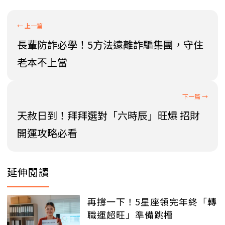
長輩防詐必學！5方法遠離詐騙集團，守住
老本不上當
天赦日到！拜拜選對「六時辰」旺爆 招財
開運攻略必看
延伸閱讀
再撐一下！5星座領完年終「轉
職運超旺」準備跳槽