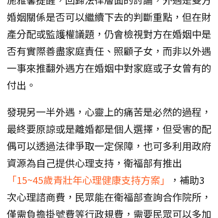
婚姻關係是否可以繼續下去的判斷重點，但在財
產分配或監護權議題，仍會檢視對方在婚姻中是
否有實際善盡家庭責任、照顧子女，而非以外遇
一事來推翻外遇方在婚姻中對家庭或子女曾有的
付出。
發現另一半外遇，心靈上的痛苦是必然的過程，
最終要原諒或是離婚都是個人選擇，但受害的配
偶可以透過法律爭取一定保障，也可多利用政府
資源為自己提供心理支持，衛福部有推出
「15~45歲青壯年心理健康支持方案」
，補助3
次心理諮商費，民眾能在衛福部查詢合作院所，
僅需負擔掛號費等行政規費，需要民眾可以多加