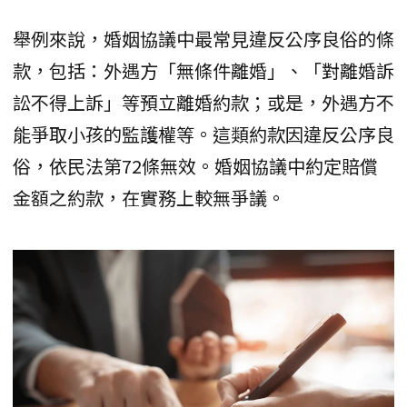
舉例來說，婚姻協議中最常見違反公序良俗的條
款，包括：外遇方「無條件離婚」、「對離婚訴
訟不得上訴」等預立離婚約款；或是，外遇方不
能爭取小孩的監護權等。這類約款因違反公序良
俗，依民法第72條無效。婚姻協議中約定賠償
金額之約款，在實務上較無爭議。