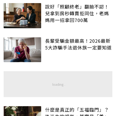
說好「照顧終老」翻臉不認！
兒拿到房秒轉賣拒同住，老媽
媽用一招拿回700萬
長輩受騙金額最高！2026最新
5大詐騙手法退休族一定要知道
什麼是真正的「五福臨門」？