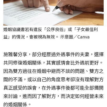
婚姻協議書若有違反「公序良俗」或「子女最佳利
益」的情況，會被視為無效。 示意圖／Canva
施雅馨分享，部分經歷過外遇事件的夫妻，選擇
共同修復婚姻關係，其實感情會比外遇前更好。
因為雙方過往在婚姻中避而不談的問題、雙方之
間的不滿，或以自己的角度思考卻沒有理解對方
真正感受的誤會，在外遇事件後都可能全部攤開
來討論，進而因了解對方，而決定如何經營未來
的婚姻關係。