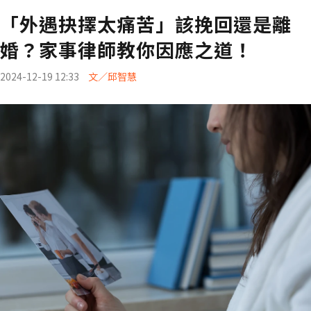
「外遇抉擇太痛苦」該挽回還是離
婚？家事律師教你因應之道！
2024-12-19 12:33
文／邱智慧