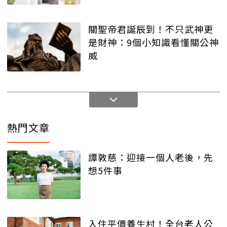
關聖帝君誕辰到！不只武神更
是財神：9個小知識看懂關公神
威
熱門文章
譚敦慈：迎接一個人老後，先
想5件事
入住平價養生村！全台老人公