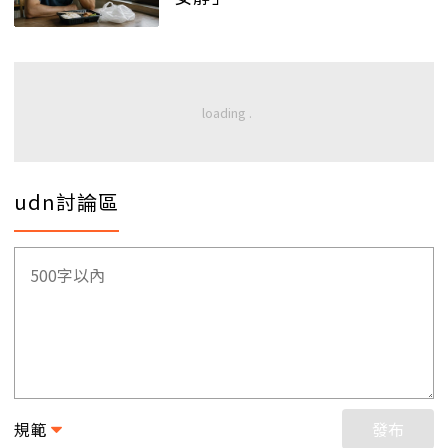
udn討論區
規範
發布