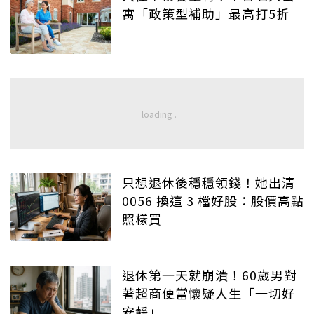
寓「政策型補助」最高打5折
只想退休後穩穩領錢！她出清
0056 換這 3 檔好股：股價高點
照樣買
退休第一天就崩潰！60歲男對
著超商便當懷疑人生「一切好
安靜」