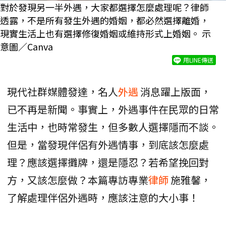
對於發現另一半外遇，大家都選擇怎麼處理呢？律師
透露，不是所有發生外遇的婚姻，都必然選擇離婚，
現實生活上也有選擇修復婚姻或維持形式上婚姻。 示
意圖／Canva
用LINE傳送
現代社群媒體發達，名人
外遇
消息躍上版面，
已不再是新聞。事實上，外遇事件在民眾的日常
生活中，也時常發生，但多數人選擇隱而不談。
但是，當發現伴侶有外遇情事，到底該怎麼處
理？應該選擇攤牌，還是隱忍？若希望挽回對
方，又該怎麼做？本篇專訪專業
律師
施雅馨，
了解處理伴侶外遇時，應該注意的大小事！