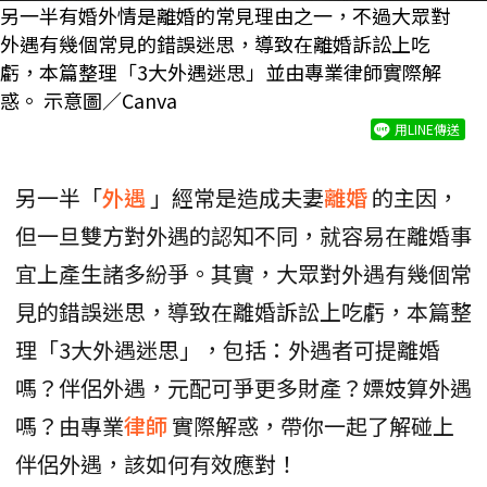
另一半有婚外情是離婚的常見理由之一，不過大眾對
外遇有幾個常見的錯誤迷思，導致在離婚訴訟上吃
虧，本篇整理「3大外遇迷思」並由專業律師實際解
惑。 示意圖／Canva
用LINE傳送
另一半「
外遇
」經常是造成夫妻
離婚
的主因，
但一旦雙方對外遇的認知不同，就容易在離婚事
宜上產生諸多紛爭。其實，大眾對外遇有幾個常
見的錯誤迷思，導致在離婚訴訟上吃虧，本篇整
理「3大外遇迷思」，包括：外遇者可提離婚
嗎？伴侶外遇，元配可爭更多財產？嫖妓算外遇
嗎？由專業
律師
實際解惑，帶你一起了解碰上
伴侶外遇，該如何有效應對！