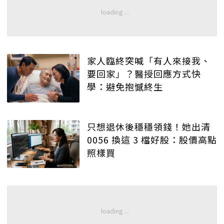
家人臨終突喊「有人來接我、
要回家」？醫授回應方式快
學：避免抱憾終生
只想退休後穩穩領錢！她出清
0056 換這 3 檔好股：股價高點
照樣買