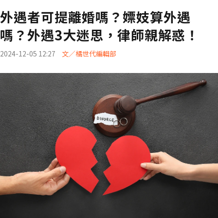
外遇者可提離婚嗎？嫖妓算外遇
嗎？外遇3大迷思，律師親解惑！
2024-12-05 12:27
文／橘世代編輯部