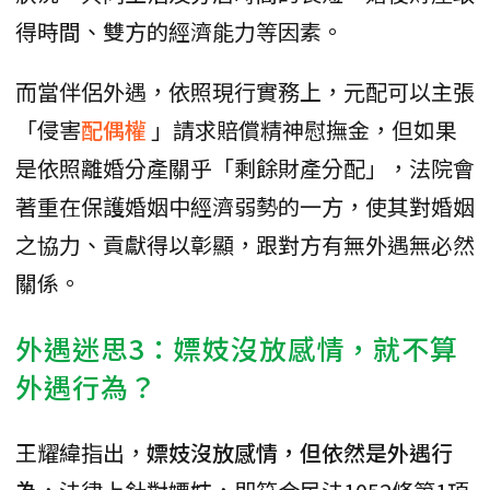
得時間、雙方的經濟能力等因素。
而當伴侶外遇，依照現行實務上，元配可以主張
「侵害
配偶權
」請求賠償精神慰撫金，但如果
是依照離婚分產關乎「剩餘財產分配」，法院會
著重在保護婚姻中經濟弱勢的一方，使其對婚姻
之協力、貢獻得以彰顯，跟對方有無外遇無必然
關係。
外遇迷思3：嫖妓沒放感情，就不算
外遇行為？
王耀緯指出，
嫖妓沒放感情，但依然是外遇行