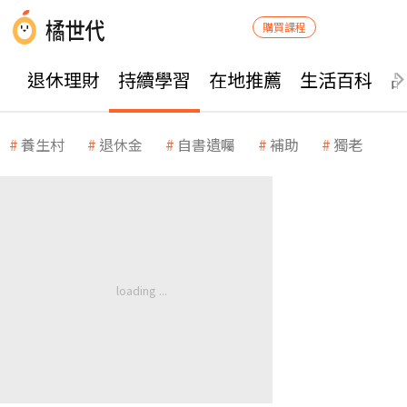
購買課程
退休理財
持續學習
在地推薦
生活百科
養生村
退休金
自書遺囑
補助
獨老