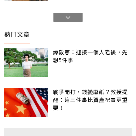
熱門文章
譚敦慈：迎接一個人老後，先
想5件事
戰爭開打，錢變廢紙？教授提
醒：這三件事比資產配置更重
要！