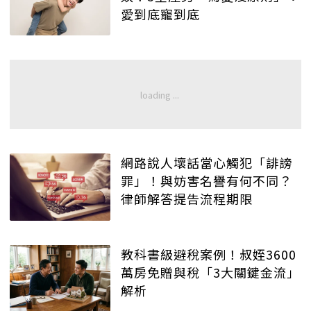
愛到底寵到底
網路說人壞話當心觸犯「誹謗
罪」！與妨害名譽有何不同？
律師解答提告流程期限
教科書級避稅案例！叔姪3600
萬房免贈與稅「3大關鍵金流」
解析