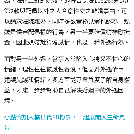
為
，法律上針對嫖妓，即符合民法1052條第1項
第2款與配偶以外之人合意性交之離婚事由，可
以請求法院離婚，同時多數實務見解也認為，嫖
妓是侵害配偶權的行為，另一半要賠償精神慰撫
金，因此嫖妓就算沒感情，也是一種外遇行為。
面對另一半外遇，當事人常陷入心痛又不甘心的
情緒，理性往往被感性吞沒，但面對外遇情事，
建議先緩和情緒，多方面從專業角度了解自身權
益，才能一步步幫助自己解決婚姻中的外遇困
境。
🍊點我加入橘世代FB粉專，一起展開人生新風
景