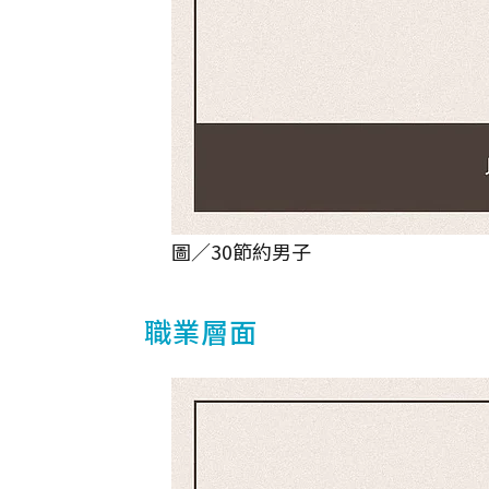
圖／30節約男子
職業層面