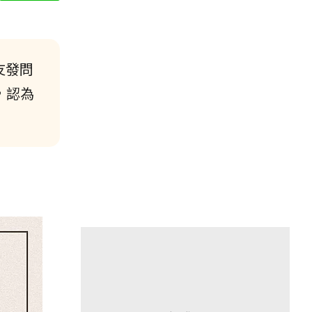
友發問
，認為