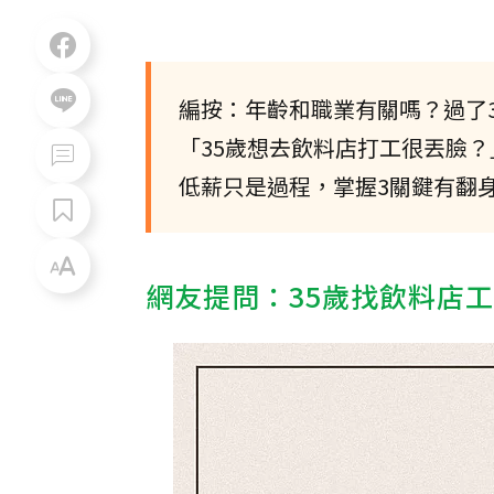
編按：年齡和職業有關嗎？過了
「35歲想去飲料店打工很丟臉？
低薪只是過程，掌握3關鍵有翻
網友提問：35歲找飲料店