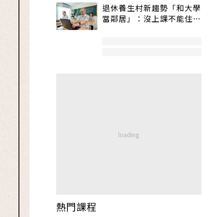
退休養生村新趨勢「和大學
當鄰居」：沒上課不能住、
宿舍變養老房
熱門課程