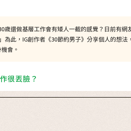
30歲還做基層工作會有矮人一截的感覺？日前有網
」為此，IG創作者《30節約男子》分享個人的想法
身機會。
工作很丟臉？