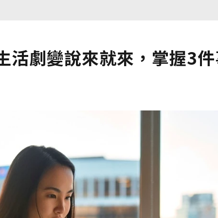
生活劇變說來就來，掌握3件