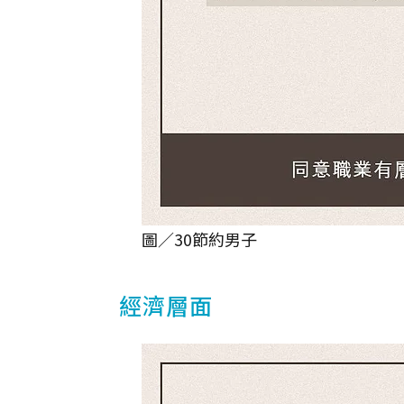
圖／30節約男子
經濟層面