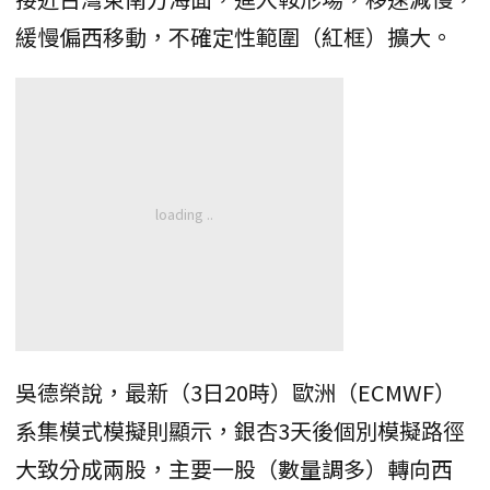
緩慢偏西移動，不確定性範圍（紅框）擴大。
吳德榮說，最新（3日20時）歐洲（ECMWF）
系集模式模擬則顯示，銀杏3天後個別模擬路徑
大致分成兩股，主要一股（數量調多）轉向西