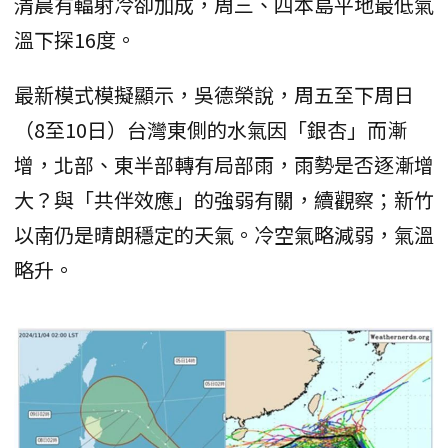
清晨有輻射冷卻加成，周三、四本島平地最低氣
溫下探16度。
最新模式模擬顯示，吳德榮說，周五至下周日
（8至10日）台灣東側的水氣因「銀杏」而漸
增，北部、東半部轉有局部雨，雨勢是否逐漸增
大？與「共伴效應」的強弱有關，續觀察；新竹
以南仍是晴朗穩定的天氣。冷空氣略減弱，氣溫
略升。