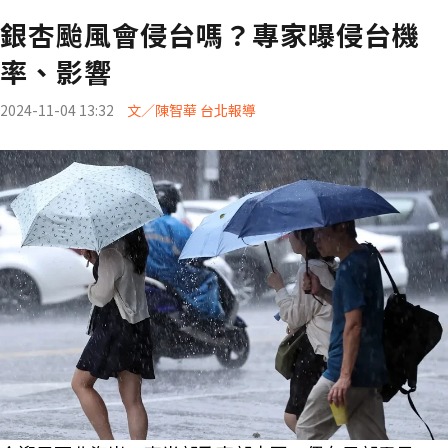
銀杏颱風會侵台嗎？專家曝侵台機
率、影響
2024-11-04 13:32
文／陳智華 台北報導