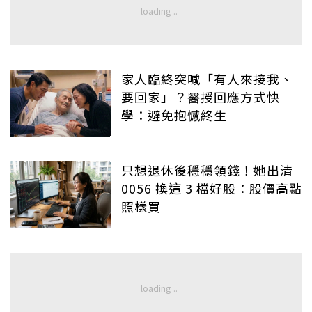
家人臨終突喊「有人來接我、
要回家」？醫授回應方式快
學：避免抱憾終生
只想退休後穩穩領錢！她出清
0056 換這 3 檔好股：股價高點
照樣買