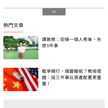
熱門文章
譚敦慈：迎接一個人老後，先
想5件事
戰爭開打，錢變廢紙？教授提
醒：這三件事比資產配置更重
要！