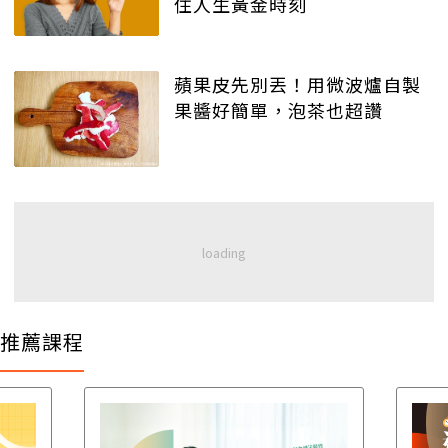
住人生黃金時刻
蘋果皮先別丟！用微波爐自製
果醬好簡單，泡茶也超讚
推薦課程