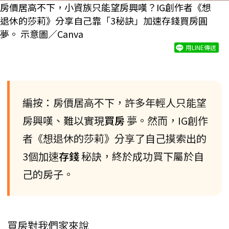
房價居高不下，小資族只能望房興嘆？IG創作者《想
退休的莎莉》分享自己靠「3秘訣」加速存錢買房圓
夢。 示意圖／Canva
用LINE傳送
編按：房價居高不下，許多年輕人只能望
房興嘆、難以實現
買房
夢。然而，IG創作
者《想退休的莎莉》分享了自己摸索出的
3個加速
存錢
秘訣，終於成功買下屬於自
己的房子。
買房對我們家來說