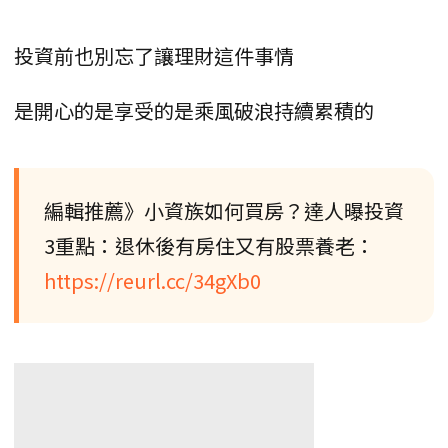
投資前也別忘了讓理財這件事情
是開心的是享受的是乘風破浪持續累積的
編輯推薦》小資族如何買房？達人曝投資
3重點：退休後有房住又有股票養老：
https://reurl.cc/34gXb0