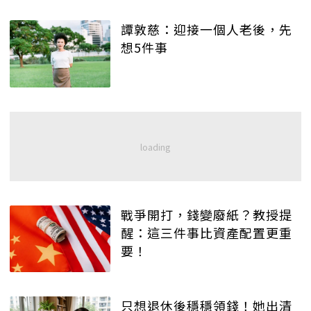
譚敦慈：迎接一個人老後，先
想5件事
戰爭開打，錢變廢紙？教授提
醒：這三件事比資產配置更重
要！
只想退休後穩穩領錢！她出清