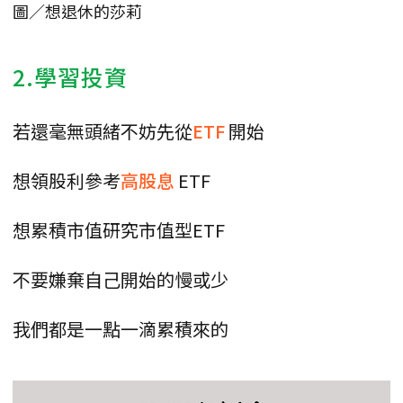
圖／想退休的莎莉
2.學習投資
若還毫無頭緒不妨先從
ETF
開始
想領股利參考
高股息
ETF
想累積市值研究市值型ETF
不要嫌棄自己開始的慢或少
我們都是一點一滴累積來的