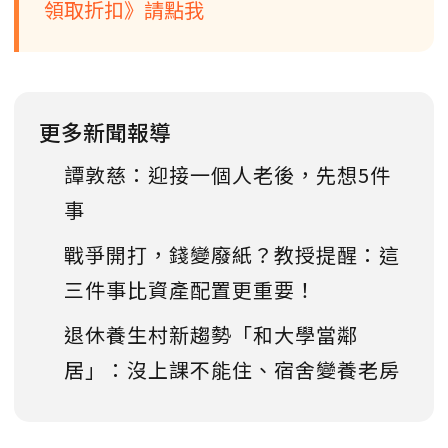
領取折扣》請點我
更多新聞報導
譚敦慈：迎接一個人老後，先想5件
事
戰爭開打，錢變廢紙？教授提醒：這
三件事比資產配置更重要！
退休養生村新趨勢「和大學當鄰
居」：沒上課不能住、宿舍變養老房