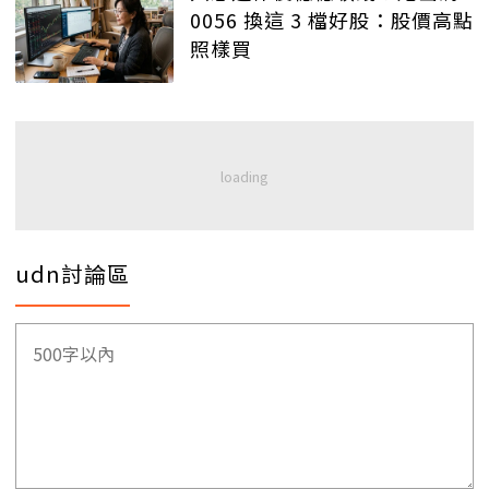
0056 換這 3 檔好股：股價高點
照樣買
udn討論區