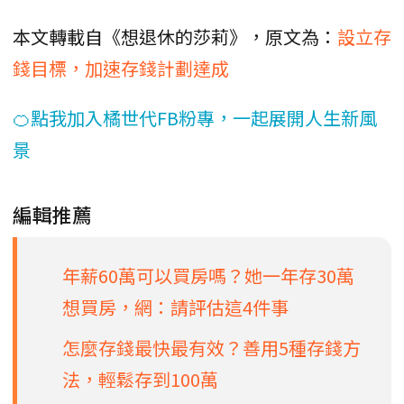
本文轉載自《想退休的莎莉》，原文為：
設立存
錢目標，加速存錢計劃達成
🍊點我加入橘世代FB粉專，一起展開人生新風
景
編輯推薦
年薪60萬可以買房嗎？她一年存30萬
想買房，網：請評估這4件事
怎麼存錢最快最有效？善用5種存錢方
法，輕鬆存到100萬