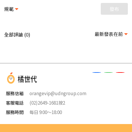
規範
發布
最新發表在前
全部評論 (
)
0
服務信箱
orangevip@udngroup.com
客服電話
(02)2649-1681按2
服務時間
每日 9:00～18:00