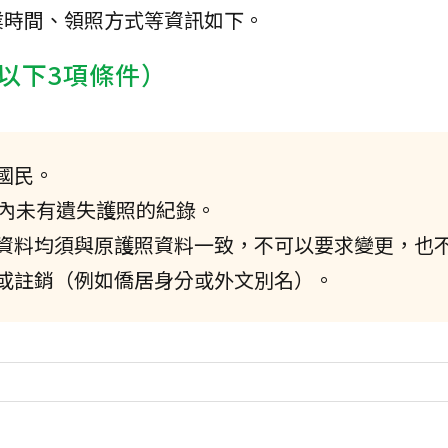
業時間、領照方式等資訊如下。
以下3項條件）
國民。
年內未有遺失護照的紀錄。
資料均須與原護照資料一致，不可以要求變更，也
或註銷（例如僑居身分或外文別名）。