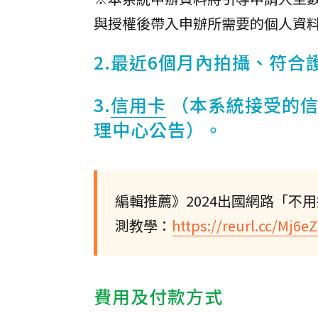
與授權後帶入申辦所需要的個人資
2.最近6個月內拍攝、符
3.
信用卡
（本系統接受的
理中心公告）。
編輯推薦》2024出國網路「不用
測教學：
https://reurl.cc/Mj6e
費用及付款方式