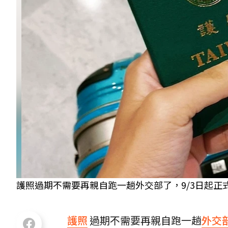
護照過期不需要再親自跑一趟外交部了，9/3日起正
護照
過期不需要再親自跑一趟
外交