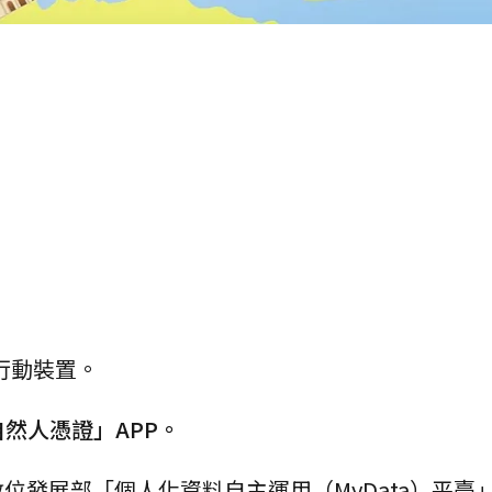
行動裝置。
然人憑證」APP。
位發展部「個人化資料自主運用（MyData）平臺