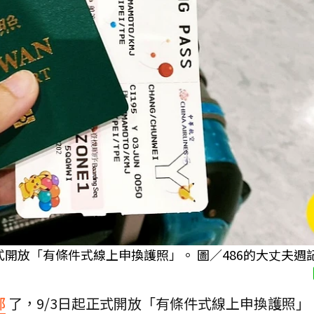
式開放「有條件式線上申換護照」。 圖／486的大丈夫週
部
了，9/3日起正式開放「有條件式線上申換護照」