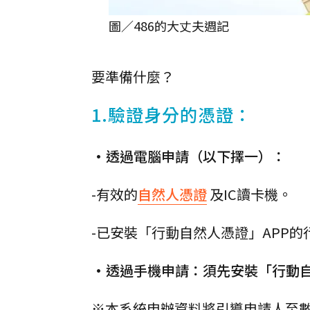
圖／486的大丈夫週記
要準備什麼？
1.驗證身分的憑證：
•透過電腦申請（以下擇一）：
-有效的
自然人憑證
及IC讀卡機。
-已安裝「行動自然人憑證」APP的
•透過手機申請：須先安裝「行動自
※本系統申辦資料將引導申請人至數