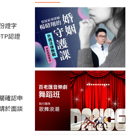
份證字
TP認證
關確認申
請於面談