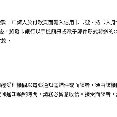
繳款，申請人於付款頁面輸入信用卡卡號、持卡人身
後，將發卡銀行以手機簡訊或電子郵件形式發送的O
付款。
如經受理機關以電郵通知需補件或面談者，須由該機
電郵通知領照時間，請務必留意收信。接受面談者，