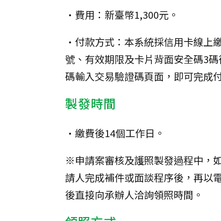
•費用：新臺幣1,300元。
•付款方式：本系統採信用卡線上
號、有效期限及卡片背面安全碼3碼
碼輸入交易驗證碼頁面，即可完成
製發時間
•繳費後14個工作日。
※申請案審核及護照製發過程中，
請人完成補件或面談程序後，再以
後直接向承辦人洽詢領照時間。