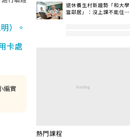
退休養生村新趨勢「和大學
當鄰居」：沒上課不能住、
宿舍變養老房
說明）。
用卡處
小編實
熱門課程