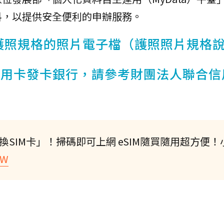
料，以提供安全便利的申辦服務。
合護照規格的照片電子檔（護照照片規格
信用卡發卡銀行，請參考財團法人聯合信
換SIM卡」！掃碼即可上網 eSIM隨買隨用超方便！
ZW