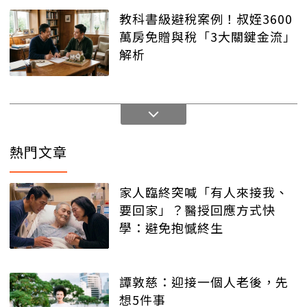
教科書級避稅案例！叔姪3600
萬房免贈與稅「3大關鍵金流」
解析
熱門文章
家人臨終突喊「有人來接我、
要回家」？醫授回應方式快
學：避免抱憾終生
譚敦慈：迎接一個人老後，先
想5件事