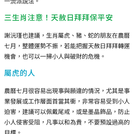
一流派說法。
三生肖注意！天赦日拜拜保平安
謝沅瑾也建議，生肖屬虎、豬、蛇的朋友在農曆
七月，整體運勢不振，若能把握天赦日拜拜轉運
機會，也可以一掃小人與破財的危機。
屬虎的人
農曆七月很容易出現事與願違的情況，尤其是事
業發展或工作層面首當其衝，非常容易受到小人
迫害，建議可以佩戴尾戒，或是墨晶飾品，防止
小人侵害受阻，凡事以和為貴，不要預設過高的
目標。