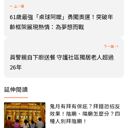
61歲最強「桌球阿嬤」勇闖奧運！突破年
齡框架展現熱情：為夢想而戰
員警親自下廚送餐 守護社區獨居老人超過
26年
延伸閱讀
鬼月有拜有保庇？拜錯恐招反
效果！陰廟、陽廟怎麼分？四
種人別拜陰廟！