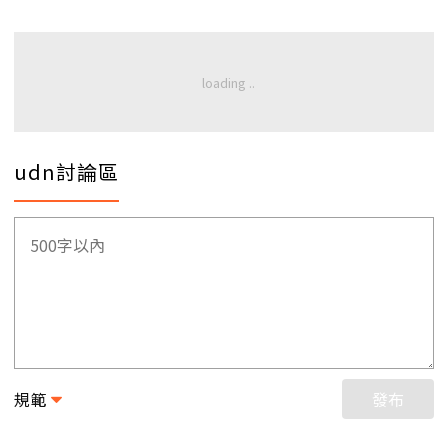
udn討論區
規範
發布