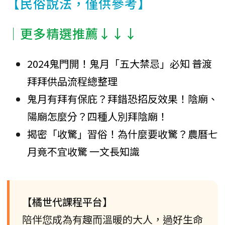
【民俗說法，僅供參考】
│更多精選推薦↓↓↓
2024鬼門開！鬼月「五大禁忌」必知 普渡
拜拜供品流程總整理
鬼月有拜有保庇？拜錯恐招反效果！陰廟、
陽廟怎麼分？四種人別拜陰廟！
揭密「收驚」習俗！為什麼要收驚？農曆七
月竟不宜收驚 一文長知識
【橘世代課程平台】
陪伴您成為有趣而溫暖的大人，過好生命