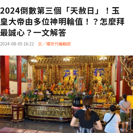
2024倒數第三個「天赦日」！玉
皇大帝由多位神明輪值！？怎麼拜
最誠心？一文解答
2024-08-05 16:22
文／橘世代編輯部