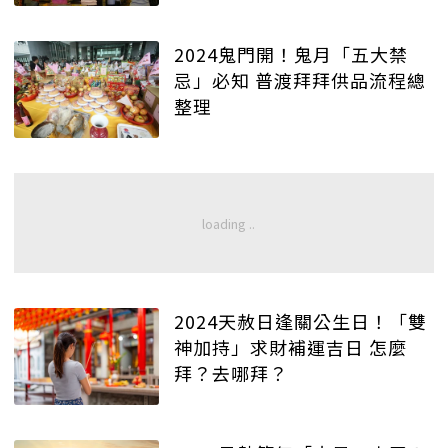
2024鬼門開！鬼月「五大禁
忌」必知 普渡拜拜供品流程總
整理
2024天赦日逢關公生日！「雙
神加持」求財補運吉日 怎麼
拜？去哪拜？