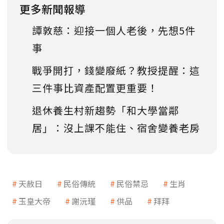
更多新聞報導
譚敦慈：迎接一個人老後，先想5件
事
戰爭開打，錢變廢紙？教授提醒：這
三件事比資產配置更重要！
退休養生村新趨勢「和大學當鄰
居」：沒上課不能住、宿舍變養老房
天赦日
民俗傳統
民俗禁忌
生肖
玉皇大帝
謝沅瑾
供品
拜拜