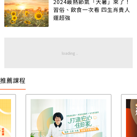
2024最熱節氣「大暑」來了！
習俗、飲食一次看 四生肖貴人
運超強
推薦課程