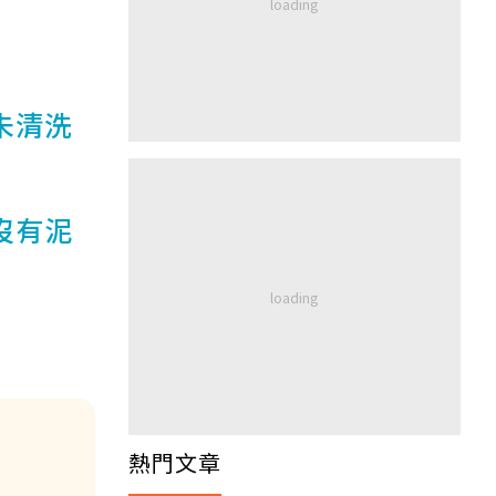
未清洗
沒有泥
：
熱門文章