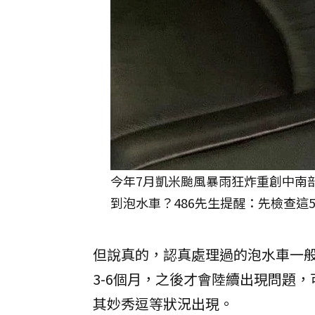
今年7月凱米颱風暴雨狂炸重創中南
到泡水車？486先生提醒：先檢查這5
但說真的，認真處理過的泡水車一般
3-6個月，之後才會陸續出現問題
其妙秀逗等狀況出現。