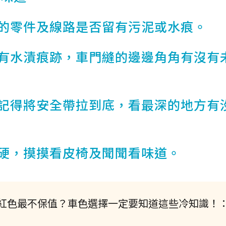
有的零件及線路是否留有污泥或水痕。
沒有水漬痕跡，車門縫的邊邊角角有沒有
，記得將安全帶拉到底，看最深的地方有
變硬，摸摸看皮椅及聞聞看味道。
紅色最不保值？車色選擇一定要知道這些冷知識！