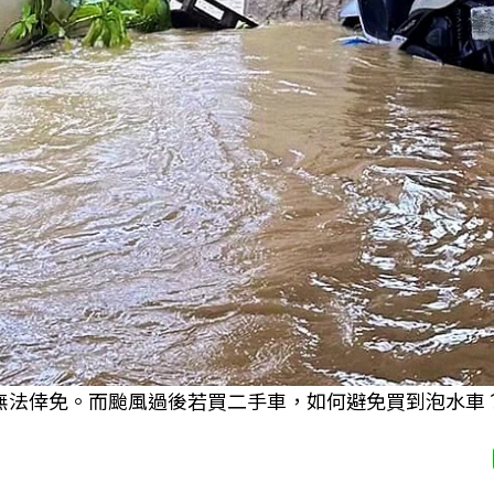
無法倖免。而颱風過後若買二手車，如何避免買到泡水車？