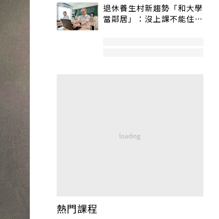
退休養生村新趨勢「和大學
當鄰居」：沒上課不能住、
宿舍變養老房
熱門課程