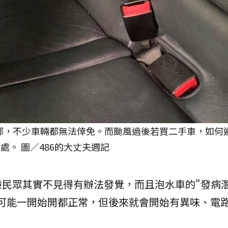
部，不少車輛都無法倖免。而颱風過後若買二手車，如何
處。 圖／486的大丈夫週記
民眾其實不見得有辦法發覺，而且泡水車的"發病潛
，可能一開始開都正常，但後來就會開始有異味、電