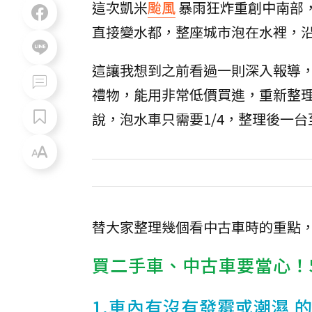
這次凱米
颱風
暴雨狂炸重創中南部
直接變水都，整座城市泡在水裡，
這讓我想到之前看過一則深入報導
禮物，能用非常低價買進，重新整理後
說，泡水車只需要1/4，整理後一台
替大家整理幾個看中古車時的重點
買二手車、中古車要當心！
1.車內有沒有發霉或
潮濕