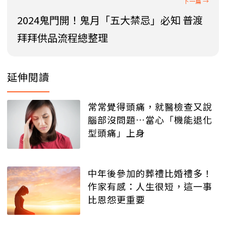
2024鬼門開！鬼月「五大禁忌」必知 普渡
拜拜供品流程總整理
延伸閱讀
常常覺得頭痛，就醫檢查又說
腦部沒問題…當心「機能退化
型頭痛」上身
中年後參加的葬禮比婚禮多！
作家有感：人生很短，這一事
比恩怨更重要