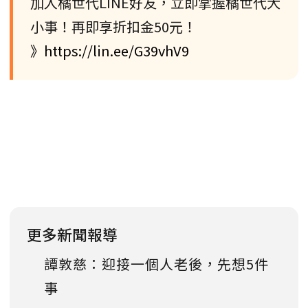
加入橘世代LINE好友，立即掌握橘世代大
小事！再即享折扣金50元！
》https://lin.ee/G39vhV9
更多新聞報導
譚敦慈：迎接一個人老後，先想5件
事