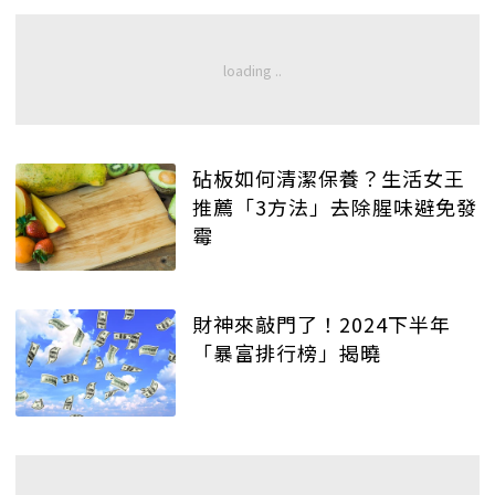
砧板如何清潔保養？生活女王
推薦「3方法」去除腥味避免發
霉
財神來敲門了！2024下半年
「暴富排行榜」揭曉