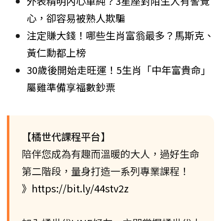
外表精明內心單純？3星座對陌生人有警覺
心，卻容易被熟人欺騙
注定賺大錢！哪些生肖富翁最多？馬斯克、
黃仁勳都上榜
30歲後開始走旺運！5生肖「中年富貴命」
屬雞準備享福數鈔票
【橘世代課程平台】
陪伴您成為有趣而溫暖的大人，過好生命
第二階段，量身打造一系列專業課程！
》https://bit.ly/44stv2z