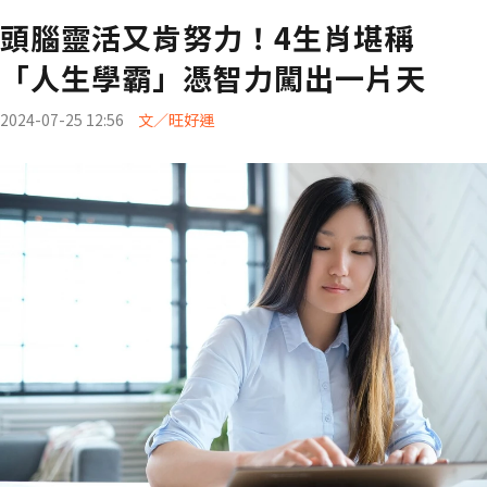
頭腦靈活又肯努力！4生肖堪稱
「人生學霸」憑智力闖出一片天
2024-07-25 12:56
文／旺好運