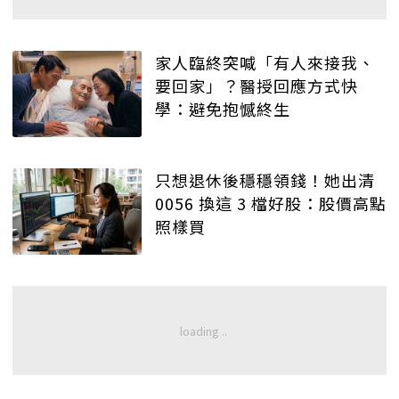
家人臨終突喊「有人來接我、
要回家」？醫授回應方式快
學：避免抱憾終生
只想退休後穩穩領錢！她出清
0056 換這 3 檔好股：股價高點
照樣買