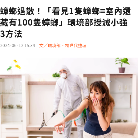
蟑螂退散！「看見1隻蟑螂=室內還
藏有100隻蟑螂」環境部授滅小強
3方法
2024-06-12 15:34
文／環境部、橘世代整理