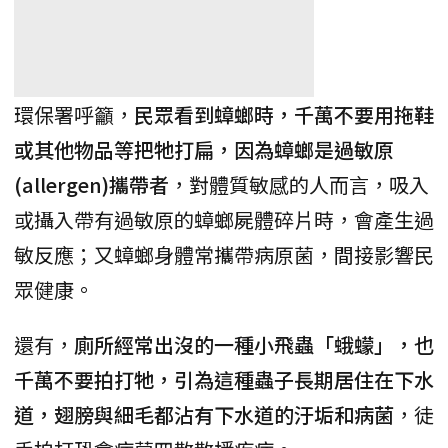
環保署呼籲，
民眾看到蟑螂時，千萬不要用拖鞋
或其他物品等把牠打扁，因為蟑螂是過敏原
(allergen)攜帶者
，對體質敏感的人而言，吸入
或攝入帶有過敏原的蟑螂屍體碎片時，會產生過
敏反應；又蟑螂身體常攜帶病原菌，間接影響民
眾健康。
還有，
廁所經常出沒的一種小飛蟲「蛾蠓」，也
千萬不要拍打牠，引為這種蟲子長期居住在下水
道，翅膀與細毛都沾有下水道的汙垢和病菌
，徒