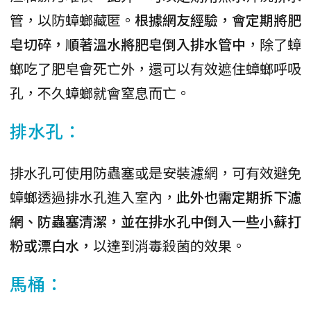
管，以防蟑螂藏匿。
根據網友經驗，會定期將肥
皂切碎，順著溫水將肥皂倒入排水管中
，除了蟑
螂吃了肥皂會死亡外，還可以有效遮住蟑螂呼吸
孔，不久蟑螂就會窒息而亡。
排水孔：
排水孔可使用防蟲塞或是安裝濾網，可有效避免
蟑螂透過排水孔進入室內，
此外也需定期拆下濾
網、防蟲塞清潔，並在排水孔中倒入一些小蘇打
粉或漂白水，
以達到消毒殺菌的效果。
馬桶：