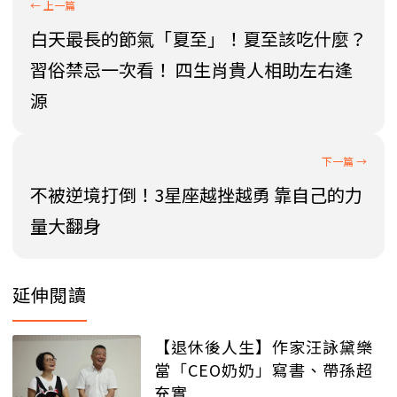
白天最長的節氣「夏至」！夏至該吃什麼？
習俗禁忌一次看！ 四生肖貴人相助左右逢
源
不被逆境打倒！3星座越挫越勇 靠自己的力
量大翻身
延伸閱讀
【退休後人生】作家汪詠黛樂
當「CEO奶奶」寫書、帶孫超
充實