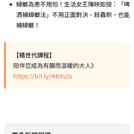
蟑螂為患不用怕！生活女王陳映如授：「啤
酒捕蟑螂法」不用正面對決、殺蟲劑，也能
捕蟑螂！
【橘世代課程】
陪伴您成為有趣而溫暖的大人》
https://bit.ly/44stv2z