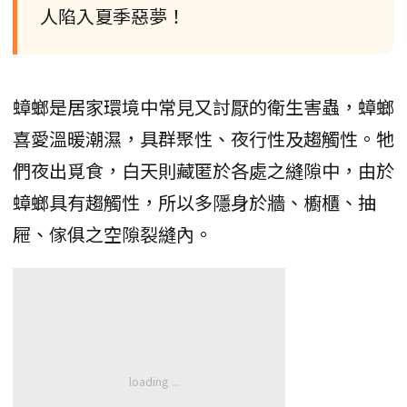
人陷入夏季惡夢！
蟑螂是居家環境中常見又討厭的衛生害蟲，蟑螂
喜愛溫暖潮濕，具群聚性、夜行性及趨觸性。牠
們夜出覓食，白天則藏匿於各處之縫隙中，由於
蟑螂具有趨觸性，所以多隱身於牆、櫥櫃、抽
屜、傢俱之空隙裂縫內。