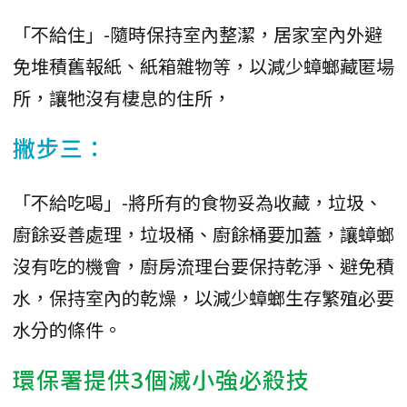
「不給住」-隨時保持室內整潔，居家室內外避
免堆積舊報紙、紙箱雜物等，以減少蟑螂藏匿場
所，讓牠沒有棲息的住所，
撇步三：
「不給吃喝」-將所有的食物妥為收藏，垃圾、
廚餘妥善處理，垃圾桶、廚餘桶要加蓋，讓蟑螂
沒有吃的機會，廚房流理台要保持乾淨、避免積
水，保持室內的乾燥，以減少蟑螂生存繁殖必要
水分的條件。
環保署提供3個滅小強必殺技