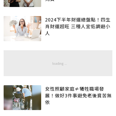
2024下半年財運總盤點！四生
肖財運超旺 三種人宜低調避小
人
女性照顧家庭≠犧牲職場發
展！做好3件事避免老後貧苦無
依