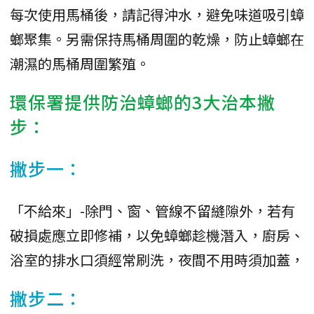
每次使用馬桶後，請記得沖水，避免味道吸引蟑
螂聚集。另需保持馬桶周圍的乾燥，防止蟑螂在
潮濕的馬桶周圍繁殖。
環保署提供防治蟑螂的3大治本撇
步：
撇步一：
「不給來」-除門、窗、管線不留縫隙外，若有
破損處應立即修補，以免蟑螂趁機潛入，廚房、
浴室的排水口須經常刷洗，夜間不用時須加蓋，
撇步二：