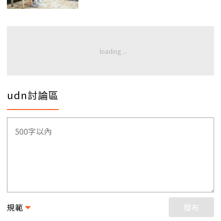
udn討論區
規範
發布