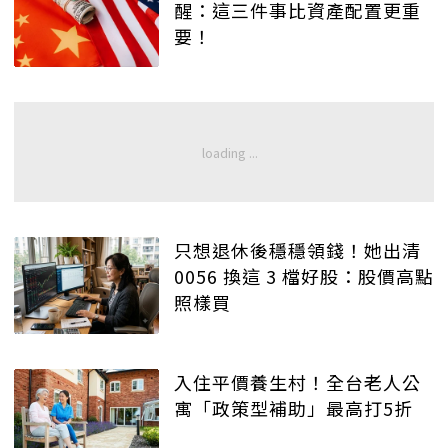
醒：這三件事比資產配置更重
要！
只想退休後穩穩領錢！她出清
0056 換這 3 檔好股：股價高點
照樣買
入住平價養生村！全台老人公
寓「政策型補助」最高打5折