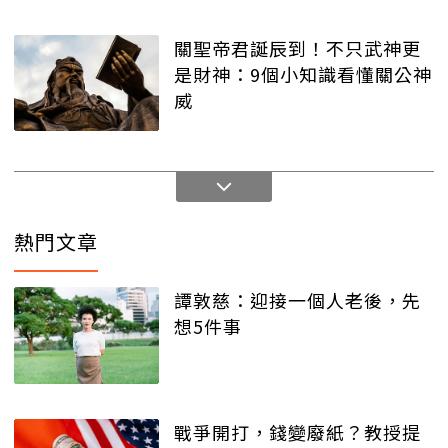
關聖帝君誕辰到！不只武神更
是財神：9個小知識看懂關公神
威
熱門文章
譚敦慈：迎接一個人老後，先
想5件事
戰爭開打，錢變廢紙？教授提