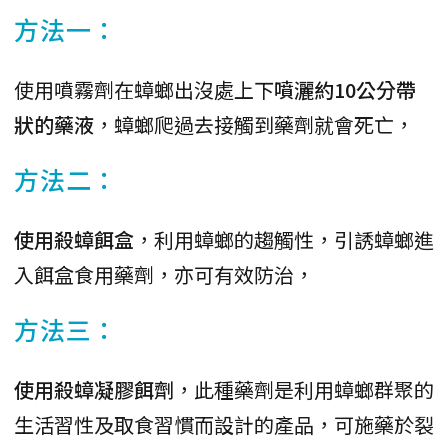
方法一：
使用噴霧劑在蟑螂出沒處上下
噴灑約10公分帶
狀的藥液
，蟑螂爬過去接觸到藥劑就會死亡，
方法二：
使用殺蟑餌盒
，利用蟑螂的趨觸性，引誘蟑螂進
入餌盒食用藥劑，亦可有效防治，
方法三：
使用殺蟑凝膠餌劑
，此種藥劑是利用蟑螂群聚的
生活習性及取食習慣而設計的產品，可施藥於裂