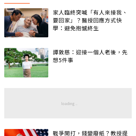
家人臨終突喊「有人來接我、
要回家」？醫授回應方式快
學：避免抱憾終生
譚敦慈：迎接一個人老後，先
想5件事
戰爭開打，錢變廢紙？教授提