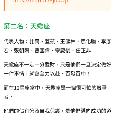
https://reurl.cc/Ajd0Wp
第二名：天蠍座
代表人物：比爾·蓋茲、王健林、馬化騰、李彥
宏、張朝陽、曹國偉、宗慶後、任正非
天蠍座不一定十分愛財，只是他們一旦決定做好
一件事情，就會全力以赴、百發百中！
而在12星座當中，天蠍座是一個很可怕的競爭
者，
他們的佔有慾及自我保護，是他們邁向成功的道