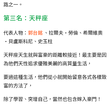
路之一。
第三名：天秤座
代表人物：
郭台銘
、拉爾夫·勞倫、希爾維奧
·貝盧斯科尼、史玉柱
天秤座天生就與富豪的距離較接近！最主要是因
為他們天性追求優雅美麗的高質量生活，
要過這種生活，他們從小就開始留意各式各樣致
富的方法了，
除了學習、突增自己，當然也包含嫁入豪門！