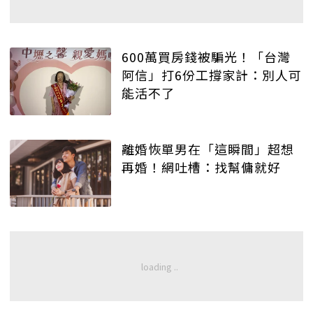
600萬買房錢被騙光！「台灣
阿信」打6份工撐家計：別人可
能活不了
離婚恢單男在「這瞬間」超想
再婚！網吐槽：找幫傭就好