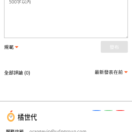
規範
發布
最新發表在前
全部評論 (
)
0
服務信箱
orangevip@udngroup.com