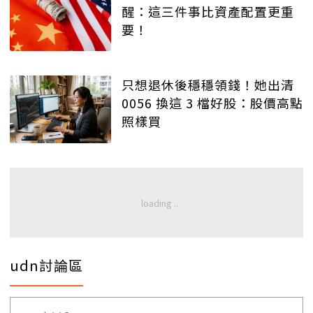
醒：這三件事比資產配置更重
要！
只想退休後穩穩領錢！她出清
0056 換這 3 檔好股：股價高點
照樣買
udn討論區