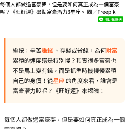
每個人都做過富豪夢，但是要如何真正成為一個富豪
呢？《旺好運》盤點富豪潛力3星座。 圖／Freepik
用LINE傳送
編按：辛苦
賺錢
、存錢或省錢，為何
財富
累積的速度還是特別慢？其實很多富豪也
不是馬上變有錢，而是抓準時機慢慢累積
自己的身價！從
星座
的角度來看，誰會是
富豪潛力股呢？《旺好運》來揭曉！
每個人都做過富豪夢，但是要如何真正成為一個