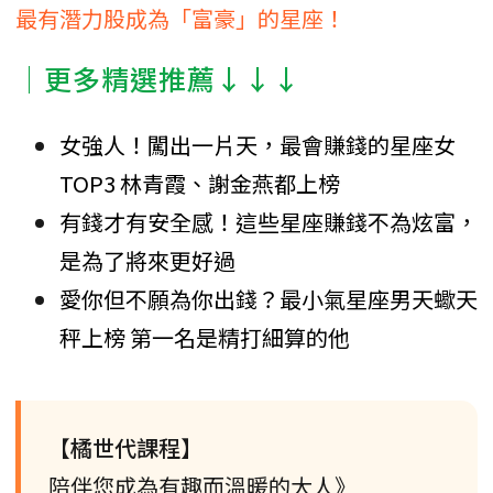
最有潛力股成為「富豪」的星座！
│更多精選推薦↓↓↓
女強人！闖出一片天，最會賺錢的星座女
TOP3 林青霞、謝金燕都上榜
有錢才有安全感！這些星座賺錢不為炫富，
是為了將來更好過
愛你但不願為你出錢？最小氣星座男天蠍天
秤上榜 第一名是精打細算的他
【橘世代課程】
陪伴您成為有趣而溫暖的大人》