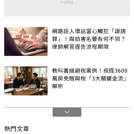
網路說人壞話當心觸犯「誹謗
罪」！與妨害名譽有何不同？
律師解答提告流程期限
教科書級避稅案例！叔姪3600
萬房免贈與稅「3大關鍵金流」
解析
熱門文章