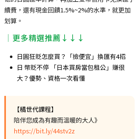
續費，還有現金回饋1.5%~2%的水準，就更加
划算。
│更多精選推薦↓↓↓
日圓狂貶怎麼買？「撿便宜」換匯有4招
日 幣貶不停 「日本買房當包租公」賺很
大？優勢、資格一次看懂
【橘世代課程】
陪伴您成為有趣而溫暖的大人》
https://bit.ly/44stv2z