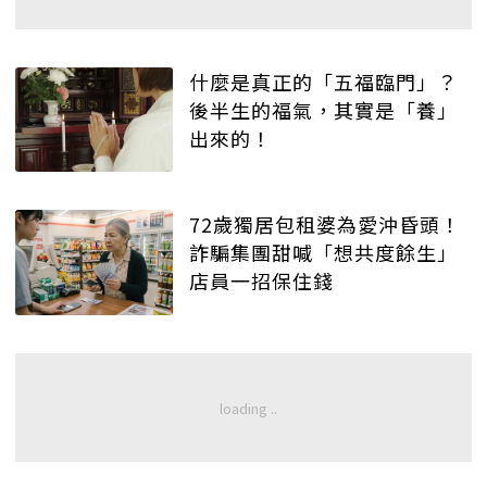
什麼是真正的「五福臨門」？
後半生的福氣，其實是「養」
出來的！
72歲獨居包租婆為愛沖昏頭！
詐騙集團甜喊「想共度餘生」
店員一招保住錢