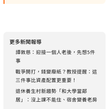
更多新聞報導
譚敦慈：迎接一個人老後，先想5件
事
戰爭開打，錢變廢紙？教授提醒：這
三件事比資產配置更重要！
退休養生村新趨勢「和大學當鄰
居」：沒上課不能住、宿舍變養老房