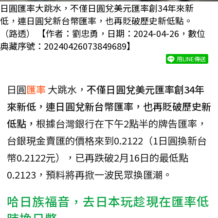
日圓匯率大跳水，不僅日圓兌美元匯率創34年來新
低，連日圓兌新台幣匯率，也再貶破歷史新低點。
（路透） 【作者：劉忠勇，日期：2024-04-26，數位
典藏序號：20240426073849689】
用LINE傳送
日圓
匯率
大跳水，
不僅日圓兌美元匯率創34年
來新低，連日圓兌新台幣匯率，也再貶破歷史新
低點，
根據台灣銀行在下午2點半的牌告匯率，
台銀現金賣匯的價格來到0.2122（1日圓換新台
幣0.2122元），已再跌破2月16日的最低點
0.2123，預料將再掀一波民眾換匯潮。
哈日族福音，去日本玩趁現在匯率低
時換
日幣