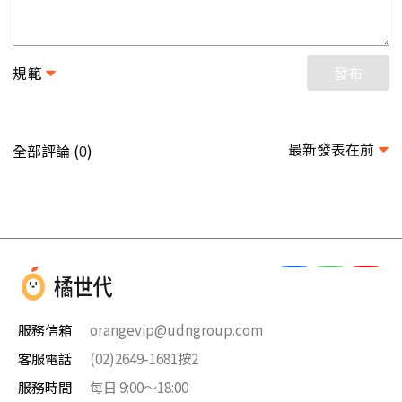
規範
發布
最新發表在前
全部評論 (
)
0
服務信箱
orangevip@udngroup.com
客服電話
(02)2649-1681按2
服務時間
每日 9:00～18:00