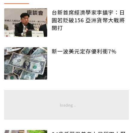
台新首席經濟學家李鎮宇：日
圓若貶破156 亞洲貨幣大戰將
開打
新一波美元定存優利衝7%