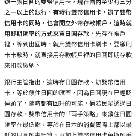
辦一張日圓的雙幣信用卡，現在國內至少有三分
之一以上的銀行，有發行雙幣信用卡，辦了雙幣
信用卡的同時，也會開立外幣存款帳戶，這時就
用即期匯率的方式來買日圓存款
，先存在帳戶
裡，等到出國時，就用雙幣信用卡刷卡，要繳刷
卡卡款時，就直接用存款帳戶裡的日圓即期存款
來扣款繳納。
銀行主管指出，這時存日圓存款、辦雙幣信用
卡，等於鎖住日圓的匯率，因為日圓現在已經貶
過頭了，隨時都有回升的可能，倘若民眾透過日
圓存款、雙幣信用卡的「兩手策略」來鎖住日圓
匯率在最低點，等於在日本的消費實際上都以最
低的日圓匯率計算，再加上雙幣信用卡免換匯手