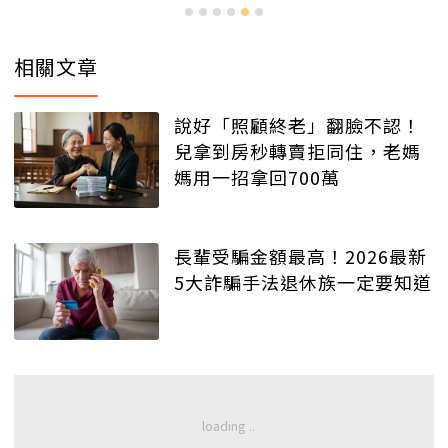
相關文章
說好「照顧終老」翻臉不認！
兒拿到房秒轉賣拒同住，老媽
媽用一招拿回700萬
長輩受騙金額最高！2026最新
5大詐騙手法退休族一定要知道