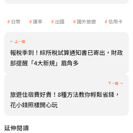
日幣
匯率
出國
國外旅遊
信用卡
報稅季到！綜所稅試算通知書已寄出，財政
部提醒「4大新規」眉角多
旅遊住宿費好貴！8種方法教你輕鬆省錢，
花小錢照樣開心玩
延伸閱讀