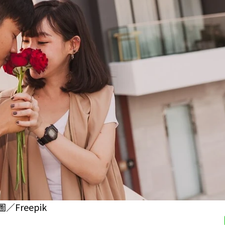
Freepik