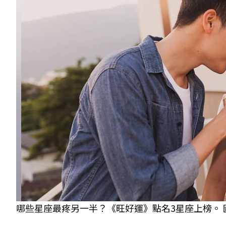
哪些星座最疼另一半？《旺好運》點名3星座上榜。 圖／