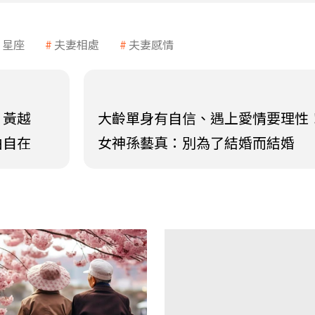
星座
夫妻相處
夫妻感情
」黃越
大齡單身有自信、遇上愛情要理性
由自在
女神孫藝真：別為了結婚而結婚