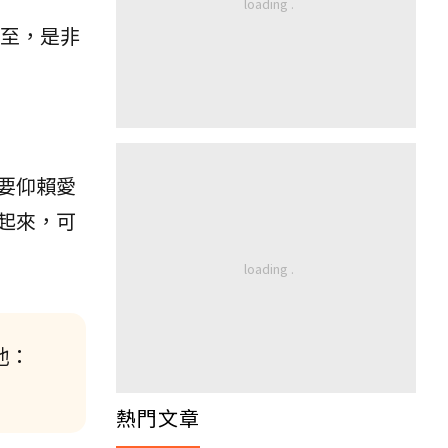
至，是非
要仰賴愛
起來，可
他：
熱門文章