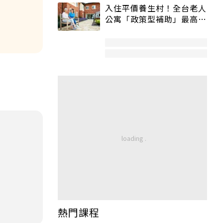
入住平價養生村！全台老人
公寓「政策型補助」最高打
5折
熱門課程