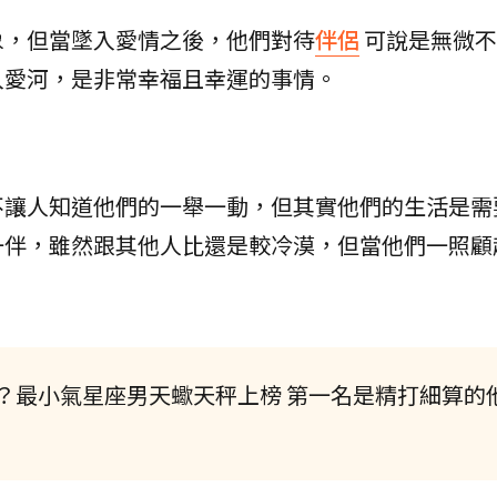
象，但當墜入愛情之後，他們對待
伴侶
可說是無微不
入愛河，是非常幸福且幸運的事情。
不讓人知道他們的一舉一動，但其實他們的生活是需
一伴，雖然跟其他人比還是較冷漠，但當他們一照顧
？最小氣星座男天蠍天秤上榜 第一名是精打細算的