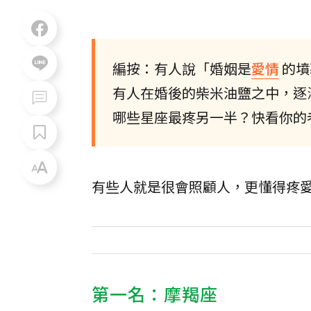
編按：有人說「婚姻是
愛情
的墳
有人在婚後的柴米油鹽之中，逐
哪些星座最疼另一半？快看你的
有些人就是很會照顧人，更懂得疼
第一名：摩羯座