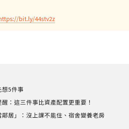
https://bit.ly/44stv2z
先想5件事
提醒：這三件事比資產配置更重要！
當鄰居」：沒上課不能住、宿舍變養老房