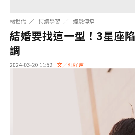
橘世代
持續學習
經驗傳承
結婚要找這一型！3星座陷
調
2024-03-20 11:52
文／旺好運