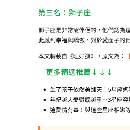
第三名：獅子座
獅子座是非常寵伴侶的，他們認為
此感到幸福與驕傲，對於愛面子的
本文轉載自《旺好運》，原文為：
│更多精選推薦↓↓↓
生了孩子依然美翻天！5星座媽
年紀越大憂鬱感越重…3星座容
這愛情有毒！與這些星座相戀