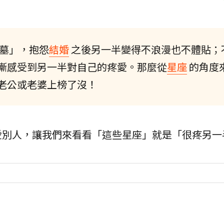
墓」，抱怨
結婚
之後另一半變得不浪漫也不體貼；
漸感受到另一半對自己的疼愛。那麼從
星座
的角度
老公或老婆上榜了沒！
愛別人，讓我們來看看「這些星座」就是「很疼另一