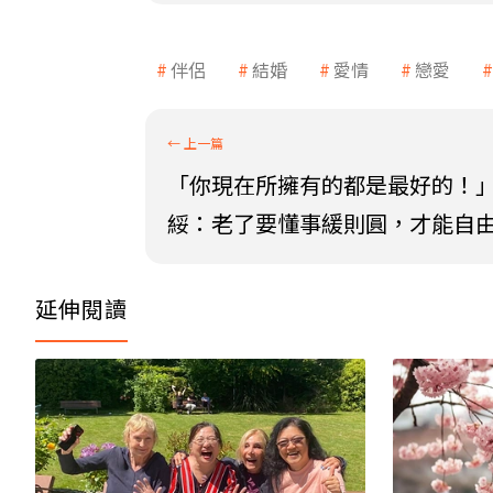
伴侶
結婚
愛情
戀愛
「你現在所擁有的都是最好的！
綏：老了要懂事緩則圓，才能自
延伸閱讀