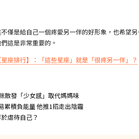
這不僅是給自己一個疼愛另一伴的好形象，也希望另
他們這是非常重要的。
【星座排行】：「這些星座」就是「很疼另一伴」？
咪散發「少女感」取代媽媽味
易累積負能量 他推1招走出陰霾
等於虐待自己？