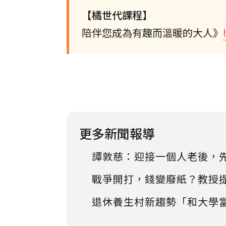
【橘世代課程】
陪伴您成為有趣而溫暖的大人》
更多新聞報導
譚敦慈：迎接一個人老後，
戰爭開打，錢變廢紙？教授
退休養生村新趨勢「和大學