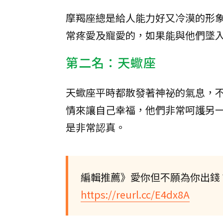
摩羯座總是給人能力好又冷漠的形
常疼愛及寵愛的，如果能與他們墜
第二名：天蠍座
天蠍座平時都散發著神祕的氣息，
情來讓自己幸福，他們非常呵護另
是非常認真。
編輯推薦》愛你但不願為你出錢
https://reurl.cc/E4dx8A