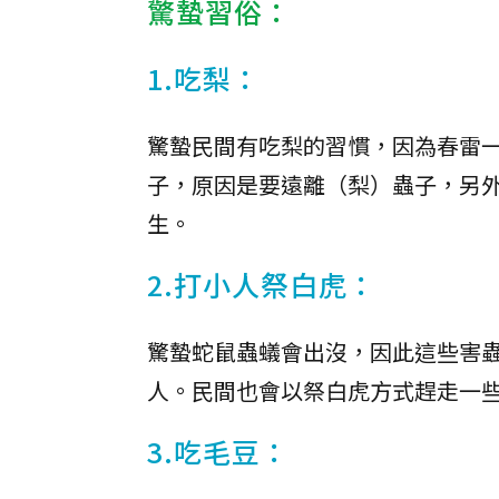
驚蟄習俗：
1.吃梨：
驚蟄民間有吃梨的習慣，因為春雷
子，原因是要遠離（梨）蟲子，另
生。
2.打小人祭白虎：
驚蟄蛇鼠蟲蟻會出沒，因此這些害
人。民間也會以祭白虎方式趕走一
3.吃毛豆：