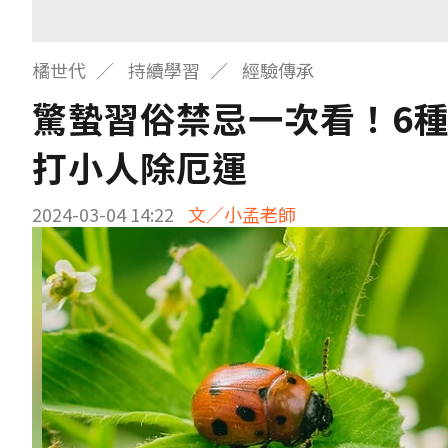
橘世代
持續學習
經驗傳承
驚蟄習俗禁忌一次看！6
打小人除厄運
2024-03-04 14:22
文／小孟老師