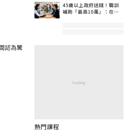
45歲以上政府送錢！職訓
補助「最高10萬」：在
職、待業都能申請
間認為驚
熱門課程