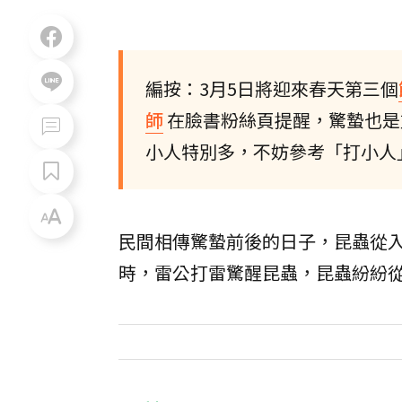
編按：3月5日將迎來春天第三個
師
在臉書粉絲頁提醒，驚蟄也是
小人特別多，不妨參考「打小人
民間相傳驚蟄前後的日子，昆蟲從
時，雷公打雷驚醒昆蟲，昆蟲紛紛