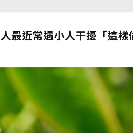
種人最近常遇小人干擾「這樣