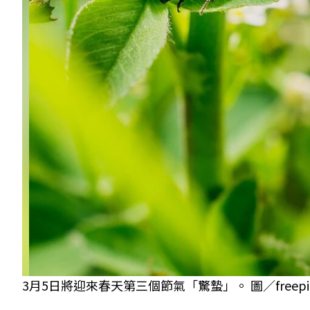
3月5日將迎來春天第三個節氣「驚蟄」。 圖／freepi