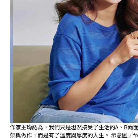
作家王珣認為，我們只是坦然接受了生活的A、B兩
榮與做作，而是有了溫度與厚度的人生。 示意圖／free