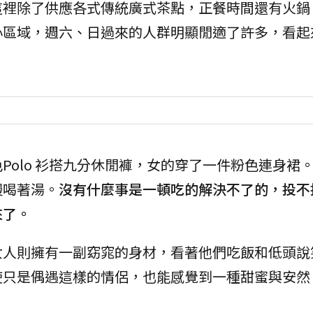
這裡除了供應各式傳統廣式茶點，正餐時間還有火鍋
心區域，週六、日過來的人群明顯閒適了許多，看起
Polo 衫搭九分休閒褲，女的穿了一件粉色連身裙
慢喝著湯。
沒有什麼事是一頓吃的解決不了的，投不
來了。
女人則擁有一副窈窕的身材，看著他們吃飯和低頭說
使只是偶遇這樣的情侶，也能感覺到一種甜蜜與安然