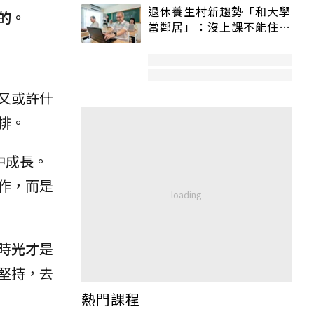
退休養生村新趨勢「和大學
的。
當鄰居」：沒上課不能住、
宿舍變養老房
又或許什
排。
中成長。
作，而是
時光才是
堅持，去
熱門課程