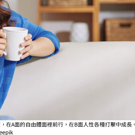
面，在A面的自由體面裡前行，在B面人性各種打擊中成長
pik