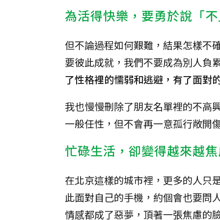
為活得快樂，要勇於說「不
但不論過程如何艱難，結果怎樣不
要彼此成就，我們不要成為別人負
了性格裡的懦弱和逃避，有了面對
我也慢慢刪除了朋友名單裡的不高
一般任性，但不會再一意孤行敞開
忙碌生活，卻變得越來越焦
在北京這樣的城市裡，更多的人只
此面對自己的手機，約個會也要問
情感都成了惡夢，頂著一張焦慮的