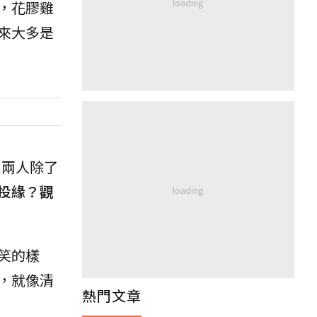
，花膠雞
來大多是
。兩人除了
投緣？觀
笑的樣
，就像清
熱門文章