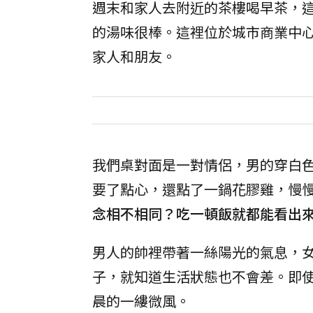
週末和家人去附近的茶樓喝早茶，
的湯味很棒。這裡位於城市商業中
家人和朋友。
我們桌對面是一對情侶，男的穿白色
要了點心，還點了一鍋花膠雞，慢
念相不相同？吃一頓飯就都能看出
男人的帥裡帶著一絲陽光的氣息，
子，就知道生活狀態也不會差。即
晨的一縷微風。