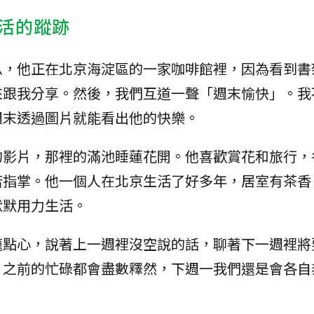
活的蹤跡
息，他正在北京海淀區的一家咖啡館裡，因為看到書
來跟我分享。然後，我們互道一聲「週末愉快」。我
週末透過圖片就能看出他的快樂。
的影片，那裡的滿池睡蓮花開。他喜歡賞花和旅行，
若指掌。他一個人在北京生活了好多年，居室有茶香
默默用力生活。
籠點心，說著上一週裡沒空說的話，聊著下一週裡將
，之前的忙碌都會盡數釋然，下週一我們還是會各自