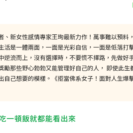
者、新女性感情專家王珣最新力作！萬事難以預料
生活是一體兩面，一面是光彩自信，一面是低落打
中逆流而上，沒有選擇時，不要慌不擇路，先做好
獎勵那些野心勃勃又能管理好自己的人， 即使此生
出自己想要的模樣。《拒當佛系女子！面對人生爆
吃一頓飯就都能看出來