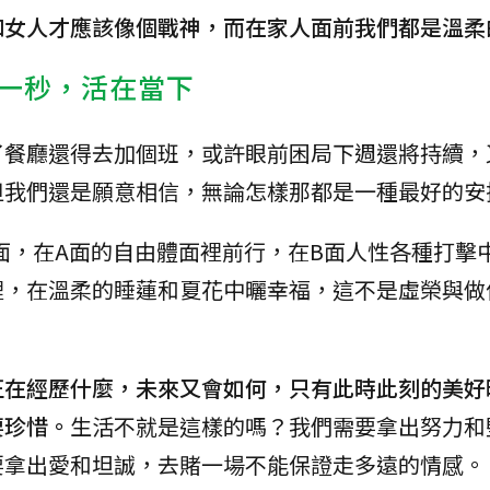
和女人才應該像個戰神，而在家人面前我們都是溫柔
一秒，活在當下
了餐廳還得去加個班，或許眼前困局下週還將持續，
但我們還是願意相信，無論怎樣那都是一種最好的安
面，在A面的自由體面裡前行，在B面人性各種打擊
裡，在溫柔的睡蓮和夏花中曬幸福，這不是虛榮與做
正在經歷什麼，未來又會如何，只有此時此刻的美好
要珍惜。
生活不就是這樣的嗎？我們需要拿出努力和
要拿出愛和坦誠，去賭一場不能保證走多遠的情感。