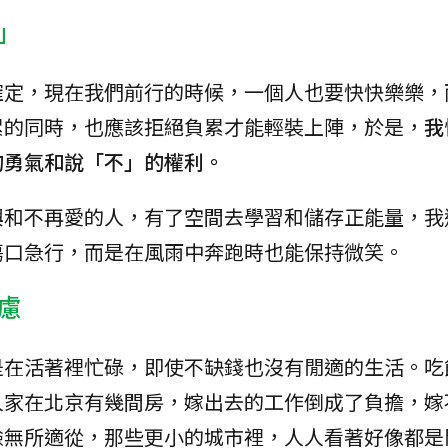
」
確定，現在我們前行的時候，一個人也要快快樂樂，
累的同時，也應該拒絕負累才能輕裝上陣，於是，
我
的勇氣和說「不」的權利。
興和不再愛的人，有了空間去學習和儲存正能量，我
傷口急行，而是在風雨中奔跑時也能保持微笑。
慮
是在活著裡忙碌，即使不缺錢也沒有閒適的生活。吃
人家在北京有幾間房，嫁出去的工作倒成了負擔，嫁
臉無所適從，那些更小的城市裡，人人看著好像都是