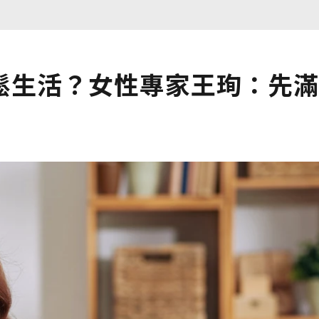
鬆生活？女性專家王珣：先滿