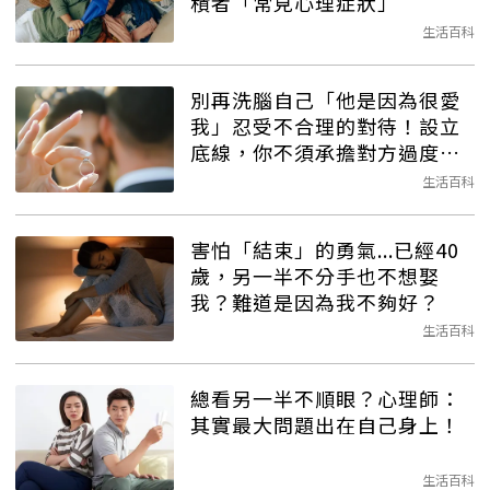
積者「常見心理症狀」
生活百科
別再洗腦自己「他是因為很愛
我」忍受不合理的對待！設立
底線，你不須承擔對方過度的
不
安全感
生活百科
害怕「結束」的勇氣...已經40
歲，另一半不分手也不想娶
我？難道是因為我不夠好？
生活百科
總看另一半不順眼？心理師：
其實最大問題出在自己身上！
生活百科