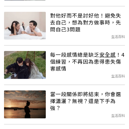
對他好而不是討好他！避免失
去自己，想為對方做事時，先
問自己3問題
生活百科
每一段感情總是缺乏
安全感
！4
個練習，不再因為患得患失傷
害感情
生活百科
當一段關係即將結束，你會選
擇瀟灑？無視？還是下手為
強？
生活百科