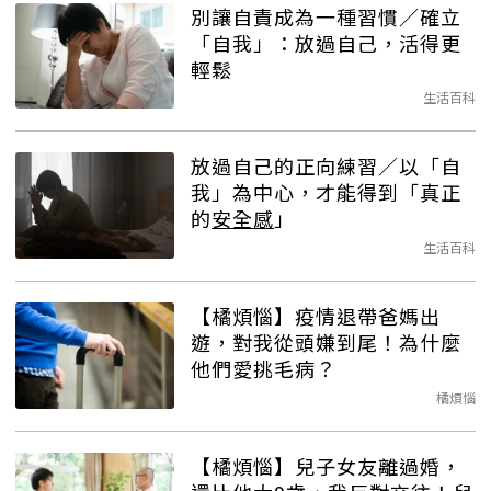
別讓自責成為一種習慣／確立
「自我」：放過自己，活得更
輕鬆
生活百科
放過自己的正向練習／以「自
我」為中心，才能得到「真正
的
安全感
」
生活百科
【橘煩惱】疫情退帶爸媽出
遊，對我從頭嫌到尾！為什麼
他們愛挑毛病？
橘煩惱
【橘煩惱】兒子女友離過婚，