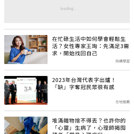
在忙碌生活中如何學會輕鬆生
活？女性專家王珣：先滿足3需
求，開始找回自己
持續學習
2023年台灣代表字出爐！
「缺」字奪冠民眾很有感
在地推薦
堆滿雜物捨不得丟？也許你的
「心靈」生病了，心理師揭囤