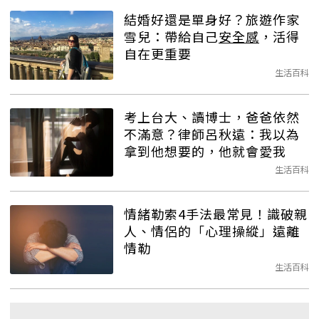
結婚好還是單身好？旅遊作家
雪兒：帶給自己
安全感
，活得
自在更重要
生活百科
考上台大、讀博士，爸爸依然
不滿意？律師呂秋遠：我以為
拿到他想要的，他就會愛我
生活百科
情緒勒索4手法最常見！識破親
人、情侶的「心理操縱」遠離
情勒
生活百科