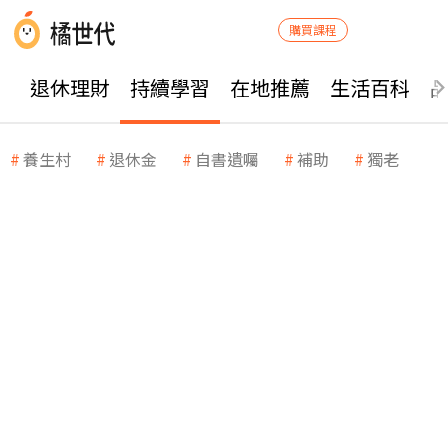
購買課程
退休理財
持續學習
在地推薦
生活百科
養生村
退休金
自書遺囑
補助
獨老