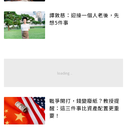
譚敦慈：迎接一個人老後，先
想5件事
戰爭開打，錢變廢紙？教授提
醒：這三件事比資產配置更重
要！