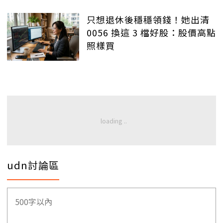
只想退休後穩穩領錢！她出清
0056 換這 3 檔好股：股價高點
照樣買
udn討論區