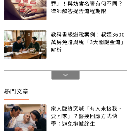
罪」！與妨害名譽有何不同？
律師解答提告流程期限
教科書級避稅案例！叔姪3600
萬房免贈與稅「3大關鍵金流」
解析
熱門文章
家人臨終突喊「有人來接我、
要回家」？醫授回應方式快
學：避免抱憾終生