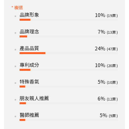
* 複選
品牌形象
10%
19
品牌理念
7%
13
產品品質
24%
47
專利成分
10%
20
特殊香氣
5%
10
朋友親人推薦
6%
12
醫師推薦
5%
9