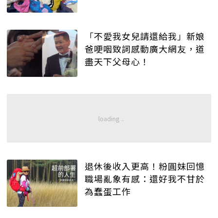
「不愛我女兒請還給我」新娘
爸哽咽致詞感動廣大網友，道
盡天下父母心！
退休後收入更高！粉圓妹回憶
職場亂象有感：還好我不甘於
為蠢蛋工作