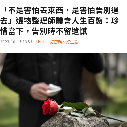
「不是害怕丟東西，是害怕告別過
去」遺物整理師體會人生百態：珍
惜當下，告別時不留遺憾
2023-10-17 13:53
HoHo - 好服務、好生活