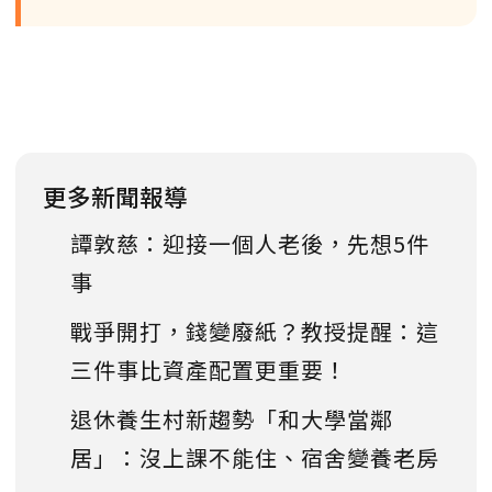
更多新聞報導
譚敦慈：迎接一個人老後，先想5件
事
戰爭開打，錢變廢紙？教授提醒：這
三件事比資產配置更重要！
退休養生村新趨勢「和大學當鄰
居」：沒上課不能住、宿舍變養老房