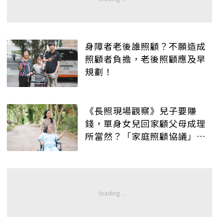
身障者老後誰照顧？不願造成
照顧者負擔，老後照顧應及早
規劃！
《長照現場觀察》兒子要賺
錢，單身女兒回家顧父母成理
所當然？「家庭照顧協議」協
助解開家人的結！