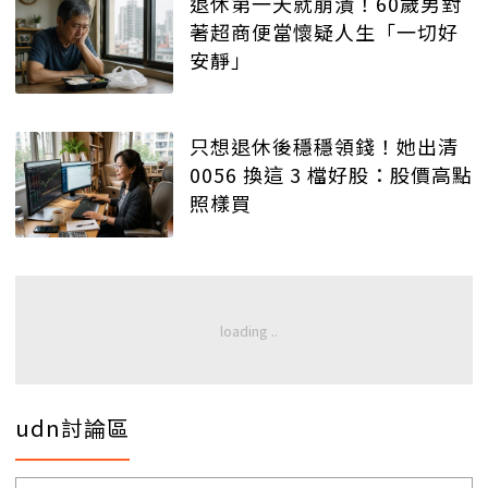
退休第一天就崩潰！60歲男對
著超商便當懷疑人生「一切好
安靜」
只想退休後穩穩領錢！她出清
0056 換這 3 檔好股：股價高點
照樣買
udn討論區