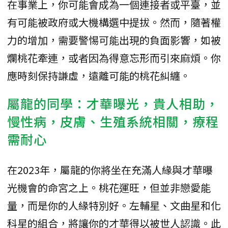
在事業上，你可能會成為一個連接者或平臺，並
有可能被政府或大機構選中提拔。然而，隨著權
力的增加，需要警惕可能出現的負面影響，如被
爛桃花牽連，或者因為得意忘形而引來麻煩。你
應時刻保持謙虛，遠離可能的桃花糾纏。
屬龍的同學：才華曝光，貴人相助，
慢性病，皮膚、生殖系統相關，療程
需耐心
在2023年，屬龍的你將坐在充滿人緣與才華曝
光機會的命宮之上。桃花運旺，但並非戀愛能
量，而是你的人緣特別好。左輔星、文曲星和化
科星的組合，將讓你的才華得以被世人認識。此