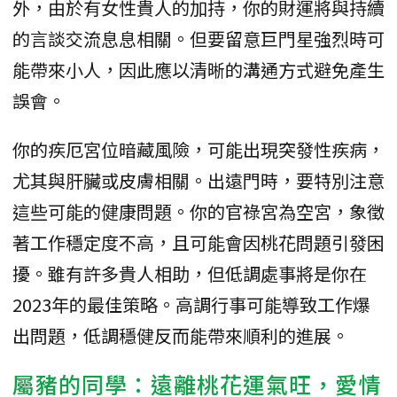
外，由於有女性貴人的加持，你的財運將與持續
的言談交流息息相關。但要留意巨門星強烈時可
能帶來小人，因此應以清晰的溝通方式避免產生
誤會。
你的疾厄宮位暗藏風險，可能出現突發性疾病，
尤其與肝臟或皮膚相關。出遠門時，要特別注意
這些可能的健康問題。你的官祿宮為空宮，象徵
著工作穩定度不高，且可能會因桃花問題引發困
擾。雖有許多貴人相助，但低調處事將是你在
2023年的最佳策略。高調行事可能導致工作爆
出問題，低調穩健反而能帶來順利的進展。
屬豬的同學：遠離桃花運氣旺，愛情