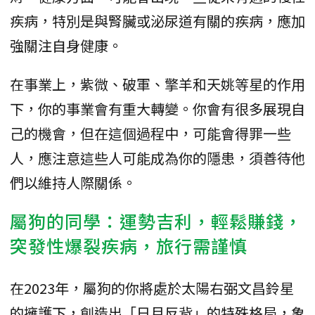
疾病，特別是與腎臟或泌尿道有關的疾病，應加
強關注自身健康。
在事業上，紫微、破軍、擎羊和天姚等星的作用
下，你的事業會有重大轉變。你會有很多展現自
己的機會，但在這個過程中，可能會得罪一些
人，應注意這些人可能成為你的隱患，須善待他
們以維持人際關係。
屬狗的同學：運勢吉利，輕鬆賺錢，
突發性爆裂疾病，旅行需謹慎
在2023年，屬狗的你將處於太陽右弼文昌鈴星
的擁護下，創造出「日月反背」的特殊格局，象