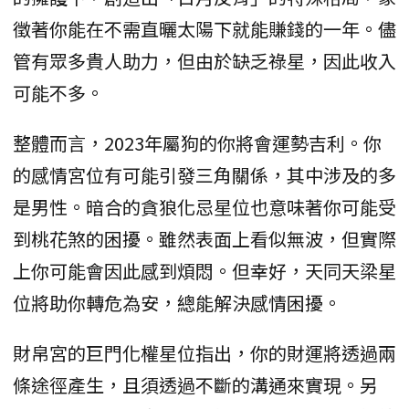
徵著你能在不需直曬太陽下就能賺錢的一年。儘
管有眾多貴人助力，但由於缺乏祿星，因此收入
可能不多。
整體而言，2023年屬狗的你將會運勢吉利。你
的感情宮位有可能引發三角關係，其中涉及的多
是男性。暗合的貪狼化忌星位也意味著你可能受
到桃花煞的困擾。雖然表面上看似無波，但實際
上你可能會因此感到煩悶。但幸好，天同天梁星
位將助你轉危為安，總能解決感情困擾。
財帛宮的巨門化權星位指出，你的財運將透過兩
條途徑產生，且須透過不斷的溝通來實現。另