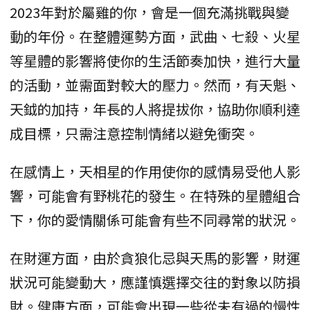
2023年對於屬雞的你，會是一個充滿挑戰與變
動的年份。在整體運勢方面，武曲、七殺、火星
等星體的影響將使你的生活節奏加快，進行大量
的活動，並需面對較大的壓力。然而，有天魁、
天鉞的加持，年長的人將提拔你，協助你順利達
成目標，只需注意控制情緒以避免衝突。
在感情上，天相星的作用使你的感情易受他人影
響，可能會有野桃花的發生。在特殊的星體組合
下，你的愛情關係可能會有些不同尋常的狀況。
在財運方面，由於貪狼化忌與天馬的影響，財運
狀況可能變動大，應謹慎選擇交往的對象以防損
財。健康方面，可能會出現一些從未有過的慢性