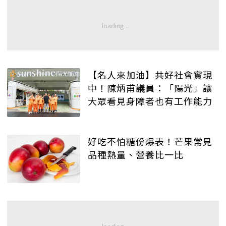
【名人來加油】共好社會實現
中！陳炳甫議員：「陽光」讓
大眾看見身障者也有工作能力
好吃不怕糖份爆表！芒果常見
品種熱量、營養比一比