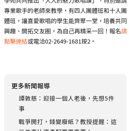
學苑共同推出「大人的魅力歌唱課」，特別邀請
專業歌手的老師來教學，有四人團體班和十人團
體班，讓喜愛歌唱的學生能齊聚一堂，培養共同
興趣、開拓交友圈，為自己再精采一回！報名
請
點擊連結
或電洽02-2649-1681按2。
更多新聞報導
譚敦慈：迎接一個人老後，先想5件
事
戰爭開打，錢變廢紙？教授提醒：這