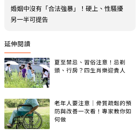
婚姻中沒有「合法強暴」！硬上、性騷擾
另一半可提告
延伸閱讀
夏至禁忌、習俗注意！忌剃
頭、行房？四生肖樂迎貴人
老年人要注意│骨質疏鬆的預
防與改善一次看！專家教你如
何做