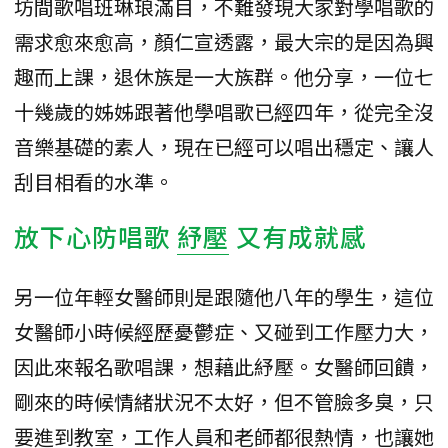
坊間歌唱班琳琅滿目，不難發現大家對學唱歌的
需求愈來愈高，顏仁宣透露，最大宗的是因為興
趣而上課，退休族是一大族群。他分享，一位七
十幾歲的姊姊跟著他學唱歌已經四年，從完全沒
音樂基礎的素人，現在已經可以唱出穩定、讓人
刮目相看的水準。
放下心防唱歌
紓壓
又有成就感
另一位年輕女醫師則是跟隨他八年的學生，這位
女醫師小時候經歷憂鬱症、又碰到工作壓力大，
因此來報名歌唱課，想藉此紓壓。女醫師回饋，
剛來的時候情緒狀況不太好，但不管臉多臭，只
要進到教室，工作人員和老師都很熱情，也讓她