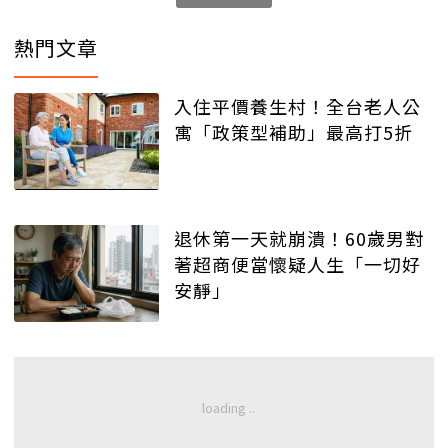
熱門文章
入住平價養生村！全台老人公
寓「政策型補助」最高打5折
退休第一天就崩潰！60歲男對
著超商便當懷疑人生「一切好
安靜」