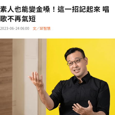
素人也能變金嗓！這一招記起來 唱
歌不再氣短
2023-06-24 06:00
文／邱智慧