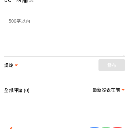
規範
發布
最新發表在前
全部評論 (
)
0