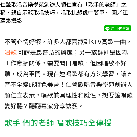
仁聲歌唱音樂學苑創辦人顏仁宣有「歌手的老師」之
稱，親自示範歌唱技巧，唱歌比想像中簡單。 圖／江
建泰攝影
用LINE傳送
不管心情好壞，許多人都喜歡到KTV高歌一曲，
唱歌
可謂是最普及的興趣；另一族群則是因為
工作應酬關係，需要開口唱歌，但因唱歌不好
聽，成為罩門。現在連唱歌都有方法學習，讓五
音不全變成特色美聲！仁聲歌唱音樂學苑創辦人
顏仁宣表示，唱歌兼具理性和感性，想要讓唱歌
變好聽？聽聽專家分享訣竅。
歌手
們的老師 唱歌技巧全傳授