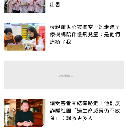
出書
母親離世心被掏空…她走進早
療機構陪伴慢飛兒童：是他們
療癒了我
讓受害者團結有路走！他創反
詐騙社團「遇生命威脅仍不放
棄」：想救更多人