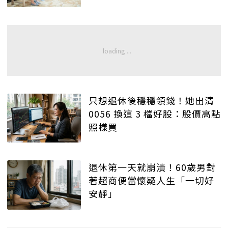
只想退休後穩穩領錢！她出清
0056 換這 3 檔好股：股價高點
照樣買
退休第一天就崩潰！60歲男對
著超商便當懷疑人生「一切好
安靜」