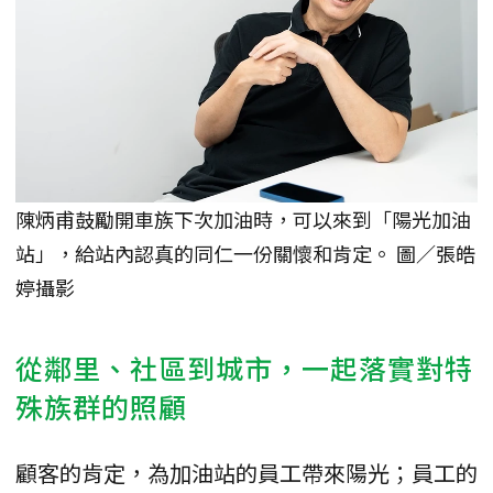
陳炳甫鼓勵開車族下次加油時，可以來到「陽光加油
站」，給站內認真的同仁一份關懷和肯定。 圖／張皓
婷攝影
從鄰里、社區到城市，一起落實對特
殊族群的照顧
顧客的肯定，為加油站的員工帶來陽光；員工的