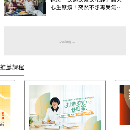
心生厭煩！突然不想再受氣…
推薦課程