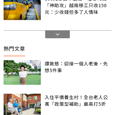
「神助攻」越南移工只收150
元：少收錢但多了人情味
熱門文章
譚敦慈：迎接一個人老後，先
想5件事
入住平價養生村！全台老人公
寓「政策型補助」最高打5折