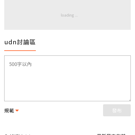
udn討論區
規範
發布