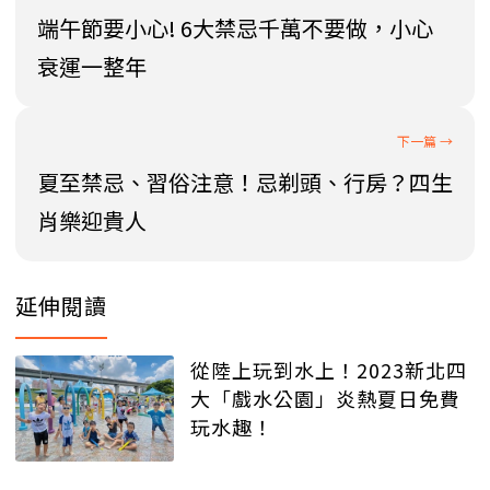
端午節要小心! 6大禁忌千萬不要做，小心
衰運一整年
夏至禁忌、習俗注意！忌剃頭、行房？四生
肖樂迎貴人
延伸閱讀
從陸上玩到水上！2023新北四
大「戲水公園」炎熱夏日免費
玩水趣！