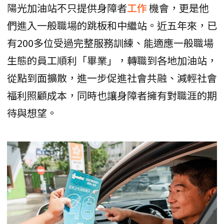
陽光加油站不只提供身障者
工作
機會，更是他
們進入一般職場的跳板和中繼站。近五年來，已
有200多位受過完整服務訓練、能適應一般職場
生態的員工順利「畢業」，轉職到各地加油站，
從點到面擴散，進一步促進社會共融、減輕社會
福利照顧成本，同時也讓身障者擁有對職涯的期
待與想望。