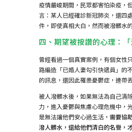
疫情嚴峻期間，民眾都害怕染疫，
言：某人已經確診新冠肺炎，還四
件，即使真相大白，然而被潑髒水
四、期望被按讚的心理：「
曾經看過一個真實案例，有個女性
路編造「已婚人妻勾引快遞員」的
的訊息，還因此罹患憂鬱症，連帶
被人潑髒水後，如果無法為自己清
力，進入憂鬱與焦慮心理危機中，
是無法讓他們安心過生活，
需要協
潑人髒水，還給他們清白的名譽，