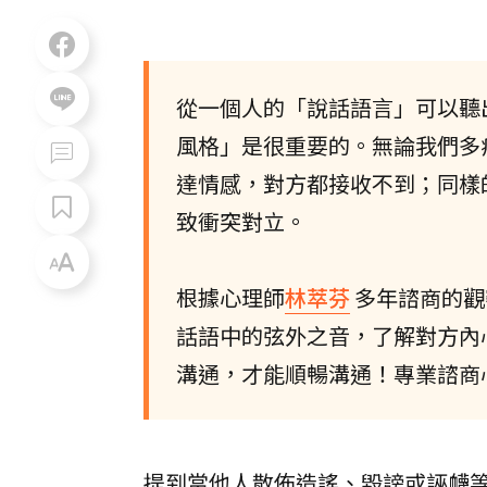
從一個人的「說話語言」可以聽
風格」是很重要的。無論我們多
達情感，對方都接收不到；同樣
致衝突對立。
根據心理師
林萃芬
多年諮商的觀
話語中的弦外之音，了解對方內
溝通，才能順暢溝通！專業諮商
提到當他人散佈造謠、毀謗或誣衊