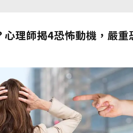
？心理師揭4恐怖動機，嚴重