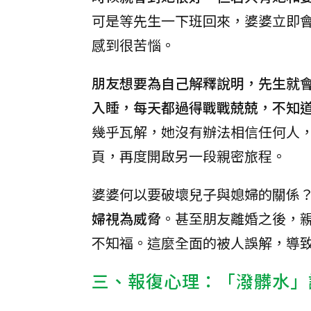
可是等先生一下班回來，婆婆立即
感到很苦惱。
朋友想要為自己解釋說明，先生就
入睡，每天都過得戰戰兢兢，不知
幾乎瓦解，她沒有辦法相信任何人
頁，再度開啟另一段親密旅程。
婆婆何以要破壞兒子與媳婦的關係
婦視為威脅
。甚至朋友離婚之後，
不知福。這麼全面的被人誤解，導
三、報復心理：「潑髒水」