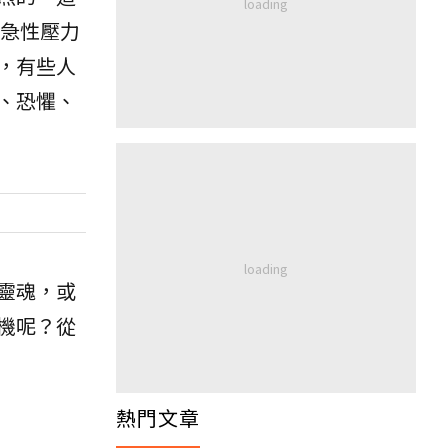
急性壓力
，有些人
、恐懼、
靈魂，或
機呢？從
熱門文章