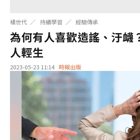
橘世代
持續學習
經驗傳承
為何有人喜歡造謠、汙衊
人輕生
2023-05-23 11:14
時報出版