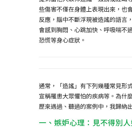
些傷害不僅在身體上表現出來，也
反應，腦中不斷浮現被造謠的語言
會感到胸悶、心跳加快、呼吸喘不
恐慌等身心症狀。
通常，「造謠」有下列幾種常見形
宣稱罹患大眾懼怕的疾病等。為什
歷來遇過、聽過的案例中，我歸納
一、嫉妒心理：見不得別人