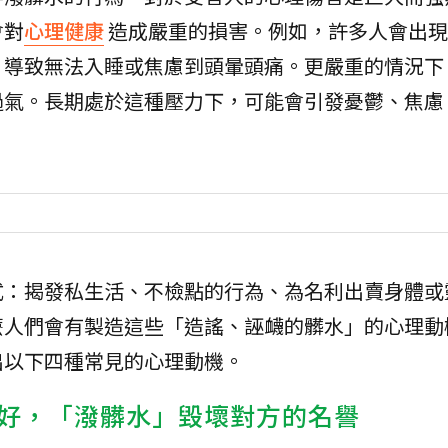
會對
心理健康
造成嚴重的損害。例如，許多人會出現
，導致無法入睡或焦慮到頭暈頭痛。更嚴重的情況下
過氣。長期處於這種壓力下，可能會引發憂鬱、焦慮
式：揭發私生活、不檢點的行為、為名利出賣身體或
麼人們會有製造這些「造謠、誣衊的髒水」的心理動
出以下四種常見的心理動機。
好，「潑髒水」毀壞對方的名譽