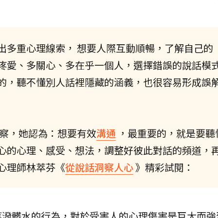
出多重心理線索， 想要人際互動順暢，了解自己的
疼愛、多關心、多在乎一個人，選擇錯誤的說話模
的，聽不懂別人話裡隱藏的涵義，也很容易形成誤
察，她認為：想要有效
溝通
，最重要的，就是要聽
心的心理、感受、想法，調整好彼此對話的頻道，
心理師林萃芬《
從說話洞察人心
》精彩試閱：
等潑髒水的行為，對於受害人的心理傷害是巨大而強