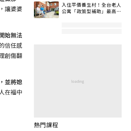
入住平價養生村！全台老人
，讓婆婆
公寓「政策型補助」最高打
5折
開始無法
的信任感
理創傷翻
，並將媳
人在福中
熱門課程