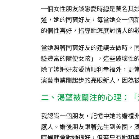
一個女性朋友談戀愛時總是莫名其
道，她的同窗好友，每當她交一個
的個性喜好，指導她怎麼討情人的
當她照著同窗好友的建議去做時，
驗豐富的隨便女孩」，這些破壞性
除了嫉妒好友愛情順利幸福外，更
演藝事業剛起步的亮眼新人，因為
二、渴望被關注的心理：「
我認識一個朋友，記憶中她的婚禮
感人。婚後朋友跟著先生到美國，
時候就會對她很好，但若只有她和