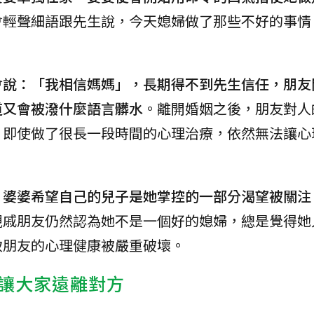
會輕聲細語跟先生說，今天媳婦做了那些不好的事情
會說：「我相信媽媽」，長期得不到先生信任，朋友
道又會被潑什麼語言髒水
。離開婚姻之後，朋友對人
，即使做了很長一段時間的心理治療，依然無法讓心
？
婆婆希望自己的兒子是她掌控的一部分渴望被關注
親戚朋友仍然認為她不是一個好的媳婦，總是覺得她
致朋友的心理健康被嚴重破壞。
讓大家遠離對方