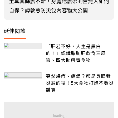
土耳其餘震不斷，身處地震帶的台灣人如何
自保？譚敦慈防災包內容物大公開
延伸閱讀
「肝若不好，人生是黑白
的！」認識脂肪肝飲食三風
險、四大助解毒食物
突然爆痘、疲憊？都是身體發
炎惹的禍！5大食物打造不發炎
體質