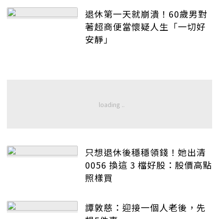
退休第一天就崩潰！60歲男對
著超商便當懷疑人生「一切好
安靜」
只想退休後穩穩領錢！她出清
0056 換這 3 檔好股：股價高點
照樣買
譚敦慈：迎接一個人老後，先