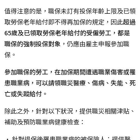
值得注意的是，職保未訂有投保年齡上限及已領
取勞保老年給付即不得再加保的規定，因此
超過
65歲及已領取勞保老年給付的受僱勞工，都是
職保的強制投保對象
，仍應由雇主申報參加職
保。
參加職保的勞工，在加保期間遭遇職業傷害或罹
患職業病，可以請領職災醫療、傷病、失能、死
亡或失蹤給付。
除此之外，針對以下狀況，提供職災相關津貼、
補助及預防職業病健康檢查：
• 針對退保後罹患職業病的被保險人：提供醫