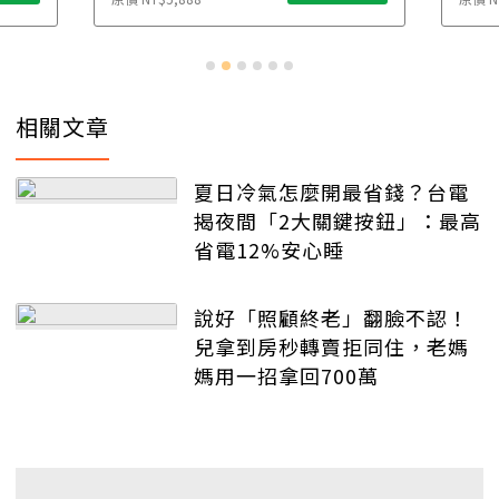
相關文章
夏日冷氣怎麼開最省錢？台電
揭夜間「2大關鍵按鈕」：最高
省電12%安心睡
說好「照顧終老」翻臉不認！
兒拿到房秒轉賣拒同住，老媽
媽用一招拿回700萬