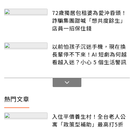
72歲獨居包租婆為愛沖昏頭！
詐騙集團甜喊「想共度餘生」
店員一招保住錢
以前怕孩子沉迷手機，現在換
長輩停不下來！AI 短劇為何越
看越入迷？小心 5 個生活警訊
熱門文章
入住平價養生村！全台老人公
寓「政策型補助」最高打5折