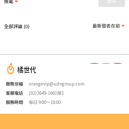
規範
發布
最新發表在前
全部評論 (
)
0
服務信箱
orangevip@udngroup.com
客服電話
(02)2649-1681按2
服務時間
每日 9:00～18:00