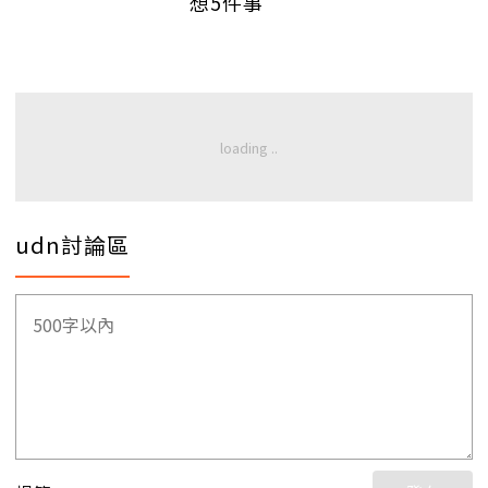
想5件事
udn討論區