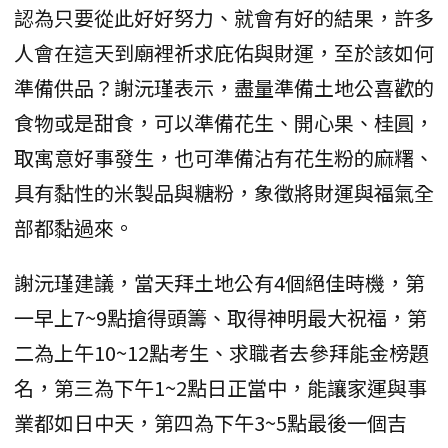
認為只要從此好好努力、就會有好的結果，許多
人會在這天到廟裡祈求庇佑與財運，至於該如何
準備供品？謝沅瑾表示，盡量準備土地公喜歡的
食物或是甜食，可以準備花生、開心果、桂圓，
取寓意好事發生，也可準備沾有花生粉的麻糬、
具有黏性的米製品與糖粉，象徵將財運與福氣全
部都黏過來。
謝沅瑾建議，當天拜土地公有4個絕佳時機，第
一早上7~9點搶得頭籌、取得神明最大祝福，第
二為上午10~12點考生、求職者去參拜能金榜題
名，第三為下午1~2點日正當中，能讓家運與事
業都如日中天，第四為下午3~5點最後一個吉