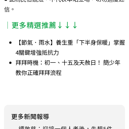
信。
│更多精選推薦↓↓↓
【節氣．雨水】養生重「下半身保暖」掌握
4關鍵增強抵抗力
拜拜時機：初一、十五及天赦日！ 簡少年
教你正確拜拜流程
更多新聞報導
譚敦慈：迎接一個人老後，先想5件