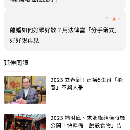
離婚如何好聚好散？用法律當「分手儀式」
好好說再見
延伸閱讀
2023 立春到！建議5生肖「躲
春」不與人爭
2023 補財庫、求姻緣絕佳時機
公開！快準備「脫殼食物」告