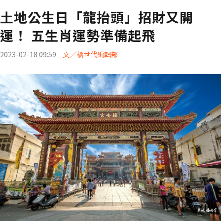
土地公生日「龍抬頭」招財又開
運！ 五生肖運勢準備起飛
2023-02-18 09:59
文／橘世代編輯部