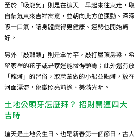
至於「吸龍氣」則是在這天一早起來往東走，取
自紫氣東來吉祥寓意，並朝向此方位運動、深深
吸一口氣，讓身體變得更健康、運勢也開始轉
好。
另外「敲龍頭」則是拿竹竿，敲打屋頂房梁，希
望家裡的孩子或是家運能拔得頭籌；此外還有放
「龍燈」的習俗，取蘆葦做的小船並點燈，放在
河面漂流，象徵照亮前途、美滿光明。
土地公頭牙怎麼拜？ 招財開運四大
吉時
這天是土地公生日、也是新春第一個節日，古人