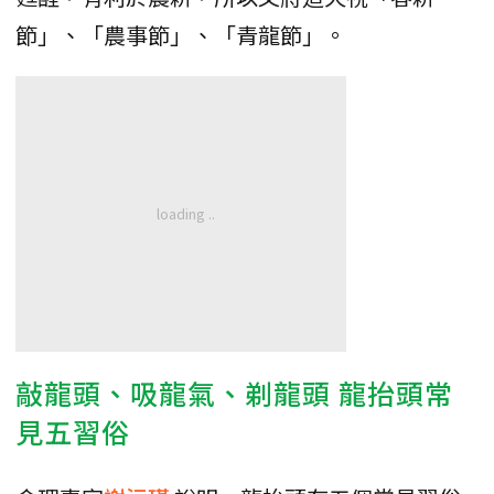
節」、「農事節」、「青龍節」。
敲龍頭、吸龍氣、剃龍頭 龍抬頭常
見五習俗