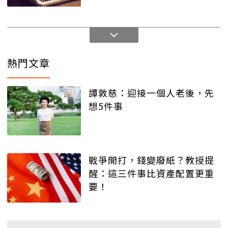
熱門文章
譚敦慈：迎接一個人老後，先
想5件事
戰爭開打，錢變廢紙？教授提
醒：這三件事比資產配置更重
要！