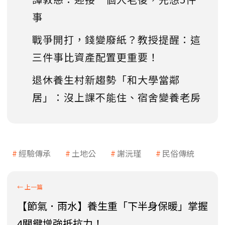
事
戰爭開打，錢變廢紙？教授提醒：這
三件事比資產配置更重要！
退休養生村新趨勢「和大學當鄰
居」：沒上課不能住、宿舍變養老房
經驗傳承
土地公
謝沅瑾
民俗傳統
【節氣．雨水】養生重「下半身保暖」掌握
4關鍵增強抵抗力！