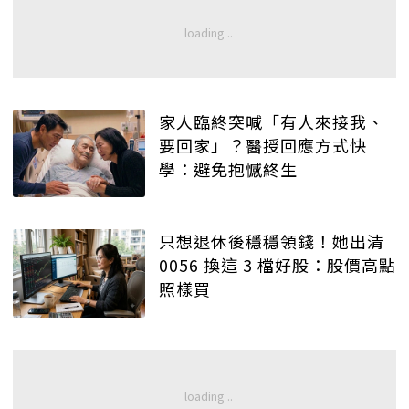
家人臨終突喊「有人來接我、
要回家」？醫授回應方式快
學：避免抱憾終生
只想退休後穩穩領錢！她出清
0056 換這 3 檔好股：股價高點
照樣買