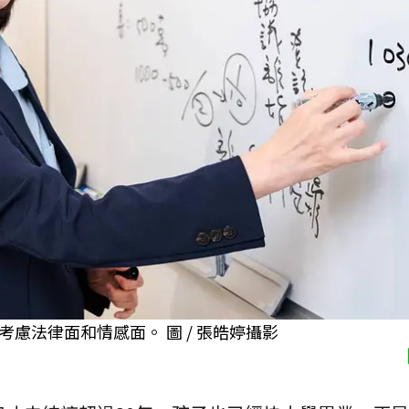
慮法律面和情感面。 圖 / 張皓婷攝影