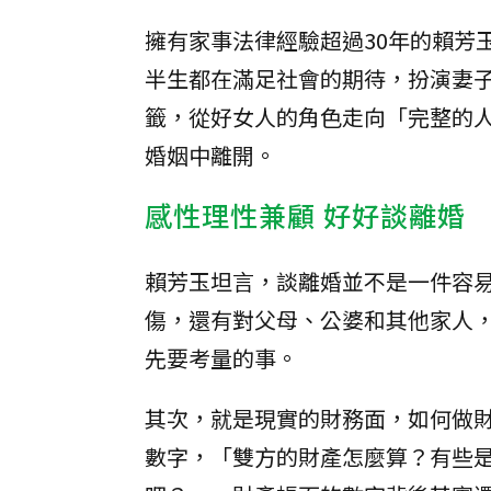
擁有家事法律經驗超過30年的賴芳
半生都在滿足社會的期待，扮演妻
籤，從好女人的角色走向「完整的
婚姻中離開。
感性理性兼顧 好好談離婚
賴芳玉坦言，談離婚並不是一件容
傷，還有對父母、公婆和其他家人
先要考量的事。
其次，就是現實的財務面，如何做
數字，「雙方的財產怎麼算？有些