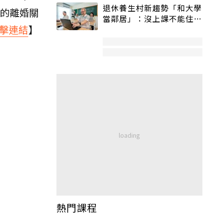
退休養生村新趨勢「和大學
的離婚關
當鄰居」：沒上課不能住、
擊連結
】
宿舍變養老房
熱門課程