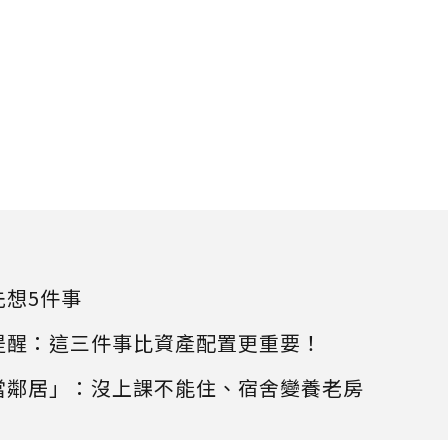
先想5件事
提醒：這三件事比資產配置更重要！
當鄰居」：沒上課不能住、宿舍變養老房