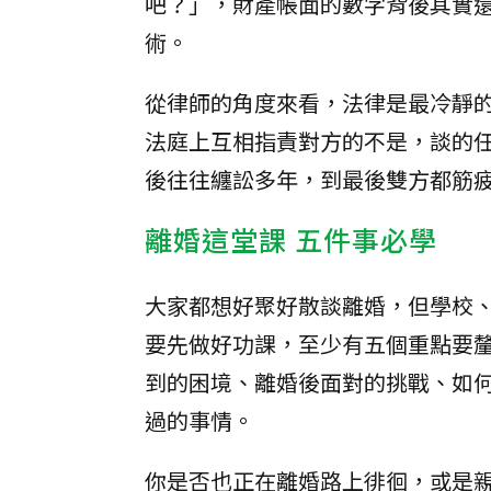
吧？」，財產帳面的數字背後其實
術。
從律師的角度來看，法律是最冷靜
法庭上互相指責對方的不是，談的
後往往纏訟多年，到最後雙方都筋
離婚這堂課 五件事必學
大家都想好聚好散談離婚，但學校
要先做好功課，至少有五個重點要
到的困境、離婚後面對的挑戰、如
過的事情。
你是否也正在離婚路上徘徊，或是親