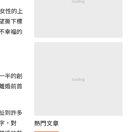
女性的上
望撕下標
不幸福的
一半的創
離婚前首
扯到許多
字，對
熱門文章