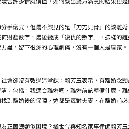
還隱含許多情感價值，如何談出雙方滿意的結果更是
的分手儀式，但最不樂見的是「刀刀見骨」的談離婚
任何財產數字，最後變成「復仇的數字」，這樣的離
疲力盡，留下很深的心理創傷，沒有一個人是贏家。
、社會卻沒有教過這堂課，賴芳玉表示，有離婚念頭
釐清，包括：我適合離婚嗎、離婚前該準備什麼、離
何找到離婚後的保障，這都是每對夫妻，在離婚前必
友正面臨類似困境？橘世代與知名家事律師賴芳玉2