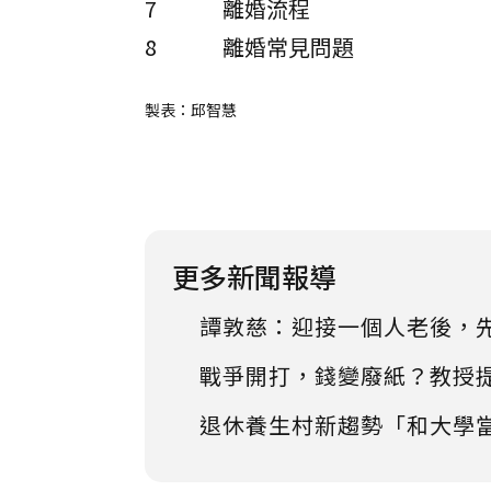
7
離婚流程
8
離婚常見問題
製表：邱智慧
更多新聞報導
譚敦慈：迎接一個人老後，
戰爭開打，錢變廢紙？教授
退休養生村新趨勢「和大學