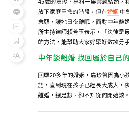
45歲的嘉珍，專科一畢業就結婚，
放下家庭重擔的階段，但在
婚姻
中
念頭，讓她日夜難眠。面對中年離
所主持律師賴芳玉表示，「法律是
的方法，能幫助大家好聚好散談分
中年談離婚 找回屬於自己
回顧20多年的婚姻，嘉珍曾因為小
語，直到現在孩子已經長大成人，
離婚，總是想、卻不知從何開始談