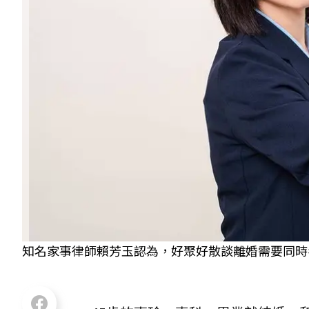
知名家事律師賴芳玉認為，好聚好散談離婚需要同時考