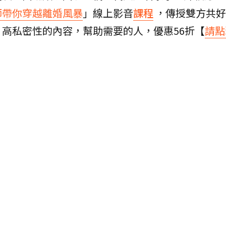
師帶你穿越離婚風暴
」線上影音
課程
，傳授雙方共好
高私密性的內容，幫助需要的人，優惠56折【
請點